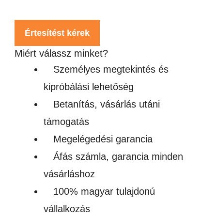
Értesítést kérek
Miért válassz minket?
Személyes megtekintés és
kipróbálási lehetőség
Betanítás, vásárlás utáni
támogatás
Megelégedési garancia
Áfás számla, garancia minden
vásárláshoz
100% magyar tulajdonú
vállalkozás