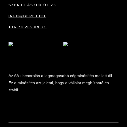
SZENT LÁSZLÓ ÚT 23.
INFO@GEPET.HU
+36 70 205 89 21
marketplace partner
Az AA+ besorolás a legmagasabb cégminősítés mellett áll.
Ez a minősítés azt jelenti, hogy a vállalat megbízható és
stabil.