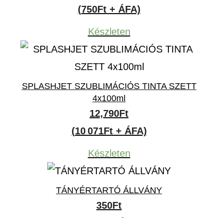
(750Ft + ÁFA)
Készleten
SPLASHJET SZUBLIMÁCIÓS TINTA SZETT
4x100ml
12,790
Ft
(10 071Ft + ÁFA)
Készleten
TÁNYÉRTARTÓ ÁLLVÁNY
350
Ft