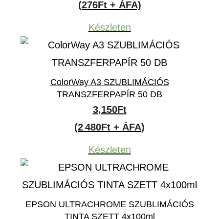
(276Ft + ÁFA)
Készleten
ColorWay A3 SZUBLIMÁCIÓS
TRANSZFERPAPÍR 50 DB
3,150
Ft
(2 480Ft + ÁFA)
Készleten
EPSON ULTRACHROME SZUBLIMÁCIÓS
TINTA SZETT 4x100ml