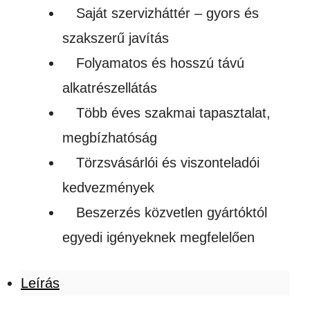
Saját szervizháttér – gyors és
szakszerű javítás
Folyamatos és hosszú távú
alkatrészellátás
Több éves szakmai tapasztalat,
megbízhatóság
Törzsvásárlói és viszonteladói
kedvezmények
Beszerzés közvetlen gyártóktól
egyedi igényeknek megfelelően
Leírás