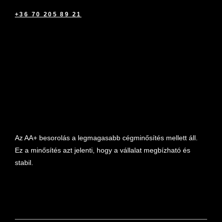
+36 70 205 89 21
marketplace partner
Az AA+ besorolás a legmagasabb cégminősítés mellett áll.
Ez a minősítés azt jelenti, hogy a vállalat megbízható és
stabil.