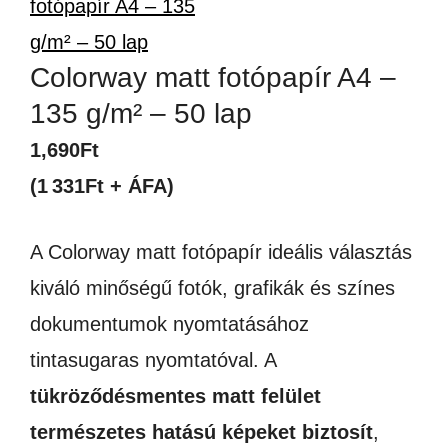
Colorway matt fotópapír A4 –
135 g/m² – 50 lap
1,690
Ft
(1 331Ft + ÁFA)
A Colorway matt fotópapír ideális választás
kiváló minőségű fotók, grafikák és színes
dokumentumok nyomtatásához
tintasugaras nyomtatóval. A
tükröződésmentes matt felület
természetes hatású képeket biztosít
,