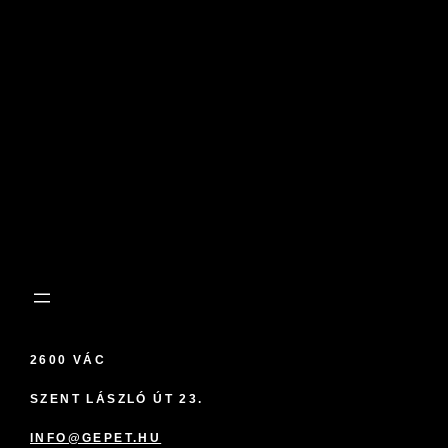
2600 VÁC
SZENT LÁSZLÓ ÚT 23.
INFO@GEPET.HU