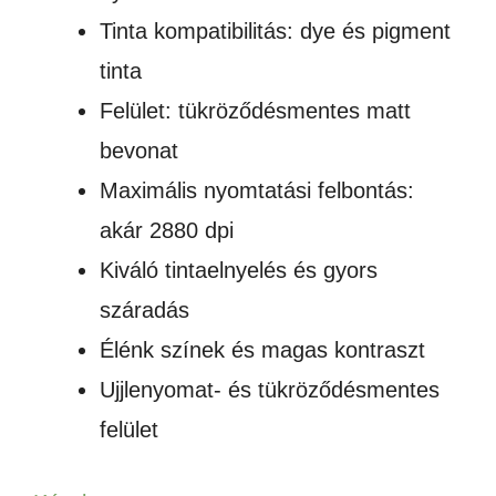
Tinta kompatibilitás: dye és pigment
tinta
Felület: tükröződésmentes matt
bevonat
Maximális nyomtatási felbontás:
akár 2880 dpi
Kiváló tintaelnyelés és gyors
száradás
Élénk színek és magas kontraszt
Ujjlenyomat- és tükröződésmentes
felület