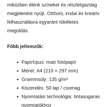
miközben élénk színeket és részletgazdag
megjelenést nyújt. Otthoni, irodai és kreatív
felhasználásra egyaránt tökéletes
megoldás.
Főbb jellemzők:
Papírtípus: matt fotópapír
Méret: A4 (210 × 297 mm)
Grammsúly: 135 g/m²
Kiszerelés: 50 lap / csomag
Nyomtatási technológia: tintasugaras
nyomtatókhoz