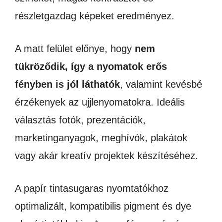
mennyiség
részletgazdag képeket eredményez.
A matt felület előnye, hogy
nem
tükröződik, így a nyomatok erős
fényben is jól láthatók
, valamint kevésbé
érzékenyek az ujjlenyomatokra. Ideális
választás fotók, prezentációk,
marketinganyagok, meghívók, plakátok
vagy akár kreatív projektek készítéséhez.
A papír tintasugaras nyomtatókhoz
optimalizált, kompatibilis pigment és dye