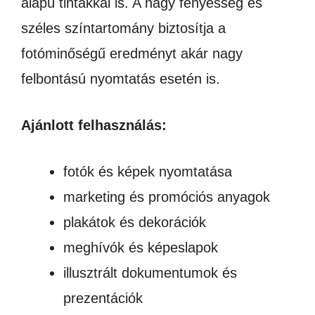
alapú tintákkal is. A nagy fényesség és
széles színtartomány biztosítja a
fotóminőségű eredményt akár nagy
felbontású nyomtatás esetén is.
Ajánlott felhasználás:
fotók és képek nyomtatása
marketing és promóciós anyagok
plakátok és dekorációk
meghívók és képeslapok
illusztrált dokumentumok és
prezentációk