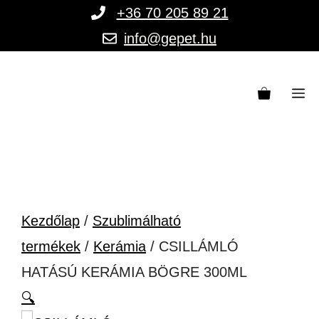
Kilépés
+36 70 205 89 21
a
info@gepet.hu
tartalomba
M
Kezdőlap
/
Szublimálható
termékek
/
Kerámia
/ CSILLÁMLÓ
HATÁSÚ KERÁMIA BÖGRE 300ML
🔍