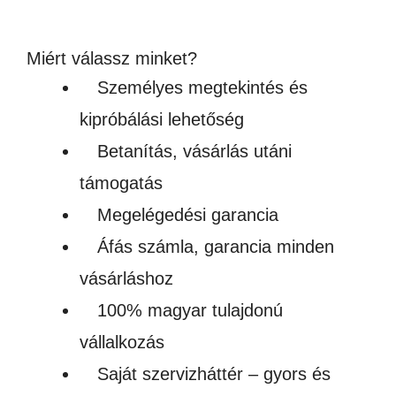
Készleten
Miért válassz minket?
Személyes megtekintés és
kipróbálási lehetőség
Betanítás, vásárlás utáni
támogatás
Megelégedési garancia
Áfás számla, garancia minden
vásárláshoz
100% magyar tulajdonú
vállalkozás
Saját szervizháttér – gyors és