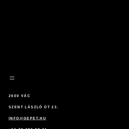
2600 VÁC
SZENT LÁSZLÓ ÚT 23.
INFO@GEPET.HU