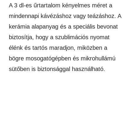
A 3 dl-es űrtartalom kényelmes méret a
mindennapi kávézáshoz vagy teázáshoz. A
kerámia alapanyag és a speciális bevonat
biztosítja, hogy a szublimációs nyomat
élénk és tartós maradjon, miközben a
bögre mosogatógépben és mikrohullámú
sütőben is biztonsággal használható.