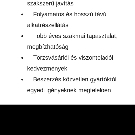
szakszerű javítás
Folyamatos és hosszú távú
alkatrészellátás
Több éves szakmai tapasztalat,
megbízhatóság
Törzsvásárlói és viszonteladói
kedvezmények
Beszerzés közvetlen gyártóktól
egyedi igényeknek megfelelően