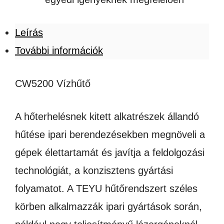
Leírás
További információk
CW5200 Vízhűtő
A hőterhelésnek kitett alkatrészek állandó
hűtése ipari berendezésekben megnöveli a
gépek élettartamát és javítja a feldolgozási
technológiát, a konzisztens gyártási
folyamatot. A TEYU hűtőrendszert széles
körben alkalmazzák ipari gyártások során,