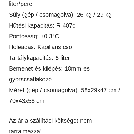
liter/perc
Súly (gép / csomagolva): 26 kg / 29 kg
Hűtési kapacitás: R-407c
Pontosság: ±0.3°C
Hőleadás: Kapilláris cső
Tartálykapacitás: 6 liter
Bemenet és kilépés: 10mm-es
gyorscsatlakozó
Méret (gép / csomagolva): 58x29x47 cm /
70x43x58 cm
Az ár a szállítási költséget nem
tartalmazza!