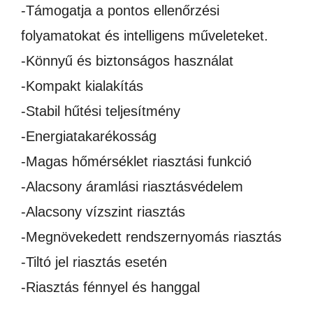
-Támogatja a pontos ellenőrzési
folyamatokat és intelligens műveleteket.
-Könnyű és biztonságos használat
-Kompakt kialakítás
-Stabil hűtési teljesítmény
-Energiatakarékosság
-Magas hőmérséklet riasztási funkció
-Alacsony áramlási riasztásvédelem
-Alacsony vízszint riasztás
-Megnövekedett rendszernyomás riasztás
-Tiltó jel riasztás esetén
-Riasztás fénnyel és hanggal