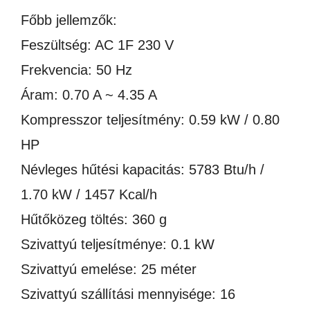
Főbb jellemzők:
Feszültség: AC 1F 230 V
Frekvencia: 50 Hz
Áram: 0.70 A ~ 4.35 A
Kompresszor teljesítmény: 0.59 kW / 0.80
HP
Névleges hűtési kapacitás: 5783 Btu/h /
1.70 kW / 1457 Kcal/h
Hűtőközeg töltés: 360 g
Szivattyú teljesítménye: 0.1 kW
Szivattyú emelése: 25 méter
Szivattyú szállítási mennyisége: 16