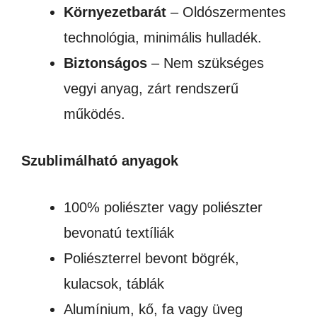
Környezetbarát
– Oldószermentes
technológia, minimális hulladék.
Biztonságos
– Nem szükséges
vegyi anyag, zárt rendszerű
működés.
Szublimálható anyagok
100% poliészter vagy poliészter
bevonatú textíliák
Poliészterrel bevont bögrék,
kulacsok, táblák
Alumínium, kő, fa vagy üveg