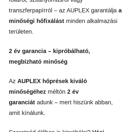
transzferpapírról – az AUPLEX garantálja
a
minőségi hőfixálást
minden alkalmazási
területen.
2 év garancia – kipróbálható,
megbízható minőség
Az
AUPLEX hőprések kiváló
minőségéhez
méltón
2 év
garanciát
adunk – mert hiszünk abban,
amit kínálunk.