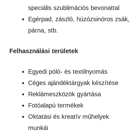
speciális szublimációs bevonattal
Egérpad, zászló, húzózsinóros zsák,
párna, stb.
Felhasználási területek
Egyedi póló- és textilnyomás
Céges ajándéktárgyak készítése
Reklámeszközök gyártása
Fotóalapú termékek
Oktatási és kreatív műhelyek
munkái