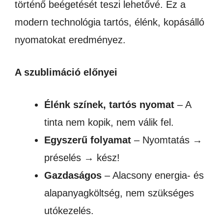
történő beégetését teszi lehetővé. Ez a
modern technológia tartós, élénk, kopásálló
nyomatokat eredményez.
A szublimáció előnyei
Élénk színek, tartós nyomat
– A
tinta nem kopik, nem válik fel.
Egyszerű folyamat
– Nyomtatás →
préselés → kész!
Gazdaságos
– Alacsony energia- és
alapanyagköltség, nem szükséges
utókezelés.