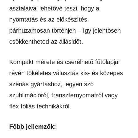
asztalaival lehetővé teszi, hogy a
nyomtatás és az előkészítés
párhuzamosan történjen – így jelentősen
csökkentheted az állásidőt.
Kompakt mérete és cserélhető fűtőlapjai
révén tökéletes választás kis- és közepes
szériás gyártáshoz, legyen szó
szublimációról, transzfernyomatról vagy
flex fóliás technikákról.
Főbb jellemzők: