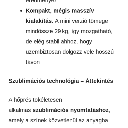
eredményez
Kompakt, mégis masszív
kialakítás
: A mini verzió tömege
mindössze 29 kg, így mozgatható,
de elég stabil ahhoz, hogy
üzembiztosan dolgozz vele hosszú
távon
Szublimációs technológia – Áttekintés
A hőprés tökéletesen
alkalmas
szublimációs nyomtatáshoz
,
amely a színek közvetlenül az anyagba