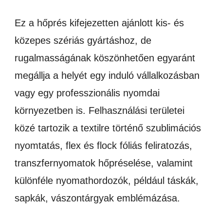
Ez a hőprés kifejezetten ajánlott kis- és
közepes szériás gyártáshoz, de
rugalmasságának köszönhetően egyaránt
megállja a helyét egy induló vállalkozásban
vagy egy professzionális nyomdai
környezetben is. Felhasználási területei
közé tartozik a textilre történő szublimációs
nyomtatás, flex és flock fóliás feliratozás,
transzfernyomatok hőpréselése, valamint
különféle nyomathordozók, például táskák,
sapkák, vászontárgyak emblémázása.