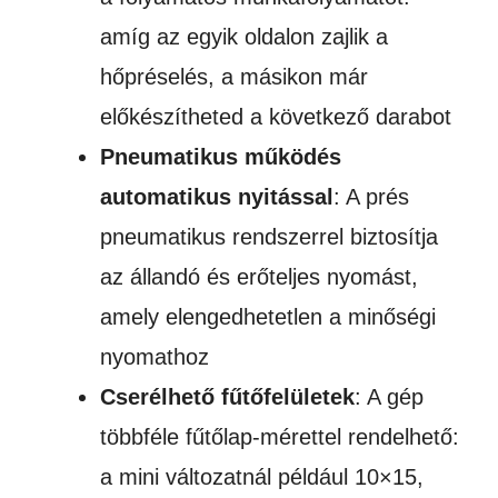
amíg az egyik oldalon zajlik a
hőpréselés, a másikon már
előkészítheted a következő darabot
Pneumatikus működés
automatikus nyitással
: A prés
pneumatikus rendszerrel biztosítja
az állandó és erőteljes nyomást,
amely elengedhetetlen a minőségi
nyomathoz
Cserélhető fűtőfelületek
: A gép
többféle fűtőlap-mérettel rendelhető:
a mini változatnál például 10×15,