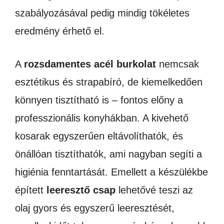
szabályozásával pedig mindig tökéletes
eredmény érhető el.
A
rozsdamentes acél burkolat
nemcsak
esztétikus és strapabíró, de kiemelkedően
könnyen tisztítható is – fontos előny a
professzionális konyhákban. A kivehető
kosarak egyszerűen eltávolíthatók, és
önállóan tisztíthatók, ami nagyban segíti a
higiénia fenntartását. Emellett a készülékbe
épített
leeresztő csap
lehetővé teszi az
olaj gyors és egyszerű leeresztését,