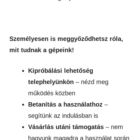
Személyesen is meggyőződhetsz róla,
mit tudnak a gépeink!
Kipróbálási lehetőség
telephelyünkön
– nézd meg
működés közben
Betanítás a használathoz
–
segítünk az indulásban is
Vásárlás utáni támogatás
– nem
hagyunk magadra a használat során