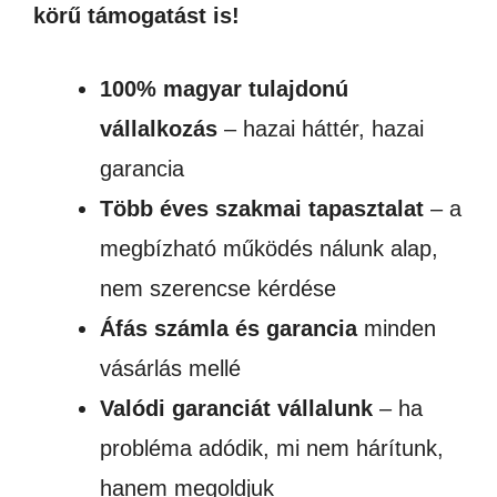
körű támogatást is!
100% magyar tulajdonú
vállalkozás
– hazai háttér, hazai
garancia
Több éves szakmai tapasztalat
– a
megbízható működés nálunk alap,
nem szerencse kérdése
Áfás számla és garancia
minden
vásárlás mellé
Valódi garanciát vállalunk
– ha
probléma adódik, mi nem hárítunk,
hanem megoldjuk