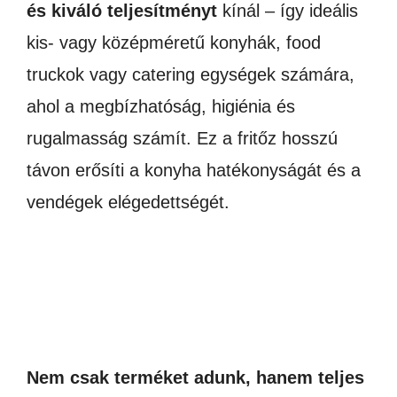
és kiváló teljesítményt
kínál – így ideális
kis- vagy középméretű konyhák, food
truckok vagy catering egységek számára,
ahol a megbízhatóság, higiénia és
rugalmasság számít. Ez a fritőz hosszú
távon erősíti a konyha hatékonyságát és a
vendégek elégedettségét.
Nem csak terméket adunk, hanem teljes