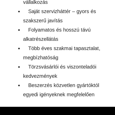
vállalkozás
Saját szervizháttér – gyors és
szakszerű javítás
Folyamatos és hosszú távú
alkatrészellátás
Több éves szakmai tapasztalat,
megbízhatóság
Törzsvásárlói és viszonteladói
kedvezmények
Beszerzés közvetlen gyártóktól
egyedi igényeknek megfelelően