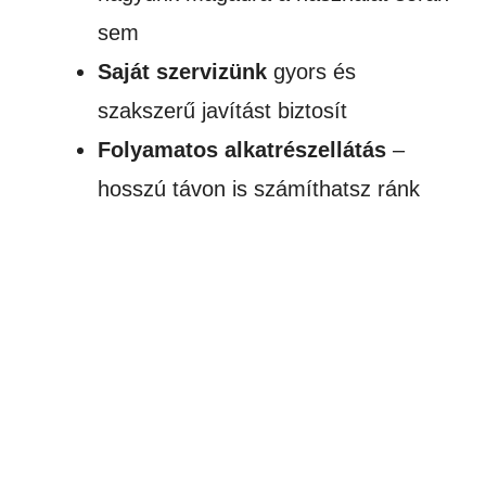
sem
Saját szervizünk
gyors és
szakszerű javítást biztosít
Folyamatos alkatrészellátás
–
hosszú távon is számíthatsz ránk