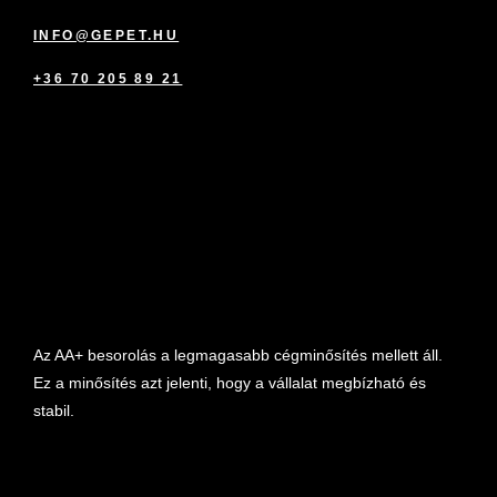
INFO@GEPET.HU
+36 70 205 89 21
marketplace partner
Az AA+ besorolás a legmagasabb cégminősítés mellett áll.
Ez a minősítés azt jelenti, hogy a vállalat megbízható és
stabil.