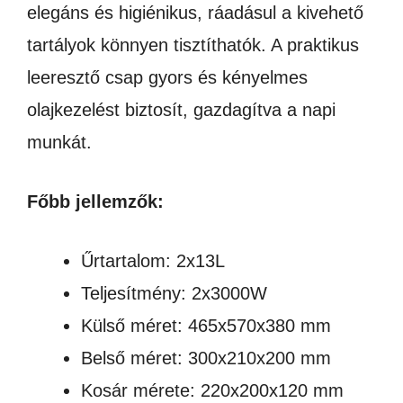
elegáns és higiénikus, ráadásul a kivehető
tartályok könnyen tisztíthatók. A praktikus
leeresztő csap gyors és kényelmes
olajkezelést biztosít, gazdagítva a napi
munkát.
Főbb jellemzők:
Űrtartalom: 2x13L
Teljesítmény: 2x3000W
Külső méret: 465x570x380 mm
Belső méret: 300x210x200 mm
Kosár mérete: 220x200x120 mm