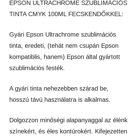
EPSON ULTRACHROME SZUBLIMÁCIÓS
TINTA CMYK 100ML FECSKENDŐKKEL:
Gyári Epson Ultrachrome szublimációs
tinta, eredeti, (tehát nem csupán Epson
kompatiblis, hanem) Epson által gyártott
szublimációs festék.
A gyári tinta nehezebben szárad be,
hosszú távú használatra is alkalmas.
Dolgozzon minőségi alapanyaggal az élénk
színekért, és éles kontúrokért. Kifejezetten