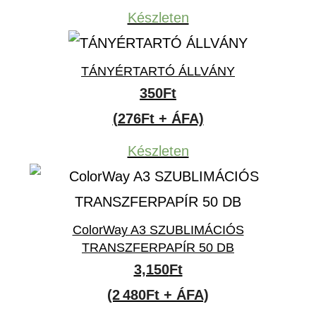
Készleten
TÁNYÉRTARTÓ ÁLLVÁNY
350
Ft
(276Ft + ÁFA)
Készleten
ColorWay A3 SZUBLIMÁCIÓS
TRANSZFERPAPÍR 50 DB
3,150
Ft
(2 480Ft + ÁFA)