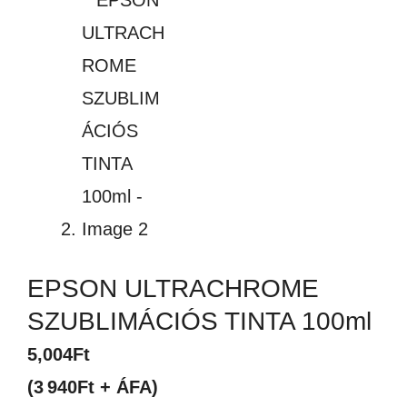
EPSON ULTRACHROME
SZUBLIMÁCIÓS TINTA 100ml
5,004
Ft
(3 940Ft + ÁFA)