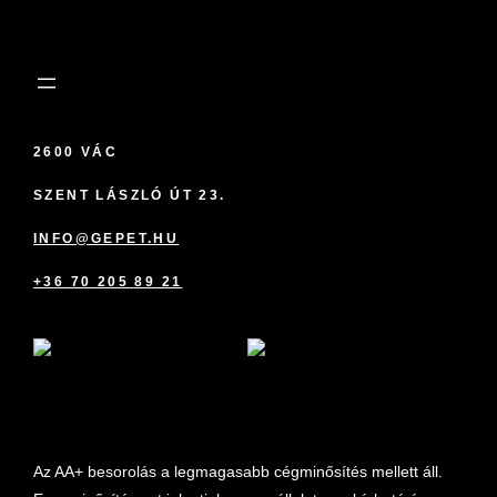
2600 VÁC
SZENT LÁSZLÓ ÚT 23.
INFO@GEPET.HU
+36 70 205 89 21
marketplace partner
Az AA+ besorolás a legmagasabb cégminősítés mellett áll.