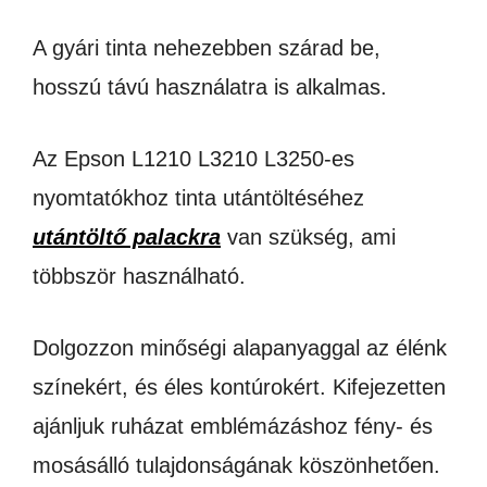
A gyári tinta nehezebben szárad be,
hosszú távú használatra is alkalmas.
Az Epson L1210 L3210 L3250-es
nyomtatókhoz tinta utántöltéséhez
utántöltő palackra
van szükség, ami
többször használható.
Dolgozzon minőségi alapanyaggal az élénk
színekért, és éles kontúrokért. Kifejezetten
ajánljuk ruházat emblémázáshoz fény- és
mosásálló tulajdonságának köszönhetően.