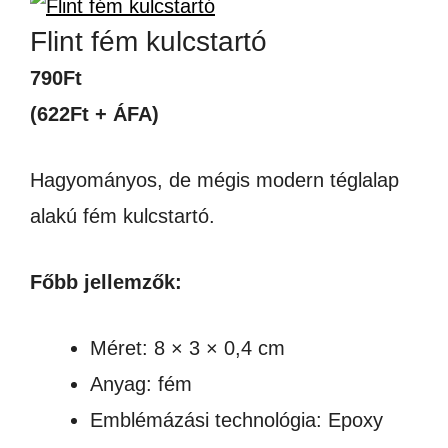
Flint fém kulcstartó
790
Ft
(622Ft + ÁFA)
Hagyományos, de mégis modern téglalap
alakú fém kulcstartó.
Főbb jellemzők:
Méret: 8 × 3 × 0,4 cm
Anyag: fém
Emblémázási technológia: Epoxy