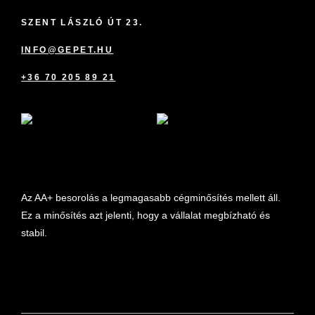
SZENT LÁSZLÓ ÚT 23.
INFO@GEPET.HU
+36 70 205 89 21
marketplace partner
Az AA+ besorolás a legmagasabb cégminősítés mellett áll.
Ez a minősítés azt jelenti, hogy a vállalat megbízható és
stabil.