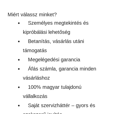
Készleten
Miért válassz minket?
Személyes megtekintés és
kipróbálási lehetőség
Betanítás, vásárlás utáni
támogatás
Megelégedési garancia
Áfás számla, garancia minden
vásárláshoz
100% magyar tulajdonú
vállalkozás
Saját szervizháttér – gyors és