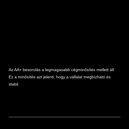
marketplace partner
Az AA+ besorolás a legmagasabb cégminősítés mellett áll.
Ez a minősítés azt jelenti, hogy a vállalat megbízható és
stabil.