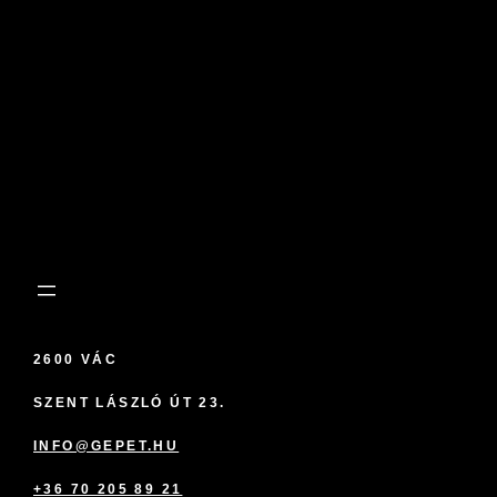
2600 VÁC
SZENT LÁSZLÓ ÚT 23.
INFO@GEPET.HU
+36 70 205 89 21