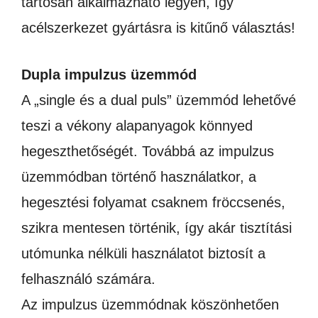
tartósan alkalmazható legyen, így
acélszerkezet gyártásra is kitűnő választás!
Dupla impulzus üzemmód
A „single és a dual puls” üzemmód lehetővé
teszi a vékony alapanyagok könnyed
hegeszthetőségét. Továbbá az impulzus
üzemmódban történő használatkor, a
hegesztési folyamat csaknem fröccsenés,
szikra mentesen történik, így akár tisztítási
utómunka nélküli használatot biztosít a
felhasználó számára.
Az impulzus üzemmódnak köszönhetően