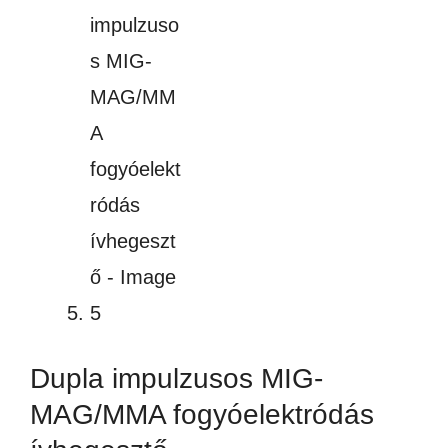
Dupla impulzusos MIG-
MAG/MMA fogyóelektródás