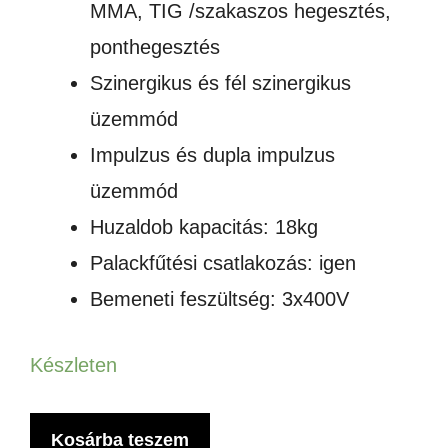
MMA, TIG /szakaszos hegesztés,
ponthegesztés
Szinergikus és fél szinergikus
üzemmód
Impulzus és dupla impulzus
üzemmód
Huzaldob kapacitás: 18kg
Palackfűtési csatlakozás: igen
Bemeneti feszültség: 3x400V
Készleten
Dupla
Kosárba teszem