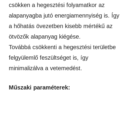
csökken a hegesztési folyamatkor az
alapanyagba jutó energiamennyiség is. Így
a hőhatás övezetben kisebb mértékű az
ötvözők alapanyag kiégése.
Továbbá csökkenti a hegesztési területbe
felgyülemlő feszültséget is, így
minimalizálva a vetemedést.
Műszaki paraméterek: