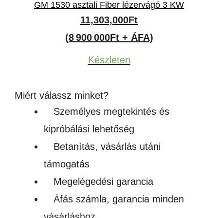
GM 1530 asztali Fiber lézervágó 3 KW
11,303,000
Ft
(8 900 000Ft + ÁFA)
Készleten
Miért válassz minket?
Személyes megtekintés és
kipróbálási lehetőség
Betanítás, vásárlás utáni
támogatás
Megelégedési garancia
Áfás számla, garancia minden
vásárláshoz