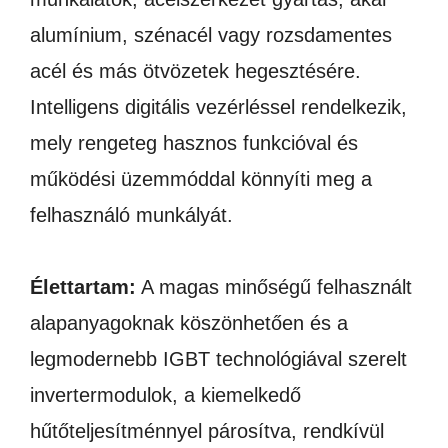
alumínium, szénacél vagy rozsdamentes
acél és más ötvözetek hegesztésére.
Intelligens digitális vezérléssel rendelkezik,
mely rengeteg hasznos funkcióval és
működési üzemmóddal könnyíti meg a
felhasználó munkályát.
Élettartam:
A magas minőségű felhasznált
alapanyagoknak köszönhetően és a
legmodernebb IGBT technológiával szerelt
invertermodulok, a kiemelkedő
hűtőteljesítménnyel párosítva, rendkívül