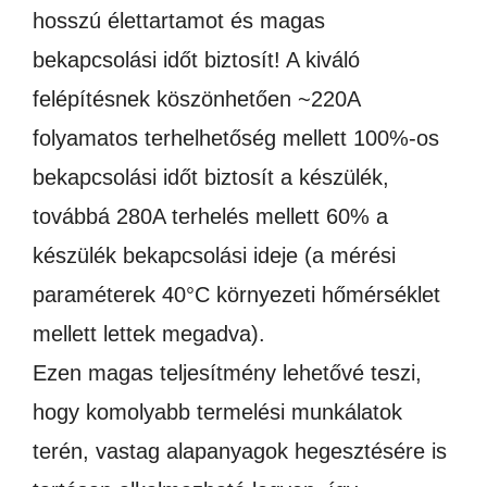
hosszú élettartamot és magas
bekapcsolási időt biztosít! A kiváló
felépítésnek köszönhetően ~220A
folyamatos terhelhetőség mellett 100%-os
bekapcsolási időt biztosít a készülék,
továbbá 280A terhelés mellett 60% a
készülék bekapcsolási ideje (a mérési
paraméterek 40°C környezeti hőmérséklet
mellett lettek megadva).
Ezen magas teljesítmény lehetővé teszi,
hogy komolyabb termelési munkálatok
terén, vastag alapanyagok hegesztésére is