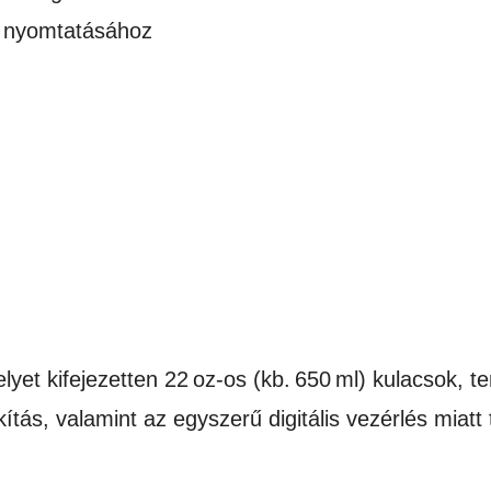
ós nyomtatásához
lyet kifejezetten 22 oz-os (kb. 650 ml) kulacsok,
tás, valamint az egyszerű digitális vezérlés miatt