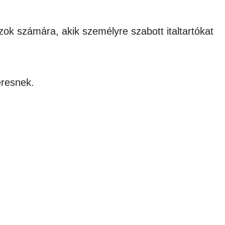
zok számára, akik személyre szabott italtartókat
eresnek.