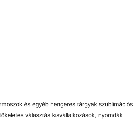
 termoszok és egyéb hengeres tárgyak szublimációs
 tökéletes választás kisvállalkozások, nyomdák