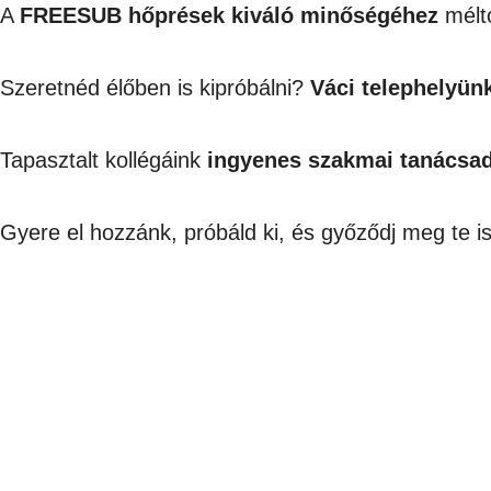
A
FREESUB
hőprések kiváló minőségéhez
mélt
Szeretnéd élőben is kipróbálni?
Váci telephelyün
Tapasztalt kollégáink
ingyenes szakmai tanácsa
Gyere el hozzánk, próbáld ki, és győződj meg te