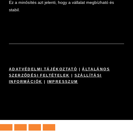
Ez a minősítés azt jelenti, hogy a vállalat megbízható és
stabil.
ADATVÉDELMI TÁJÉKOZTATÓ
|
ÁLTALÁNOS
SZERZŐDÉSI FELTÉTELEK
|
SZÁLLÍTÁSI
INFORMÁCIÓK
|
IMPRESSZUM