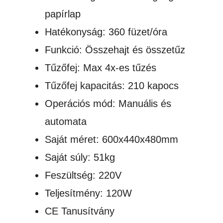
papírlap
Hatékonyság: 360 füzet/óra
Funkció: Összehajt és összetűz
Tűzőfej: Max 4x-es tűzés
Tűzőfej kapacitás: 210 kapocs
Operációs mód: Manuális és
automata
Saját méret: 600x440x480mm
Saját súly: 51kg
Feszültség: 220V
Teljesítmény: 120W
CE Tanusítvány