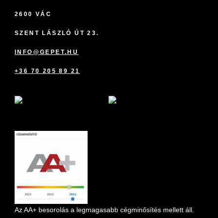
2600 VÁC
SZENT LÁSZLÓ ÚT 23.
INFO@GEPET.HU
+36 70 205 89 21
marketplace partner
Az AA+ besorolás a legmagasabb cégminősítés mellett áll.