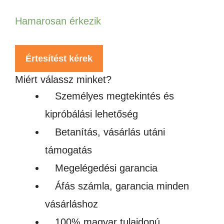
Hamarosan érkezik
Értesítést kérek
Miért válassz minket?
Személyes megtekintés és
kipróbálási lehetőség
Betanítás, vásárlás utáni
támogatás
Megelégedési garancia
Áfás számla, garancia minden
vásárláshoz
100% magyar tulajdonú