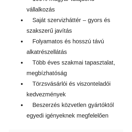
vállalkozás
Saját szervizháttér – gyors és
szakszerű javítás
Folyamatos és hosszú távú
alkatrészellátás
Több éves szakmai tapasztalat,
megbízhatóság
Törzsvásárlói és viszonteladói
kedvezmények
Beszerzés közvetlen gyártóktól
egyedi igényeknek megfelelően