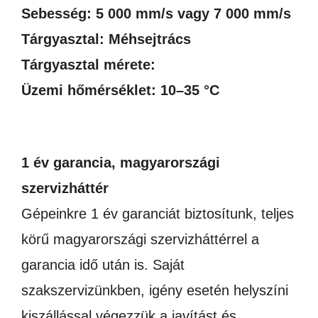
Sebesség: 5 000 mm/s vagy 7 000 mm/s
Tárgyasztal: Méhsejtrács
Tárgyasztal mérete:
Üzemi hőmérséklet: 10–35 °C
1 év garancia, magyarországi
szervizháttér
Gépeinkre 1 év garanciát biztosítunk, teljes
körű magyarországi szervizháttérrel a
garancia idő után is. Saját
szakszervizünkben, igény esetén helyszíni
kiszállással végezzük a javítást és