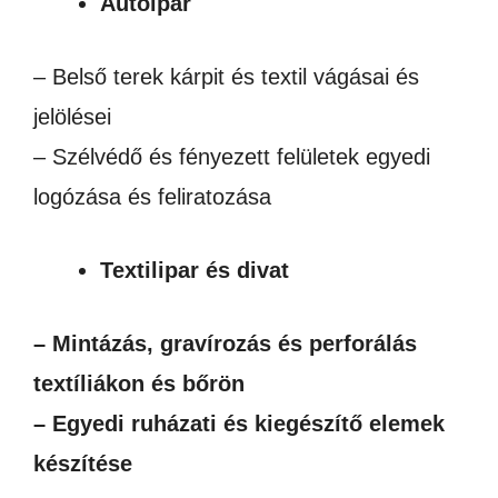
Autóipar
– Belső terek kárpit és textil vágásai és
jelölései
– Szélvédő és fényezett felületek egyedi
logózása és feliratozása
Textilipar és divat
– Mintázás, gravírozás és perforálás
textíliákon és bőrön
– Egyedi ruházati és kiegészítő elemek
készítése