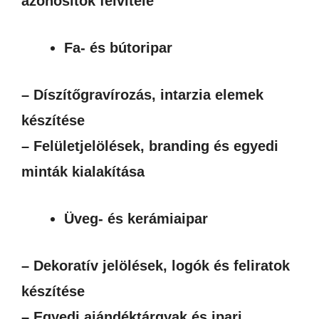
azonosítók felvitele
Fa- és bútoripar
– Díszítőgravírozás, intarzia elemek
készítése
– Felületjelölések, branding és egyedi
minták kialakítása
Üveg- és kerámiaipar
– Dekoratív jelölések, logók és feliratok
készítése
– Egyedi ajándéktárgyak és ipari