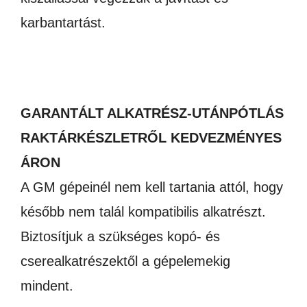
karbantartást.
GARANTÁLT ALKATRÉSZ-UTÁNPÓTLÁS
RAKTÁRKÉSZLETRŐL KEDVEZMÉNYES
ÁRON
A GM gépeinél nem kell tartania attól, hogy
később nem talál kompatibilis alkatrészt.
Biztosítjuk a szükséges kopó- és
cserealkatrészektől a gépelemekig
mindent.