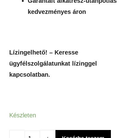
Garantált alkatrész-utánpótlás
kedvezményes áron
Lízingelhető! – Keresse
ügyfélszolgálatunkat lízinggel
kapcsolatban.
Készleten