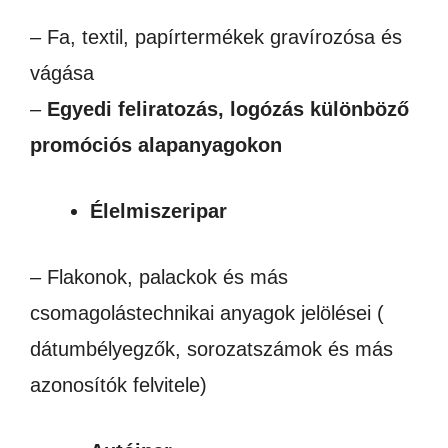
– Fa, textil, papírtermékek gravírozósa és
vágása
–
Egyedi feliratozás, logózás különböző
promóciós alapanyagokon
Élelmiszeripar
– Flakonok, palackok és más
csomagolástechnikai anyagok jelölései (
dátumbélyegzők, sorozatszámok és más
azonosítók felvitele)