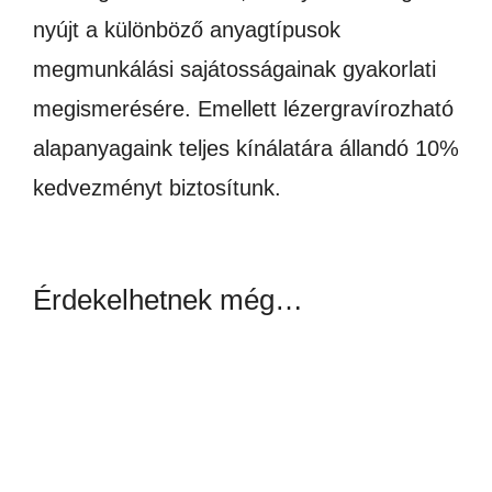
nyújt a különböző anyagtípusok
megmunkálási sajátosságainak gyakorlati
megismerésére. Emellett lézergravírozható
alapanyagaink teljes kínálatára állandó 10%
kedvezményt biztosítunk.
Érdekelhetnek még…