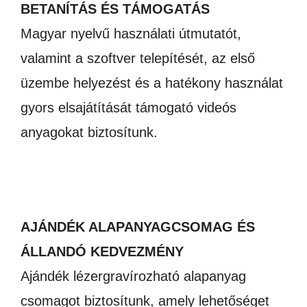
BETANÍTÁS ÉS TÁMOGATÁS
Magyar nyelvű használati útmutatót,
valamint a szoftver telepítését, az első
üzembe helyezést és a hatékony használat
gyors elsajátítását támogató videós
anyagokat biztosítunk.
AJÁNDÉK ALAPANYAGCSOMAG ÉS
ÁLLANDÓ KEDVEZMÉNY
Ajándék lézergravírozható alapanyag
csomagot biztosítunk, amely lehetőséget