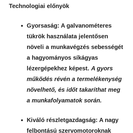
Technologiai előnyök
Gyorsaság: A galvanométeres
tükrök használata jelentősen
növeli a munkavégzés sebességét
a hagyományos síkágyas
lézergépekhez képest.
A gyors
működés révén a termelékenység
növelhető, és időt takaríthat meg
a munkafolyamatok során.
Kiváló részletgazdagság: A nagy
felbontású szervomotoroknak