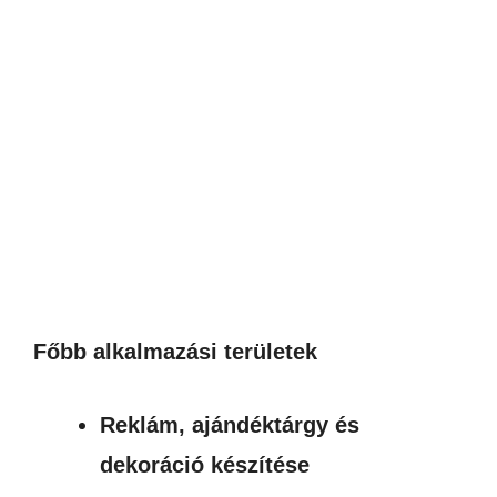
Főbb alkalmazási területek
Reklám, ajándéktárgy és
dekoráció készítése