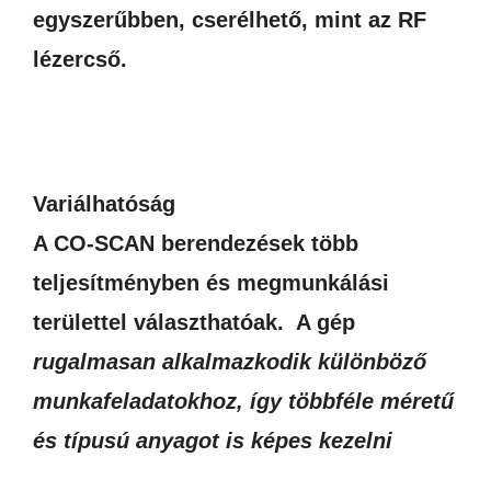
egyszerűbben, cserélhető, mint az RF
lézercső.
Variálhatóság
A CO-SCAN berendezések több
teljesítményben és megmunkálási
területtel választhatóak. A gép
rugalmasan alkalmazkodik különböző
munkafeladatokhoz, így többféle méretű
és típusú anyagot is képes kezelni