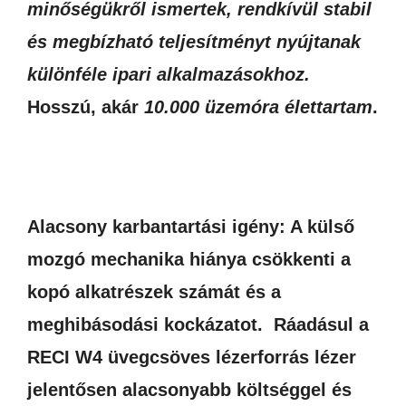
minőségükről ismertek, rendkívül stabil
és megbízható teljesítményt nyújtanak
különféle ipari alkalmazásokhoz.
Hosszú, akár
10.000 üzemóra élettartam
.
Alacsony karbantartási igény: A külső
mozgó mechanika hiánya csökkenti a
kopó alkatrészek számát és a
meghibásodási kockázatot. Ráadásul a
RECI W4 üvegcsöves lézerforrás lézer
jelentősen alacsonyabb költséggel és