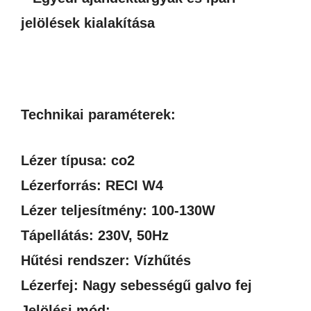
jelölések kialakítása
Technikai paraméterek:
Lézer típusa: co2
Lézerforrás: RECI W4
Lézer teljesítmény: 100-130W
Tápellátás: 230V, 50Hz
Hűtési rendszer: Vízhűtés
Lézerfej: Nagy sebességű galvo fej
Jelölési mód: