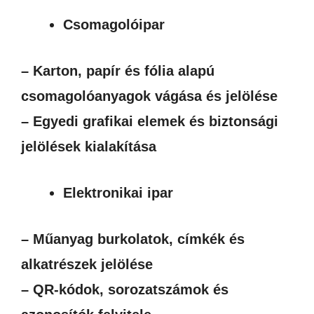
Csomagolóipar
– Karton, papír és fólia alapú
csomagolóanyagok vágása és jelölése
– Egyedi grafikai elemek és biztonsági
jelölések kialakítása
Elektronikai ipar
– Műanyag burkolatok, címkék és
alkatrészek jelölése
– QR-kódok, sorozatszámok és