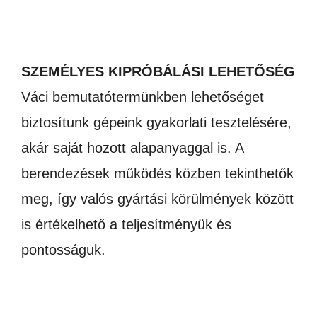
SZEMÉLYES KIPRÓBÁLÁSI LEHETŐSÉG
Váci bemutatótermünkben lehetőséget
biztosítunk gépeink gyakorlati tesztelésére,
akár saját hozott alapanyaggal is. A
berendezések működés közben tekinthetők
meg, így valós gyártási körülmények között
is értékelhető a teljesítményük és
pontosságuk.