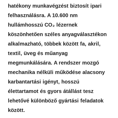
hatékony munkavégzést biztosít ipari
felhasználásra. A 10.600 nm
hullámhosszú CO₂ lézernek
köszönhetően széles anyagválasztékon
alkalmazható, többek között fa, akril,
textil, üveg és műanyag
megmunkálására. A rendszer mozgó
mechanika nélküli működése alacsony
karbantartási igényt, hosszú
élettartamot és gyors átállást tesz
lehetővé különböző gyártási feladatok
között.