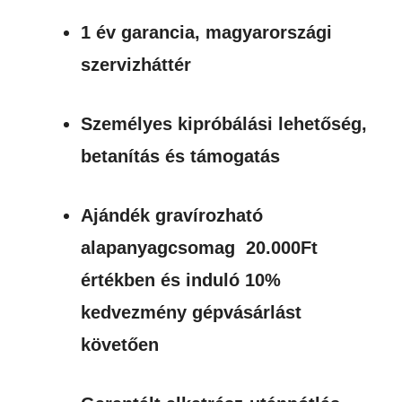
1 év garancia, magyarországi
szervizháttér
Személyes kipróbálási lehetőség,
betanítás és támogatás
Ajándék gravírozható
alapanyagcsomag 20.000Ft
értékben és induló 10%
kedvezmény gépvásárlást
követően