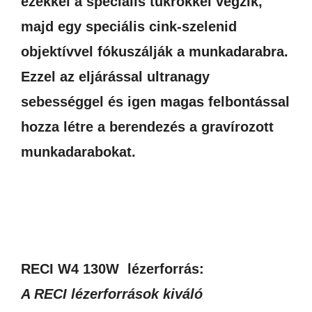
ezekkel a speciális tükrökkel végzik,
majd egy speciális cink-szelenid
objektívvel fókuszálják a munkadarabra.
Ezzel az eljárással ultranagy
sebességgel és igen magas felbontással
hozza létre a berendezés a gravírozott
munkadarabokat.
RECI W4 130W lézerforrás:
A RECI lézerforrások kiváló