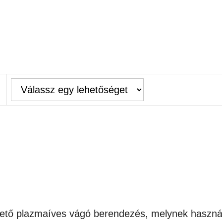
ető plazmaíves vágó berendezés, melynek haszná