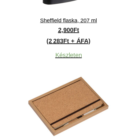
Sheffield flaska, 207 ml
2,900
Ft
(2 283Ft + ÁFA)
Készleten