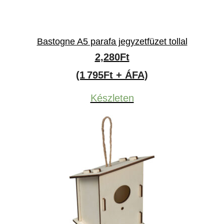
Bastogne A5 parafa jegyzetfüzet tollal
2,280
Ft
(1 795Ft + ÁFA)
Készleten