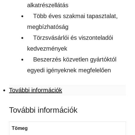
alkatrészellátás
Több éves szakmai tapasztalat,
megbízhatóság
Törzsvásárlói és viszonteladói
kedvezmények
Beszerzés közvetlen gyártóktól
egyedi igényeknek megfelelően
További információk
További információk
Tömeg