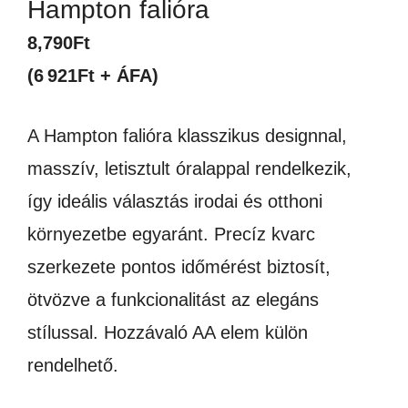
Hampton falióra
8,790
Ft
(6 921Ft + ÁFA)
A Hampton falióra klasszikus designnal,
masszív, letisztult óralappal rendelkezik,
így ideális választás irodai és otthoni
környezetbe egyaránt. Precíz kvarc
szerkezete pontos időmérést biztosít,
ötvözve a funkcionalitást az elegáns
stílussal. Hozzávaló AA elem külön
rendelhető.