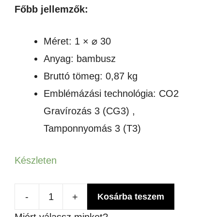
Főbb jellemzők:
Méret: 1 × ⌀ 30
Anyag: bambusz
Bruttó tömeg: 0,87 kg
Emblémázási technológia: CO2
Gravírozás 3 (CG3) ,
Tamponnyomás 3 (T3)
Készleten
-
+
Kosárba teszem
Hampton