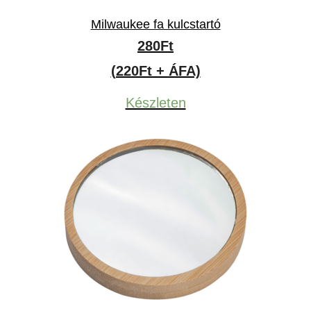
Milwaukee fa kulcstartó
280
Ft
(220Ft + ÁFA)
Készleten