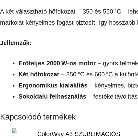
A két választható hőfokozat – 350 és 550 °C – le
markolat kényelmes fogást biztosít, így hosszabb
Jellemzők:
Erőteljes 2000
W-os motor
– gyors felmele
Két hőfokozat
– 350 °C és 600 °C a külön
Ergonomikus kialakítás
– kényelmes, bizt
Sokoldalú felhasználás
– festékeltávolítás
Kapcsolódó termékek