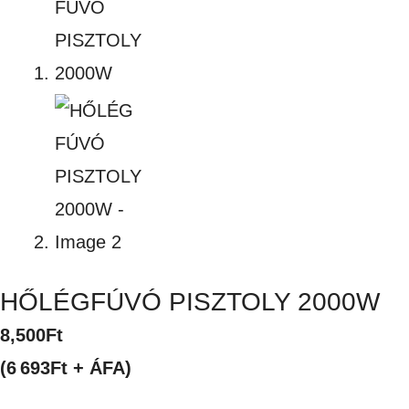
HŐLÉGFÚVÓ PISZTOLY 2000W
8,500
Ft
(6 693Ft + ÁFA)