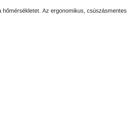
d a hőmérsékletet. Az ergonomikus, csúszásmentes