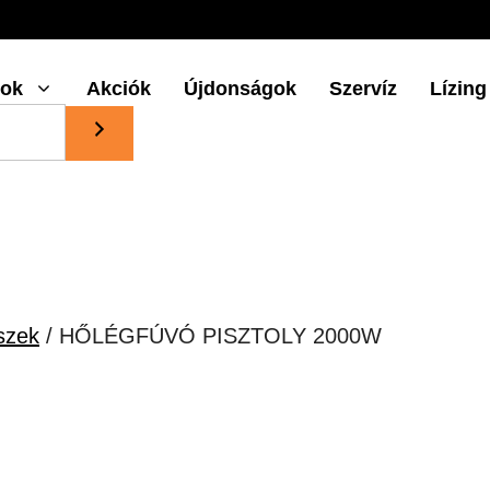
gok
Akciók
Újdonságok
Szervíz
Lízing
szek
/ HŐLÉGFÚVÓ PISZTOLY 2000W