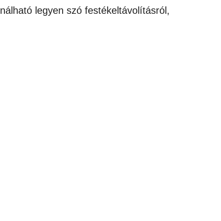
álható legyen szó festékeltávolításról,