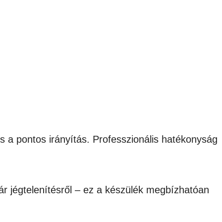
s a pontos irányítás. Professzionális hatékonyság
r jégtelenítésről – ez a készülék megbízhatóan