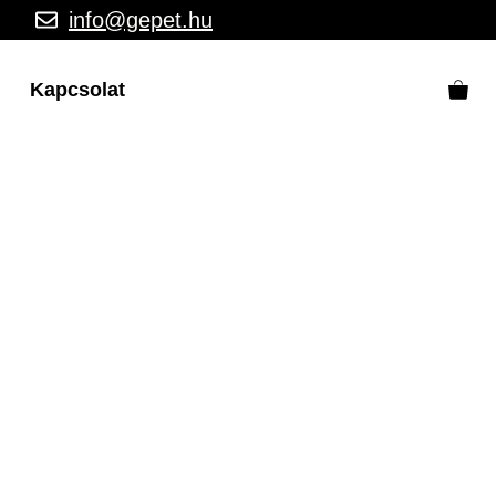
info@gepet.hu
Kapcsolat