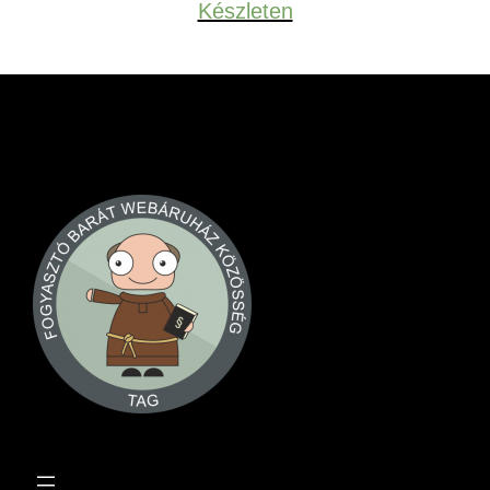
Készleten