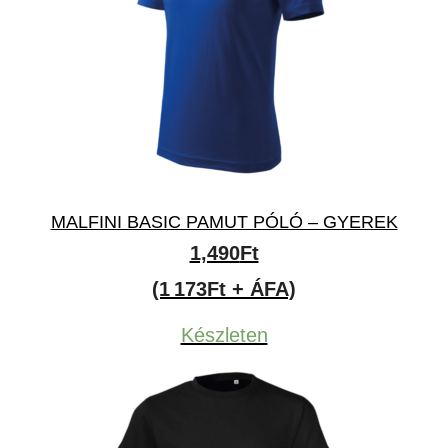
MALFINI BASIC PAMUT PÓLÓ – GYEREK
1,490
Ft
(1 173Ft + ÁFA)
Készleten