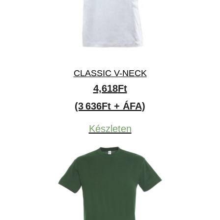
CLASSIC V-NECK
4,618
Ft
(3 636Ft + ÁFA)
Készleten