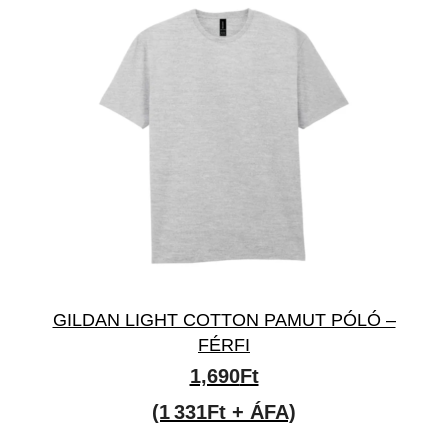
GILDAN LIGHT COTTON PAMUT PÓLÓ –
FÉRFI
1,690
Ft
(1 331Ft + ÁFA)