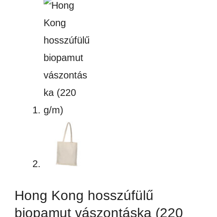
Hong Kong hosszúfülű
biopamut vászontáska (220