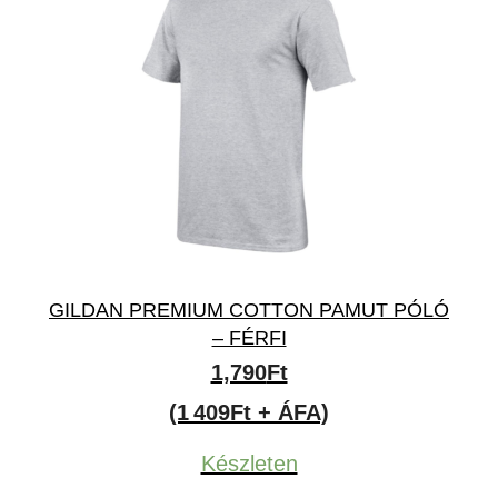
GILDAN PREMIUM COTTON PAMUT PÓLÓ
– FÉRFI
1,790
Ft
(1 409Ft + ÁFA)
Készleten