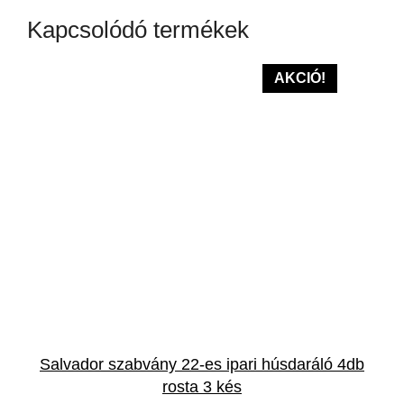
Kapcsolódó termékek
AKCIÓ!
Salvador szabvány 22-es ipari húsdaráló 4db
rosta 3 kés