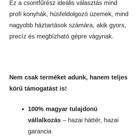
Ez a csontfűrész ideális választás mind
profi konyhák, húsfeldolgozó üzemek, mind
nagyobb háztartások számára, akik gyors,
precíz és megbízható gépre vágynak.
Nem csak terméket adunk, hanem teljes
körű támogatást is!
100% magyar tulajdonú
vállalkozás
– hazai háttér, hazai
garancia