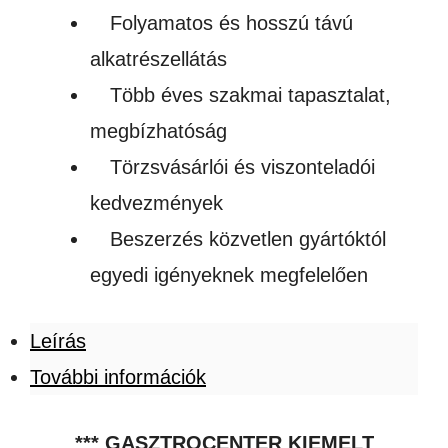
Folyamatos és hosszú távú
alkatrészellátás
Több éves szakmai tapasztalat,
megbízhatóság
Törzsvásárlói és viszonteladói
kedvezmények
Beszerzés közvetlen gyártóktól
egyedi igényeknek megfelelően
Leírás
További információk
*** GASZTROCENTER KIEMELT