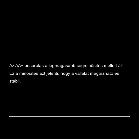
marketplace partner
Az AA+ besorolás a legmagasabb cégminősítés mellett áll.
Ez a minősítés azt jelenti, hogy a vállalat megbízható és
stabil.