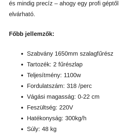
és mindig precíz – ahogy egy profi géptől
elvárható.
Főbb jellemzők:
Szabvány 1650mm szalagfűrész
Tartozék: 2 fűrészlap
Teljesítmény: 1100w
Fordulatszám: 318 /perc
Vágási magasság: 0-22 cm
Feszültség: 220V
Hatékonyság: 300kg/h
Súly: 48 kg