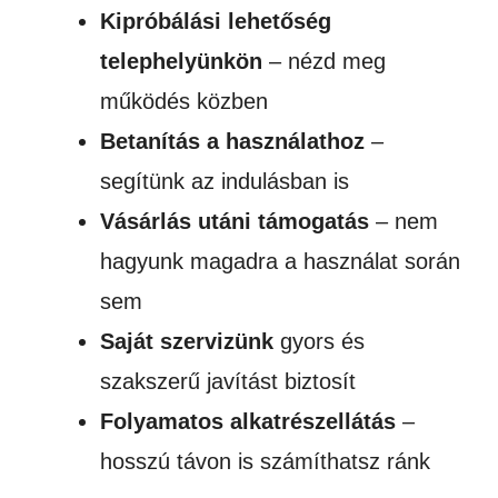
Kipróbálási lehetőség
telephelyünkön
– nézd meg
működés közben
Betanítás a használathoz
–
segítünk az indulásban is
Vásárlás utáni támogatás
– nem
hagyunk magadra a használat során
sem
Saját szervizünk
gyors és
szakszerű javítást biztosít
Folyamatos alkatrészellátás
–
hosszú távon is számíthatsz ránk