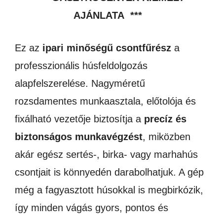
AJÁNLATA ***
Ez az
ipari minőségű csontfűrész
a
professzionális húsfeldolgozás
alapfelszerelése. Nagyméretű
rozsdamentes munkaasztala, előtolója és
fixálható vezetője biztosítja a
precíz és
biztonságos munkavégzést
, miközben
akár egész sertés-, birka- vagy marhahús
csontjait is könnyedén darabolhatjuk. A gép
még a fagyasztott húsokkal is megbirkózik,
így minden vágás gyors, pontos és