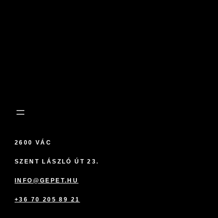
2600 VÁC
SZENT LÁSZLÓ ÚT 23.
INFO@GEPET.HU
+36 70 205 89 21