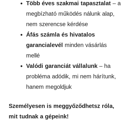
Több éves szakmai tapasztalat
– a
megbízható működés nálunk alap,
nem szerencse kérdése
Áfás számla és hivatalos
garancialevél
minden vásárlás
mellé
Valódi garanciát vállalunk
– ha
probléma adódik, mi nem hárítunk,
hanem megoldjuk
Személyesen is meggyőződhetsz róla,
mit tudnak a gépeink!