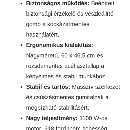
Biztonságos működés:
Beépített
biztonsági érzékelő és vészleállító
gomb a kockázatmentes
használatért.
Ergonomikus kialakítás:
Nagyméretű, 60 x 46,5 cm-es
rozsdamentes acél asztallap a
kényelmes és stabil munkához.
Stabil és tartós:
Masszív szerkezet
és csúszásmentes gumitalpak a
megbízható stabilitásért.
Nagy teljesítmény:
1100 W-os
motor, 318 ford./perc sebesség,