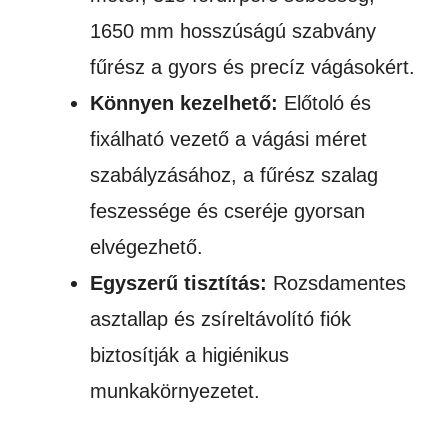
1650 mm hosszúságú szabvány
fűrész a gyors és precíz vágásokért.
Könnyen kezelhető:
Előtoló és
fixálható vezető a vágási méret
szabályzásához, a fűrész szalag
feszessége és cseréje gyorsan
elvégezhető.
Egyszerű tisztítás:
Rozsdamentes
asztallap és zsíreltávolító fiók
biztosítják a higiénikus
munkakörnyezetet.