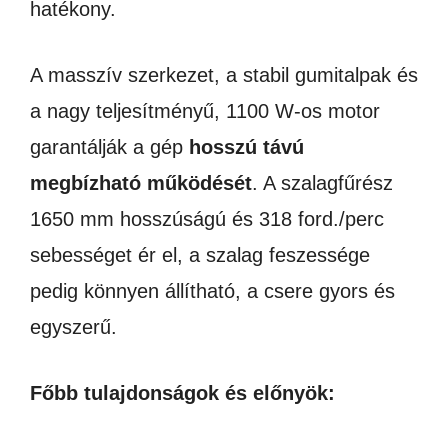
hatékony.
A masszív szerkezet, a stabil gumitalpak és
a nagy teljesítményű, 1100 W-os motor
garantálják a gép
hosszú távú
megbízható működését
. A szalagfűrész
1650 mm hosszúságú és 318 ford./perc
sebességet ér el, a szalag feszessége
pedig könnyen állítható, a csere gyors és
egyszerű.
Főbb tulajdonságok és előnyök: