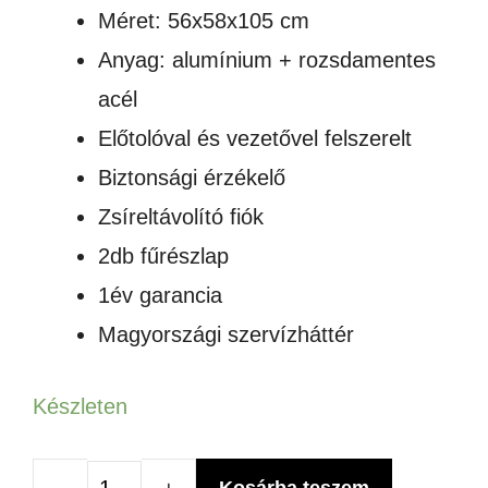
Méret: 56x58x105 cm
Anyag: alumínium + rozsdamentes
acél
Előtolóval és vezetővel felszerelt
Biztonsági érzékelő
Zsíreltávolító fiók
2db fűrészlap
1év garancia
Magyországi szervízháttér
Készleten