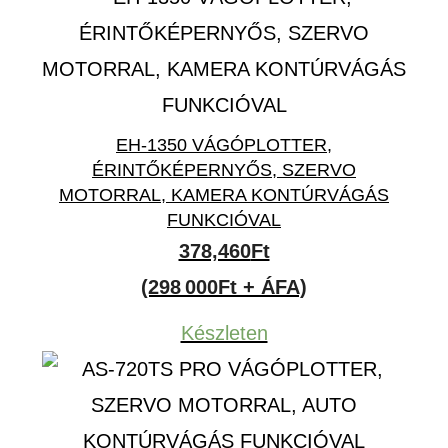
EH-1350 VÁGÓPLOTTER,
ÉRINTŐKÉPERNYŐS, SZERVO
MOTORRAL, KAMERA KONTÚRVÁGÁS
FUNKCIÓVAL
378,460
Ft
(298 000Ft + ÁFA)
Készleten