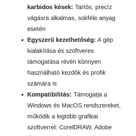
karbidos kések:
Tartós, precíz
vágásra alkalmas, sokféle anyag
esetén
Egyszerű kezelhetőség:
A gép
kialakítása és szoftveres
támogatása révén könnyen
használható kezdők és profik
számára is
Kompatibilitás:
Támogatja a
Windows és MacOS rendszereket,
működik a legtöbb grafikai
szoftverrel: CorelDRAW, Adobe