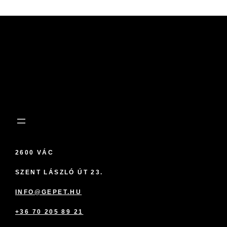
2600 VÁC
SZENT LÁSZLÓ ÚT 23.
INFO@GEPET.HU
+36 70 205 89 21