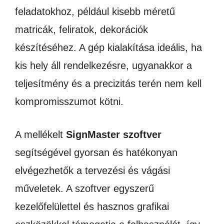
feladatokhoz, például kisebb méretű
matricák, feliratok, dekorációk
készítéséhez. A gép kialakítása ideális, ha
kis hely áll rendelkezésre, ugyanakkor a
teljesítmény és a precizitás terén nem kell
kompromisszumot kötni.
A mellékelt
SignMaster szoftver
segítségével gyorsan és hatékonyan
elvégezhetők a tervezési és vágási
műveletek. A szoftver egyszerű
kezelőfelülettel és hasznos grafikai