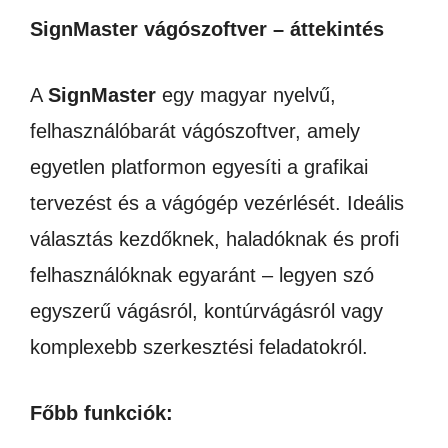
SignMaster vágószoftver – áttekintés
A
SignMaster
egy magyar nyelvű,
felhasználóbarát vágószoftver, amely
egyetlen platformon egyesíti a grafikai
tervezést és a vágógép vezérlését. Ideális
választás kezdőknek, haladóknak és profi
felhasználóknak egyaránt – legyen szó
egyszerű vágásról, kontúrvágásról vagy
komplexebb szerkesztési feladatokról.
Főbb funkciók: