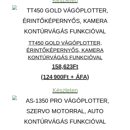
TT450 GOLD VÁGÓPLOTTER,
ÉRINTŐKÉPERNYŐS, KAMERA
KONTÚRVÁGÁS FUNKCIÓVAL
158,623
Ft
(124 900Ft + ÁFA)
Készleten