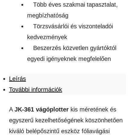
Több éves szakmai tapasztalat,
megbízhatóság
Törzsvásárlói és viszonteladói
kedvezmények
Beszerzés közvetlen gyártóktól
egyedi igényeknek megfelelően
Leírás
További információk
A
JK-361 vágóplotter
kis méretének és
egyszerű kezelhetőségének köszönhetően
kiváló belépőszintű eszköz fóliavágási