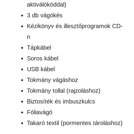
aktiválókóddal)
3 db vágókés
Kézikönyv és illesztőprogramok CD-
n
Tápkábel
Soros kábel
USB kábel
Tokmány vágáshoz
Tokmány tollal (rajzoláshoz)
Biztosíték és imbuszkulcs
Fóliavágó
Takaró textil (pormentes tároláshoz)