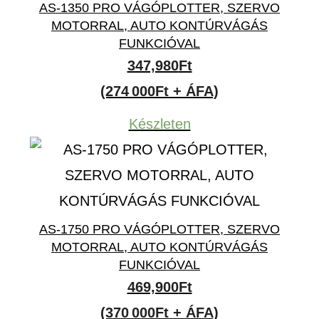
AS-1350 PRO VÁGÓPLOTTER, SZERVO
MOTORRAL, AUTO KONTÚRVÁGÁS
FUNKCIÓVAL
347,980
Ft
(274 000Ft + ÁFA)
Készleten
AS-1750 PRO VÁGÓPLOTTER, SZERVO
MOTORRAL, AUTO KONTÚRVÁGÁS
FUNKCIÓVAL
469,900
Ft
(370 000Ft + ÁFA)