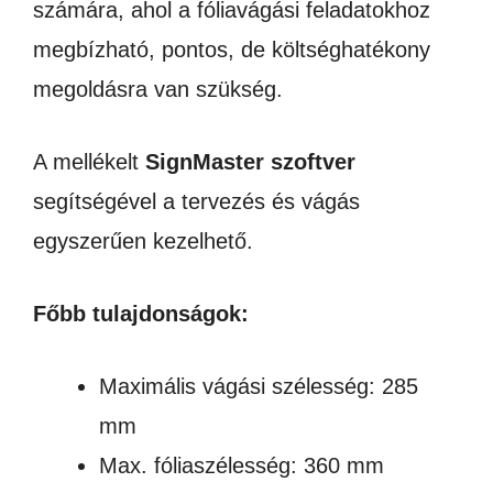
számára, ahol a fóliavágási feladatokhoz
megbízható, pontos, de költséghatékony
megoldásra van szükség.
A mellékelt
SignMaster szoftver
segítségével a tervezés és vágás
egyszerűen kezelhető.
Főbb tulajdonságok:
Maximális vágási szélesség: 285
mm
Max. fóliaszélesség: 360 mm