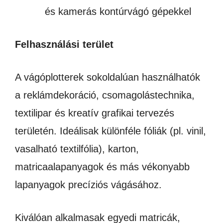
és kamerás kontúrvágó gépekkel
Felhasználási terület
A vágóplotterek sokoldalúan használhatók
a reklámdekoráció, csomagolástechnika,
textilipar és kreatív grafikai tervezés
területén. Ideálisak különféle fóliák (pl. vinil,
vasalható textilfólia), karton,
matricaalapanyagok és más vékonyabb
lapanyagok precíziós vágásához.
Kiválóan alkalmasak egyedi matricák,