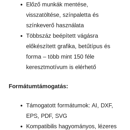
Előző munkák mentése,
visszatöltése, színpaletta és
színkeverő használata
Többszáz beépített vágásra
előkészített grafika, betűtípus és
forma – több mint 150 féle
keresztmotívum is elérhető
Formátumtámogatás:
Támogatott formátumok: AI, DXF,
EPS, PDF, SVG
Kompatibilis hagyományos, lézeres