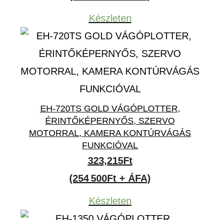
Készleten
EH-720TS GOLD VÁGÓPLOTTER,
ÉRINTŐKÉPERNYŐS, SZERVO
MOTORRAL, KAMERA KONTÚRVÁGÁS
FUNKCIÓVAL
323,215
Ft
(254 500Ft + ÁFA)
Készleten