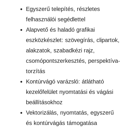
Egyszerű telepítés, részletes
felhasználói segédlettel
Alapvető és haladó grafikai
eszközkészlet: szövegírás, clipartok,
alakzatok, szabadkézi rajz,
csomópontszerkesztés, perspektíva-
torzítás
Kontúrvágó varázsló: átlátható
kezelőfelület nyomtatási és vágási
beállításokhoz
Vektorizálás, nyomtatás, egyszerű
és kontúrvágás támogatása