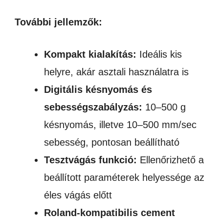
További jellemzők:
Kompakt kialakítás:
Ideális kis
helyre, akár asztali használatra is
Digitális késnyomás és
sebességszabályzás:
10–500 g
késnyomás, illetve 10–500 mm/sec
sebesség, pontosan beállítható
Tesztvágás funkció:
Ellenőrizhető a
beállított paraméterek helyessége az
éles vágás előtt
Roland-kompatibilis cement