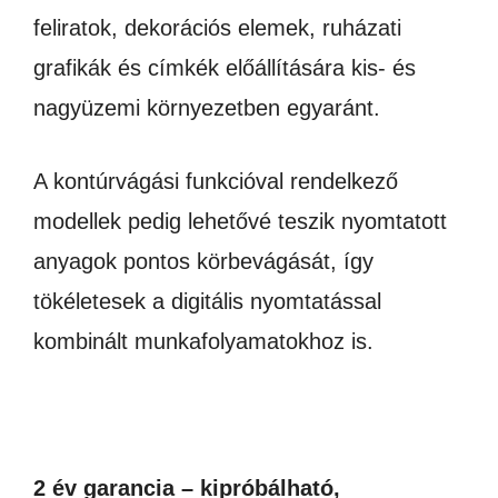
feliratok, dekorációs elemek, ruházati
grafikák és címkék előállítására kis- és
nagyüzemi környezetben egyaránt.
A kontúrvágási funkcióval rendelkező
modellek pedig lehetővé teszik nyomtatott
anyagok pontos körbevágását, így
tökéletesek a digitális nyomtatással
kombinált munkafolyamatokhoz is.
2 év garancia – kipróbálható,