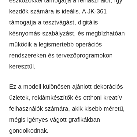
eszközökkel támogatja a felhasználót, így
kezdők számára is ideális. A JK-361
támogatja a tesztvágást, digitális
késnyomás-szabályzást, és megbízhatóan
működik a legismertebb operációs
rendszereken és tervezőprogramokon
keresztül.
Ez a modell különösen ajánlott dekorációs
üzletek, reklámkészítők és otthoni kreatív
felhasználók számára, akik kisebb méretű,
mégis igényes vágott grafikákban
gondolkodnak.