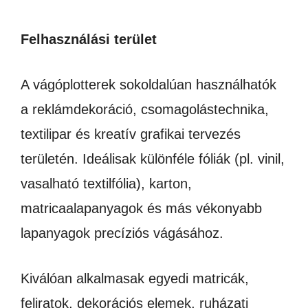
Felhasználási terület
A vágóplotterek sokoldalúan használhatók
a reklámdekoráció, csomagolástechnika,
textilipar és kreatív grafikai tervezés
területén. Ideálisak különféle fóliák (pl. vinil,
vasalható textilfólia), karton,
matricaalapanyagok és más vékonyabb
lapanyagok precíziós vágásához.
Kiválóan alkalmasak egyedi matricák,
feliratok, dekorációs elemek, ruházati