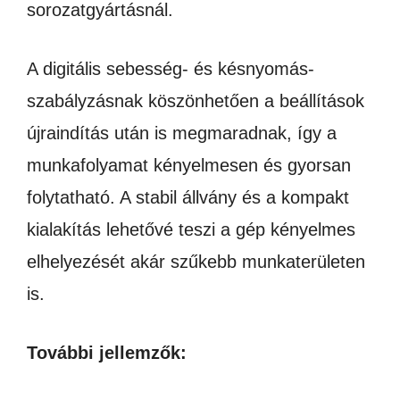
sorozatgyártásnál.
A digitális sebesség- és késnyomás-
szabályzásnak köszönhetően a beállítások
újraindítás után is megmaradnak, így a
munkafolyamat kényelmesen és gyorsan
folytatható. A stabil állvány és a kompakt
kialakítás lehetővé teszi a gép kényelmes
elhelyezését akár szűkebb munkaterületen
is.
További jellemzők: