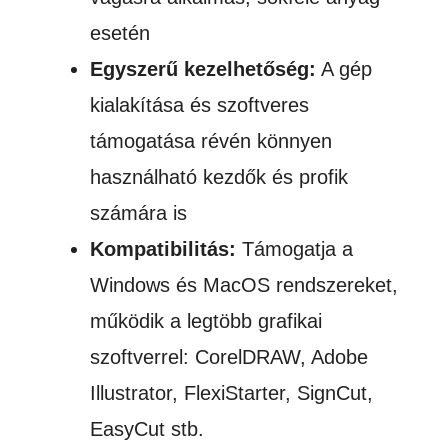
esetén
Egyszerű kezelhetőség:
A gép
kialakítása és szoftveres
támogatása révén könnyen
használható kezdők és profik
számára is
Kompatibilitás:
Támogatja a
Windows és MacOS rendszereket,
működik a legtöbb grafikai
szoftverrel: CorelDRAW, Adobe
Illustrator, FlexiStarter, SignCut,
EasyCut stb.