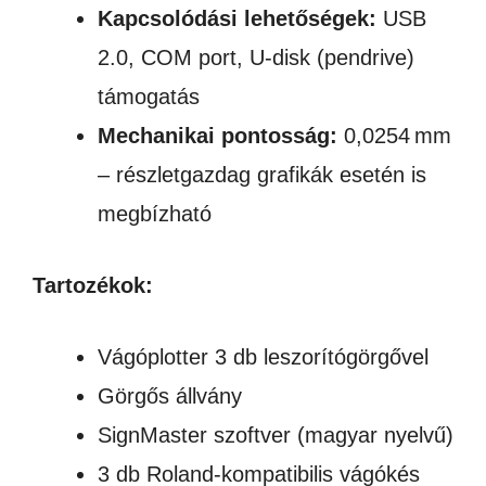
Kapcsolódási lehetőségek:
USB
2.0, COM port, U-disk (pendrive)
támogatás
Mechanikai pontosság:
0,0254 mm
– részletgazdag grafikák esetén is
megbízható
Tartozékok:
Vágóplotter 3 db leszorítógörgővel
Görgős állvány
SignMaster szoftver (magyar nyelvű)
3 db Roland-kompatibilis vágókés