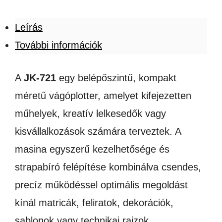
Leírás
További információk
A
JK-721
egy belépőszintű, kompakt
méretű vágóplotter, amelyet kifejezetten
műhelyek, kreatív lelkesedők vagy
kisvállalkozások számára terveztek. A
masina egyszerű kezelhetősége és
strapabíró felépítése kombinálva csendes,
precíz működéssel optimális megoldást
kínál matricák, feliratok, dekorációk,
sablonok vagy technikai rajzok