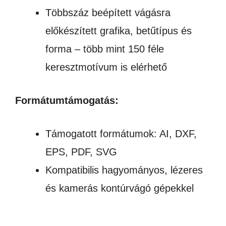
Többszáz beépített vágásra
előkészített grafika, betűtípus és
forma – több mint 150 féle
keresztmotívum is elérhető
Formátumtámogatás:
Támogatott formátumok: AI, DXF,
EPS, PDF, SVG
Kompatibilis hagyományos, lézeres
és kamerás kontúrvágó gépekkel