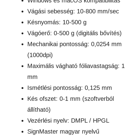
Windows és macOS kompatibilitás
Vágási sebesség: 10-800 mm/sec
Késnyomás: 10-500 g
Vágóerő: 0-500 g (digitális bővítés)
Mechanikai pontosság: 0,0254 mm
(1000dpi)
Maximális vágható fóliavastagság: 1
mm
Ismétlési pontosság: 0,125 mm
Kés ofszet: 0-1 mm (szoftverból
állítható)
Vezérlési nyelv: DMPL / HPGL
SignMaster magyar nyelvű