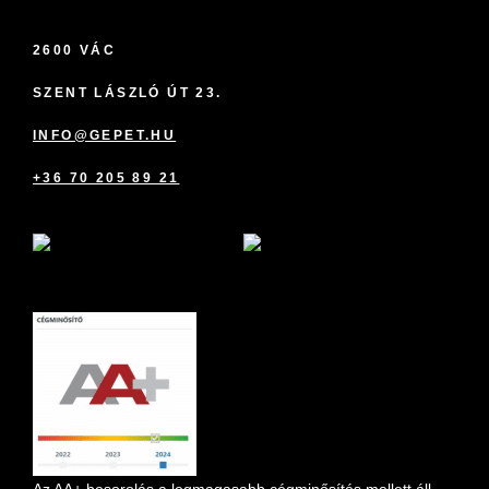
2600 VÁC
SZENT LÁSZLÓ ÚT 23.
INFO@GEPET.HU
+36 70 205 89 21
marketplace partner