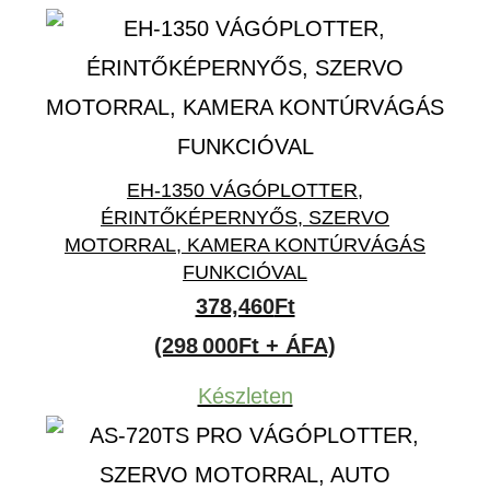
EH-1350 VÁGÓPLOTTER,
ÉRINTŐKÉPERNYŐS, SZERVO
MOTORRAL, KAMERA KONTÚRVÁGÁS
FUNKCIÓVAL
378,460
Ft
(298 000Ft + ÁFA)
Készleten