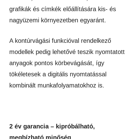
grafikák és címkék előállítására kis- és
nagyüzemi környezetben egyaránt.
A kontúrvágási funkcióval rendelkező
modellek pedig lehetővé teszik nyomtatott
anyagok pontos körbevágását, így
tökéletesek a digitális nyomtatással
kombinált munkafolyamatokhoz is.
2 év garancia – kipróbálható,
megbízható minőség