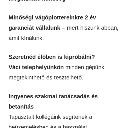
Minőségi vágóplottereinkre 2 év
garanciát vállalunk
– mert hiszünk abban,
amit kínálunk.
Szeretnéd élőben is kipróbálni?
Váci telephelyünkön
minden gépünk
megtekinthető és tesztelhető.
Ingyenes szakmai tanácsadás és
betanítás
Tapasztalt kollégáink segítenek a
beüzemelésben és a használat