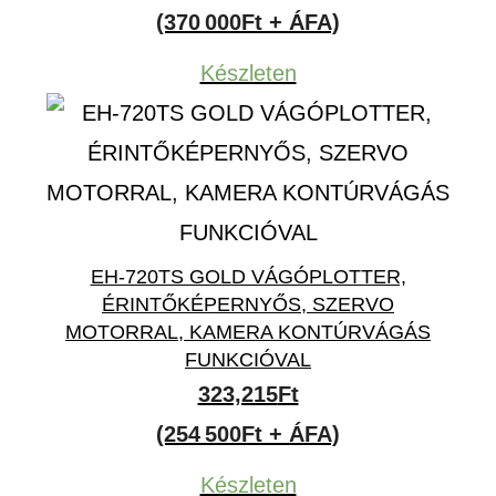
(370 000Ft + ÁFA)
Készleten
EH-720TS GOLD VÁGÓPLOTTER,
ÉRINTŐKÉPERNYŐS, SZERVO
MOTORRAL, KAMERA KONTÚRVÁGÁS
FUNKCIÓVAL
323,215
Ft
(254 500Ft + ÁFA)
Készleten