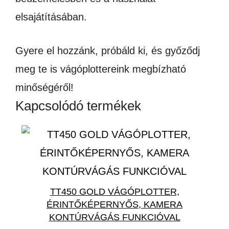
elsajátításában.
Gyere el hozzánk, próbáld ki, és győződj
meg te is vágóplottereink megbízható
minőségéről!
Kapcsolódó termékek
TT450 GOLD VÁGÓPLOTTER,
ÉRINTŐKÉPERNYŐS, KAMERA
KONTÚRVÁGÁS FUNKCIÓVAL