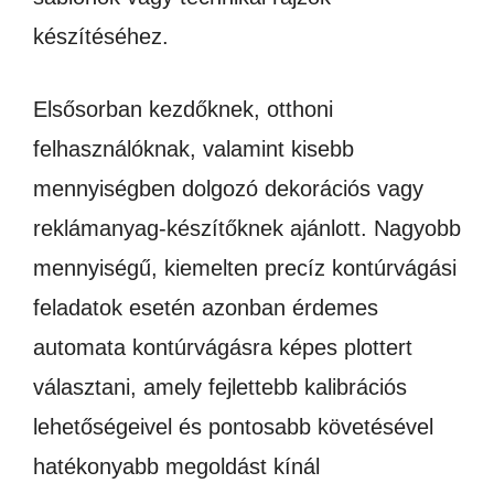
készítéséhez.
Elsősorban kezdőknek, otthoni
felhasználóknak, valamint kisebb
mennyiségben dolgozó dekorációs vagy
reklámanyag-készítőknek ajánlott. Nagyobb
mennyiségű, kiemelten precíz kontúrvágási
feladatok esetén azonban érdemes
automata kontúrvágásra képes plottert
választani, amely fejlettebb kalibrációs
lehetőségeivel és pontosabb követésével
hatékonyabb megoldást kínál