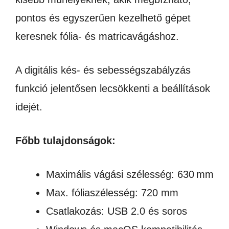
pontos és egyszerűen kezelhető gépet
keresnek fólia- és matricavágáshoz.
A digitális kés- és sebességszabályzás
funkció jelentősen lecsökkenti a beállítások
idejét.
Főbb tulajdonságok:
Maximális vágási szélesség: 630 mm
Max. fóliaszélesség: 720 mm
Csatlakozás: USB 2.0 és soros