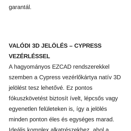
garantál.
VALÓDI 3D JELÖLÉS – CYPRESS
VEZÉRLÉSSEL
A hagyományos EZCAD rendszerekkel
szemben a Cypress vezérlőkártya natív 3D
jelölést tesz lehetővé. Ez pontos
fókuszkövetést biztosít ívelt, lépcsős vagy
egyenetlen felületeken is, így a jelölés
minden ponton éles és egységes marad.
Ideális komplex alkatrészekhez, ahol a