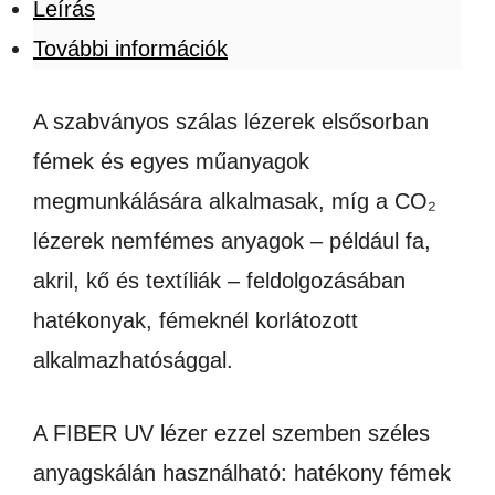
Leírás
További információk
A szabványos szálas lézerek elsősorban
fémek és egyes műanyagok
megmunkálására alkalmasak, míg a CO₂
lézerek nemfémes anyagok – például fa,
akril, kő és textíliák – feldolgozásában
hatékonyak, fémeknél korlátozott
alkalmazhatósággal.
A FIBER UV lézer ezzel szemben széles
anyagskálán használható: hatékony fémek