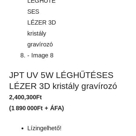
JPT UV 5W LÉGHŰTÉSES
LÉZER 3D kristály gravírozó
2,400,300
Ft
(1 890 000Ft + ÁFA)
Lízingelhető!