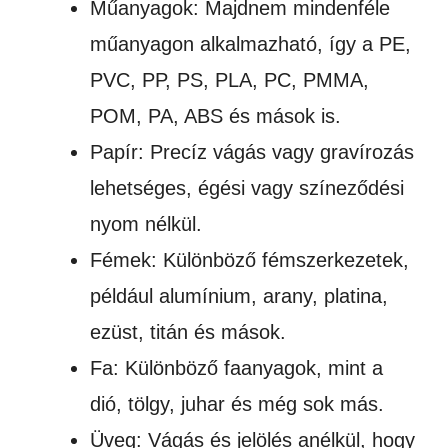
Műanyagok: Majdnem mindenféle
műanyagon alkalmazható, így a PE,
PVC, PP, PS, PLA, PC, PMMA,
POM, PA, ABS és mások is.
Papír: Precíz vágás vagy gravírozás
lehetséges, égési vagy színeződési
nyom nélkül.
Fémek: Különböző fémszerkezetek,
például alumínium, arany, platina,
ezüst, titán és mások.
Fa: Különböző faanyagok, mint a
dió, tölgy, juhar és még sok más.
Üveg: Vágás és jelölés anélkül, hogy