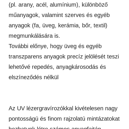
(pl. arany, acél, alumínium), különböző
műanyagok, valamint szerves és egyéb
anyagok (fa, üveg, kerámia, bőr, textil)
megmunkálására is.
További előnye, hogy üveg és egyéb
transzparens anyagok precíz jelölését teszi
lehetővé repedés, anyagkárosodás és
elszíneződés nélkül
Az UV lézergravírozókkal kivételesen nagy
pontosságú és finom rajzolatú mintázatokat