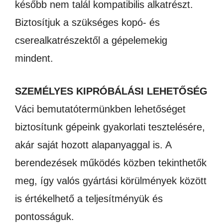
később nem talál kompatibilis alkatrészt.
Biztosítjuk a szükséges kopó- és
cserealkatrészektől a gépelemekig
mindent.
SZEMÉLYES KIPRÓBÁLÁSI LEHETŐSÉG
Váci bemutatótermünkben lehetőséget
biztosítunk gépeink gyakorlati tesztelésére,
akár saját hozott alapanyaggal is. A
berendezések működés közben tekinthetők
meg, így valós gyártási körülmények között
is értékelhető a teljesítményük és
pontosságuk.