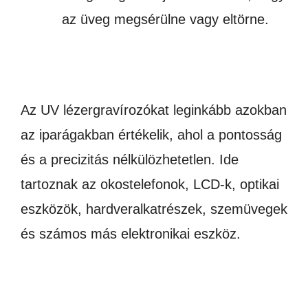
az üveg megsérülne vagy eltörne.
Az UV lézergravírozókat leginkább azokban
az iparágakban értékelik, ahol a pontosság
és a precizitás nélkülözhetetlen. Ide
tartoznak az okostelefonok, LCD-k, optikai
eszközök, hardveralkatrészek, szemüvegek
és számos más elektronikai eszköz.