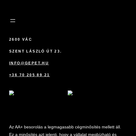
2600 VÁC
SZENT LÁSZLÓ ÚT 23.
INFO@GEPET.HU
+36 70 205 89 21
marketplace partner
Az AA+ besorolás a legmagasabb cégminősítés mellett áll.
Ez a minősítés azt jelenti, hogy a vállalat megbízható és