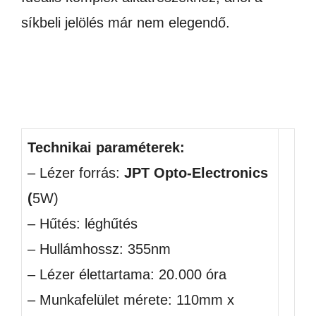
síkbeli jelölés már nem elegendő.
Technikai paraméterek:
– Lézer forrás:
JPT Opto-Electronics
(
5W)
– Hűtés: léghűtés
– Hullámhossz: 355nm
– Lézer élettartama: 20.000 óra
– Munkafelület mérete: 110mm x