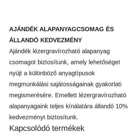
AJÁNDÉK ALAPANYAGCSOMAG ÉS
ÁLLANDÓ KEDVEZMÉNY
Ajándék lézergravírozható alapanyag
csomagot biztosítunk, amely lehetőséget
nyújt a különböző anyagtípusok
megmunkálási sajátosságainak gyakorlati
megismerésére. Emellett lézergravírozható
alapanyagaink teljes kínálatára állandó 10%
kedvezményt biztosítunk.
Kapcsolódó termékek