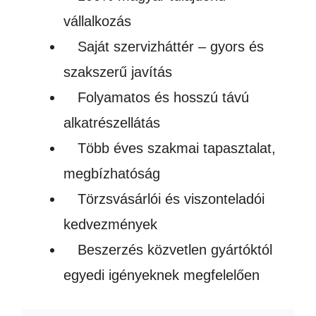
vállalkozás
Saját szervizháttér – gyors és
szakszerű javítás
Folyamatos és hosszú távú
alkatrészellátás
Több éves szakmai tapasztalat,
megbízhatóság
Törzsvásárlói és viszonteladói
kedvezmények
Beszerzés közvetlen gyártóktól
egyedi igényeknek megfelelően