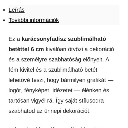
Leírás
További információk
Ez a
karácsonyfadísz szublimálható
betéttel 6 cm
kiválóan ötvözi a dekoráció
és a személyre szabhatóság előnyeit. A
fém kivitel és a szublimálható betét
lehetővé teszi, hogy bármilyen grafikát —
logót, fényképet, idézetet — élénken és
tartósan vigyél rá. Így saját stílusodra
szabhatod az ünnepi dekorációt.