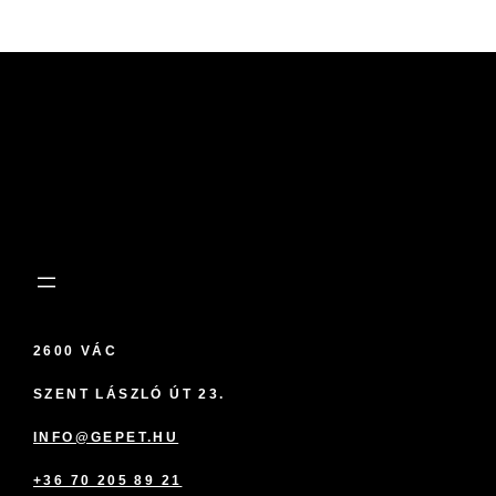
2600 VÁC
SZENT LÁSZLÓ ÚT 23.
INFO@GEPET.HU
+36 70 205 89 21