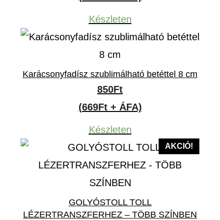
Készleten
Karácsonyfadísz szublimálható betéttel 8 cm
850
Ft
(669Ft + ÁFA)
Készleten
AKCIÓ!
GOLYÓSTOLL TOLL
LÉZERTRANSZFERHEZ – TÖBB SZÍNBEN