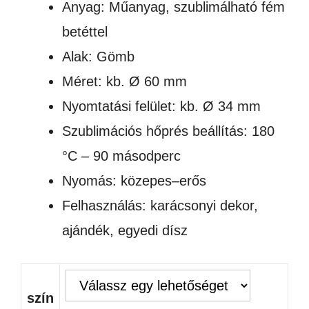
Anyag: Műanyag, szublimálható fém
betéttel
Alak: Gömb
Méret: kb. Ø 60 mm
Nyomtatási felület: kb. Ø 34 mm
Szublimációs hőprés beállítás: 180
°C – 90 másodperc
Nyomás: közepes–erős
Felhasználás: karácsonyi dekor,
ajándék, egyedi dísz
szín