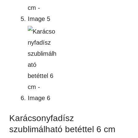
Karácsonyfadísz
szublimálható betéttel 6 cm