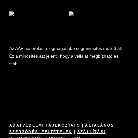
marketplace partner
Az AA+ besorolás a legmagasabb cégminősítés mellett áll.
Ez a minősítés azt jelenti, hogy a vállalat megbízható és
stabil.
ADATVÉDELMI TÁJÉKOZTATÓ
|
ÁLTALÁNOS
SZERZŐDÉSI FELTÉTELEK
|
SZÁLLÍTÁSI