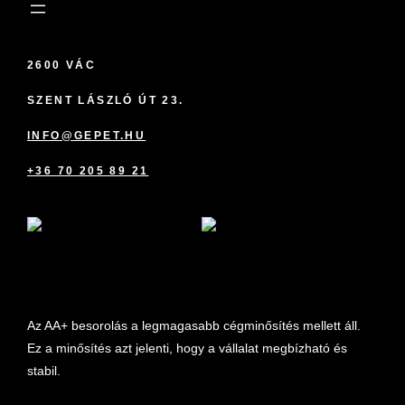
2600 VÁC
SZENT LÁSZLÓ ÚT 23.
INFO@GEPET.HU
+36 70 205 89 21
marketplace partner
Az AA+ besorolás a legmagasabb cégminősítés mellett áll.
Ez a minősítés azt jelenti, hogy a vállalat megbízható és
stabil.