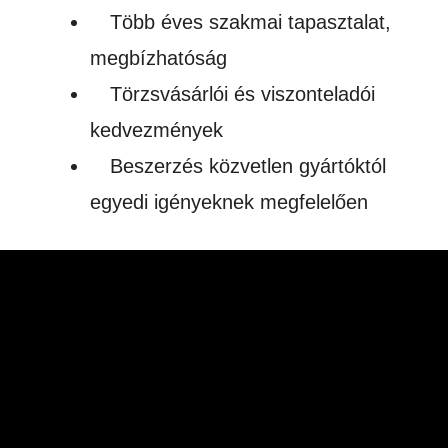
Több éves szakmai tapasztalat,
megbízhatóság
Törzsvásárlói és viszonteladói
kedvezmények
Beszerzés közvetlen gyártóktól
egyedi igényeknek megfelelően