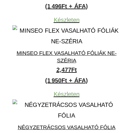
(1 496Ft + ÁFA)
Készleten
MINSEO FLEX VASALHATÓ FÓLIÁK NE-
SZÉRIA
2,477
Ft
(1 950Ft + ÁFA)
Készleten
NÉGYZETRÁCSOS VASALHATÓ FÓLIA