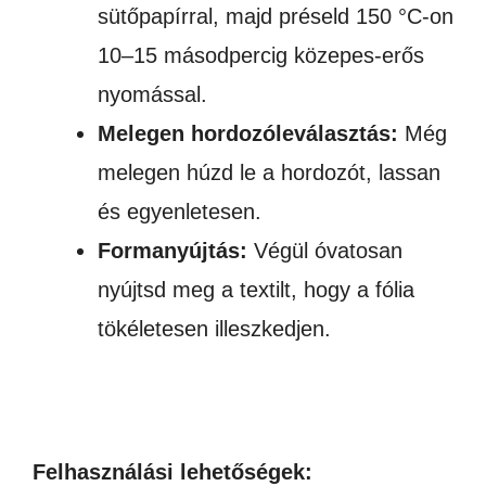
sütőpapírral, majd préseld 150 °C-on
10–15 másodpercig közepes-erős
nyomással.
Melegen hordozóleválasztás:
Még
melegen húzd le a hordozót, lassan
és egyenletesen.
Formanyújtás:
Végül óvatosan
nyújtsd meg a textilt, hogy a fólia
tökéletesen illeszkedjen.
Felhasználási lehetőségek: