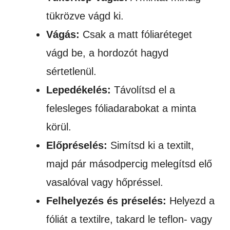
tükrözve vágd ki.
Vágás:
Csak a matt fóliaréteget
vágd be, a hordozót hagyd
sértetlenül.
Lepedékelés:
Távolítsd el a
felesleges fóliadarabokat a minta
körül.
Előpréselés:
Simítsd ki a textilt,
majd pár másodpercig melegítsd elő
vasalóval vagy hőpréssel.
Felhelyezés és préselés:
Helyezd a
fóliát a textilre, takard le teflon- vagy