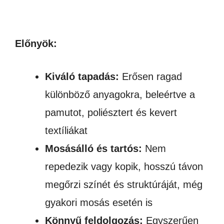
Előnyök:
Kiváló tapadás:
Erősen ragad
különböző anyagokra, beleértve a
pamutot, poliésztert és kevert
textíliákat
Mosásálló és tartós:
Nem
repedezik vagy kopik, hosszú távon
megőrzi színét és struktúráját, még
gyakori mosás esetén is
Könnyű feldolgozás:
Egyszerűen