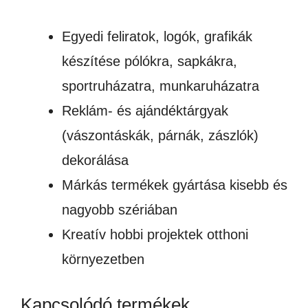
Egyedi feliratok, logók, grafikák
készítése pólókra, sapkákra,
sportruházatra, munkaruházatra
Reklám- és ajándéktárgyak
(vászontáskák, párnák, zászlók)
dekorálása
Márkás termékek gyártása kisebb és
nagyobb szériában
Kreatív hobbi projektek otthoni
környezetben
Kapcsolódó termékek