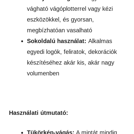
vágható vágóplotterrel vagy kézi
eszközökkel, és gyorsan,
megbízhatóan vasalható
Sokoldalú használat:
Alkalmas
egyedi logók, feliratok, dekorációk
készítéséhez akár kis, akár nagy
volumenben
Használati útmutató:
Tükörkép-vágás:
A mintát mindig