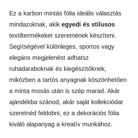
Ez a karbon mintás fólia ideális választás
mindazoknak, akik
egyedi és stílusos
textiltermékeket szeretnének készíteni.
Segítségével különleges, sportos vagy
elegáns megjelenést adhatsz
ruhadaraboknak és kiegészítőknek,
miközben a tartós anyagnak köszönhetően
a minta mosás után is szép marad. Akár
ajándékba szánod, akár saját kollekciódat
szeretnéd feldobni, ez a dekorációs fólia
kiváló alapanyag a kreatív munkához.