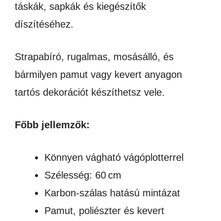
táskák, sapkák és kiegészítők
díszítéséhez.
Strapabíró, rugalmas, mosásálló, és
bármilyen pamut vagy kevert anyagon
tartós dekorációt készíthetsz vele.
Főbb jellemzők:
Könnyen vágható vágóplotterrel
Szélesség: 60 cm
Karbon-szálas hatású mintázat
Pamut, poliészter és kevert