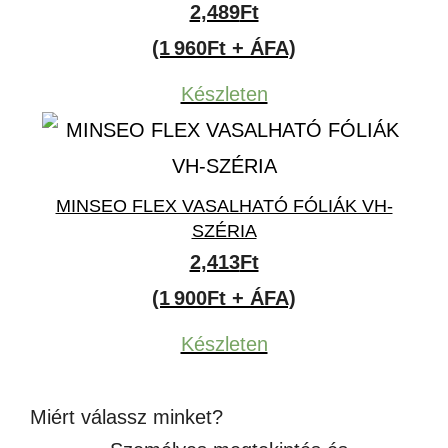
2,489
Ft
(1 960Ft + ÁFA)
Készleten
MINSEO FLEX VASALHATÓ FÓLIÁK VH-
SZÉRIA
2,413
Ft
(1 900Ft + ÁFA)
Készleten
Miért válassz minket?