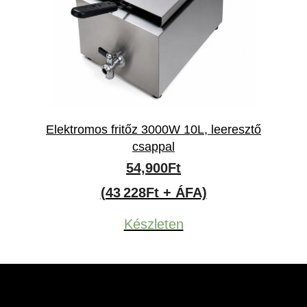
Elektromos fritőz 3000W 10L, leeresztő
csappal
54,900
Ft
(43 228Ft + ÁFA)
Készleten