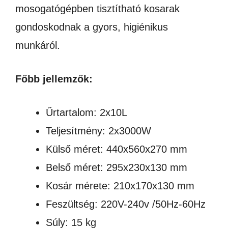
mosogatógépben tisztítható kosarak
gondoskodnak a gyors, higiénikus
munkáról.
Főbb jellemzők:
Űrtartalom: 2x10L
Teljesítmény: 2x3000W
Külső méret: 440x560x270 mm
Belső méret: 295x230x130 mm
Kosár mérete: 210x170x130 mm
Feszültség: 220V-240v /50Hz-60Hz
Súly: 15 kg