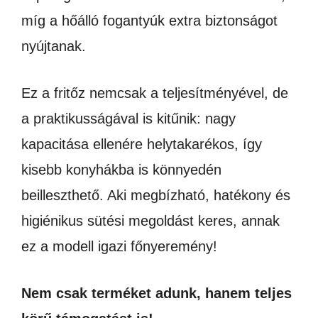
míg a hőálló fogantyúk extra biztonságot
nyújtanak.
Ez a fritőz nemcsak a teljesítményével, de
a praktikusságával is kitűnik: nagy
kapacitása ellenére helytakarékos, így
kisebb konyhákba is könnyedén
beilleszthető. Aki megbízható, hatékony és
higiénikus sütési megoldást keres, annak
ez a modell igazi főnyeremény!
Nem csak terméket adunk, hanem teljes