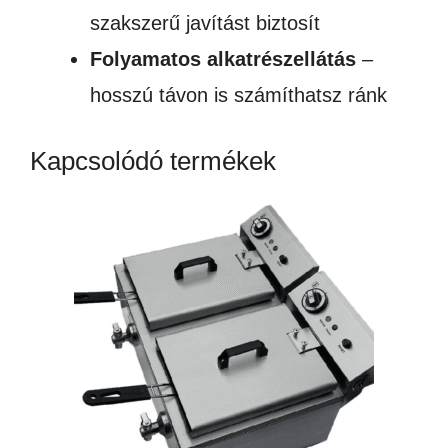
szakszerű javítást biztosít
Folyamatos alkatrészellátás
–
hosszú távon is számíthatsz ránk
Kapcsolódó termékek