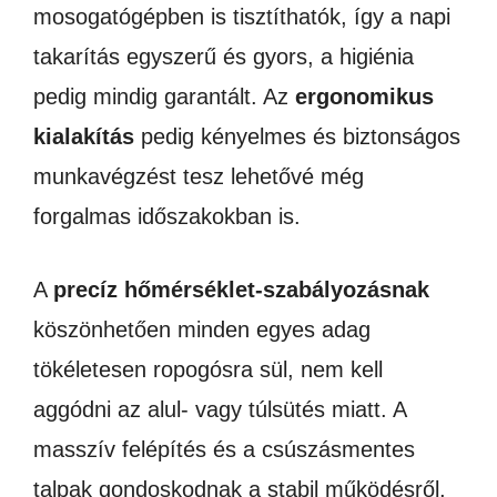
mosogatógépben is tisztíthatók, így a napi
takarítás egyszerű és gyors, a higiénia
pedig mindig garantált. Az
ergonomikus
kialakítás
pedig kényelmes és biztonságos
munkavégzést tesz lehetővé még
forgalmas időszakokban is.
A
precíz hőmérséklet-szabályozásnak
köszönhetően minden egyes adag
tökéletesen ropogósra sül, nem kell
aggódni az alul- vagy túlsütés miatt. A
masszív felépítés és a csúszásmentes
talpak gondoskodnak a stabil működésről,