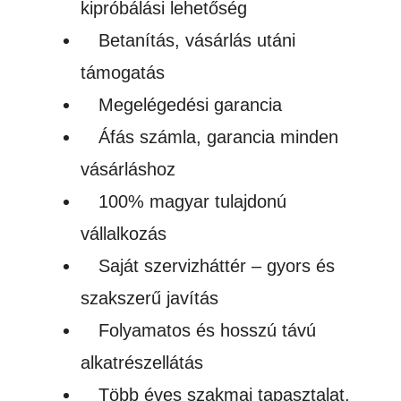
kipróbálási lehetőség
Betanítás, vásárlás utáni
támogatás
Megelégedési garancia
Áfás számla, garancia minden
vásárláshoz
100% magyar tulajdonú
vállalkozás
Saját szervizháttér – gyors és
szakszerű javítás
Folyamatos és hosszú távú
alkatrészellátás
Több éves szakmai tapasztalat,