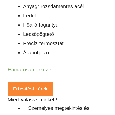
Anyag: rozsdamentes acél
Fedél
Hőálló fogantyú
Lecsöpögtető
Precíz termosztát
Állapotjelző
Hamarosan érkezik
Értesítést kérek
Miért válassz minket?
Személyes megtekintés és