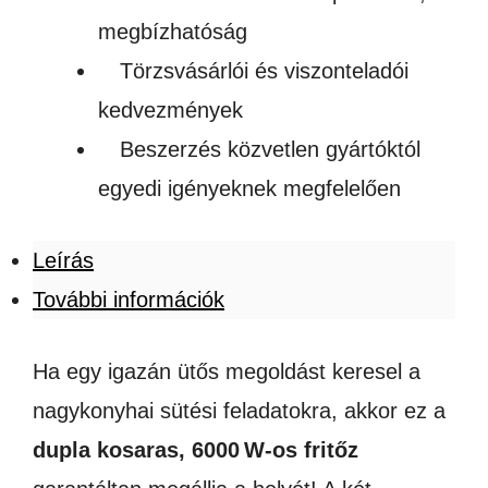
megbízhatóság
Törzsvásárlói és viszonteladói
kedvezmények
Beszerzés közvetlen gyártóktól
egyedi igényeknek megfelelően
Leírás
További információk
Ha egy igazán ütős megoldást keresel a
nagykonyhai sütési feladatokra, akkor ez a
dupla kosaras, 6000 W-os fritőz