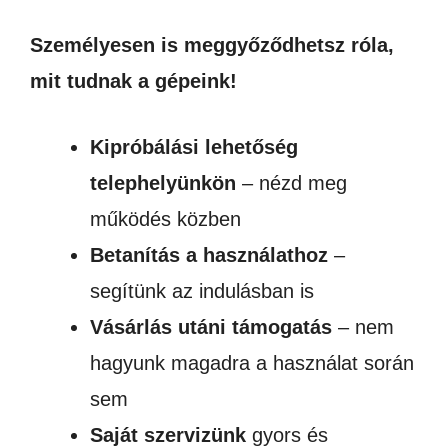
Személyesen is meggyőződhetsz róla,
mit tudnak a gépeink!
Kipróbálási lehetőség
telephelyünkön
– nézd meg
működés közben
Betanítás a használathoz
–
segítünk az indulásban is
Vásárlás utáni támogatás
– nem
hagyunk magadra a használat során
sem
Saját szervizünk
gyors és