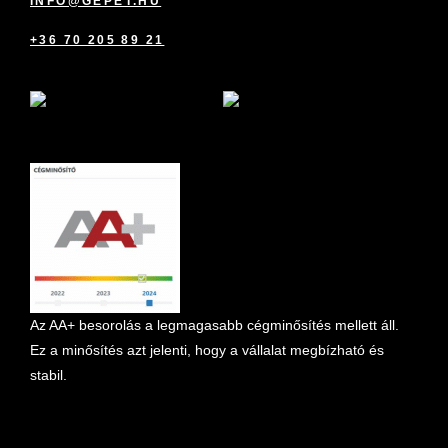
INFO@GEPET.HU
+36 70 205 89 21
marketplace partner
Az AA+ besorolás a legmagasabb cégminősítés mellett áll.
Ez a minősítés azt jelenti, hogy a vállalat megbízható és
stabil.