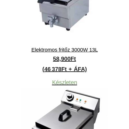
Elektromos fritőz 3000W 13L
58,900
Ft
(46 378Ft + ÁFA)
Készleten