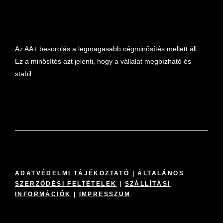
Az AA+ besorolás a legmagasabb cégminősítés mellett áll.
Ez a minősítés azt jelenti, hogy a vállalat megbízható és
stabil.
ADATVÉDELMI TÁJÉKOZTATÓ
|
ÁLTALÁNOS
SZERZŐDÉSI FELTÉTELEK
|
SZÁLLÍTÁSI
INFORMÁCIÓK
|
IMPRESSZUM