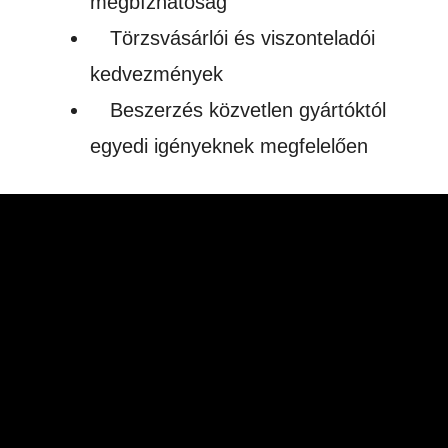
megbízhatóság
Törzsvásárlói és viszonteladói
kedvezmények
Beszerzés közvetlen gyártóktól
egyedi igényeknek megfelelően