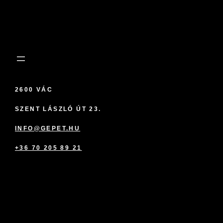
2600 VÁC
SZENT LÁSZLÓ ÚT 23.
INFO@GEPET.HU
+36 70 205 89 21
marketplace partner