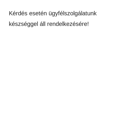
Kérdés esetén ügyfélszolgálatunk
készséggel áll rendelkezésére!