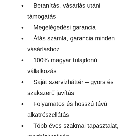
Betanítás, vásárlás utáni
támogatás
Megelégedési garancia
Áfás számla, garancia minden
vásárláshoz
100% magyar tulajdonú
vállalkozás
Saját szervizháttér – gyors és
szakszerű javítás
Folyamatos és hosszú távú
alkatrészellátás
Több éves szakmai tapasztalat,