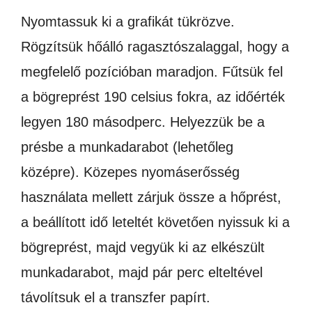
Nyomtassuk ki a grafikát tükrözve.
Rögzítsük hőálló ragasztószalaggal, hogy a
megfelelő pozícióban maradjon. Fűtsük fel
a bögreprést 190 celsius fokra, az időérték
legyen 180 másodperc. Helyezzük be a
présbe a munkadarabot (lehetőleg
középre). Közepes nyomáserősség
használata mellett zárjuk össze a hőprést,
a beállított idő leteltét követően nyissuk ki a
bögreprést, majd vegyük ki az elkészült
munkadarabot, majd pár perc elteltével
távolítsuk el a transzfer papírt.