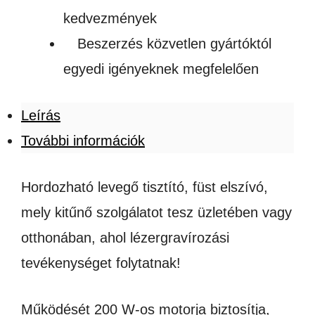
kedvezmények
Beszerzés közvetlen gyártóktól
egyedi igényeknek megfelelően
Leírás
További információk
Hordozható levegő tisztító, füst elszívó,
mely kitűnő szolgálatot tesz üzletében vagy
otthonában, ahol lézergravírozási
tevékenységet folytatnak!
Működését 200 W-os motorja biztosítja,