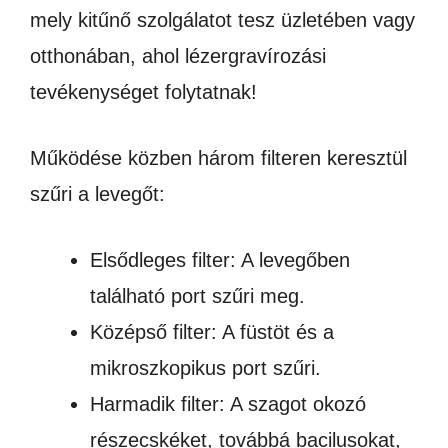
mely kitűnő szolgálatot tesz üzletében vagy
otthonában, ahol lézergravírozási
tevékenységet folytatnak!
Működése közben három filteren keresztül
szűri a levegőt:
Elsődleges filter: A levegőben
található port szűri meg.
Középső filter: A füstöt és a
mikroszkopikus port szűri.
Harmadik filter: A szagot okozó
részecskéket, továbbá bacilusokat,