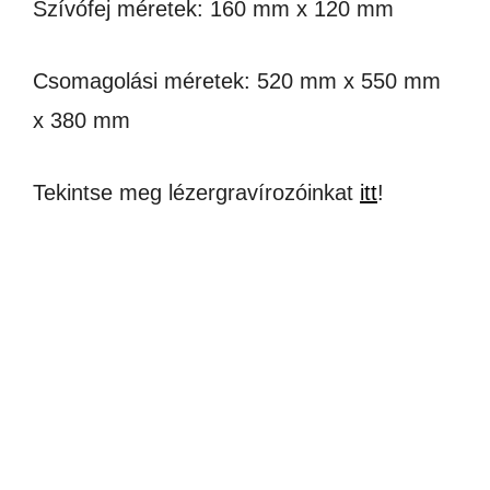
Szívófej méretek: 160 mm x 120 mm
Csomagolási méretek: 520 mm x 550 mm
x 380 mm
Tekintse meg lézergravírozóinkat
itt
!