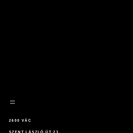
2600 VÁC
SZENT LÁSZLÓ ÚT 23.