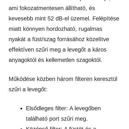
ami fokozatmentesen állítható, és
kevesebb mint 52 dB-el üzemel. Felépítése
miatt könnyen hordozható, rugalmas
nyakát a füst/szag forrásához közelítve
effektíven szűri meg a levegőt a káros
anyagoktól és kellemetlen szagoktól.
Működése közben három filteren keresztül
szűri a levegőt:
Elsődleges filter: A levegőben
található port szűri meg.