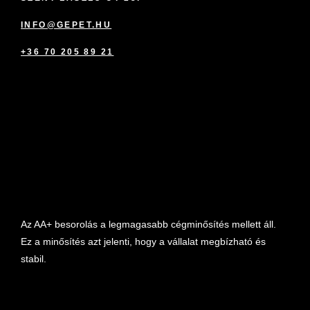
INFO@GEPET.HU
+36 70 205 89 21
marketplace partner
Az AA+ besorolás a legmagasabb cégminősítés mellett áll.
Ez a minősítés azt jelenti, hogy a vállalat megbízható és
stabil.