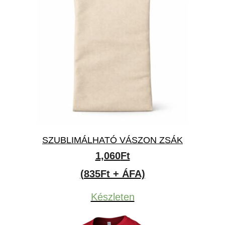
SZUBLIMÁLHATÓ VÁSZON ZSÁK
1,060
Ft
(835Ft + ÁFA)
Készleten