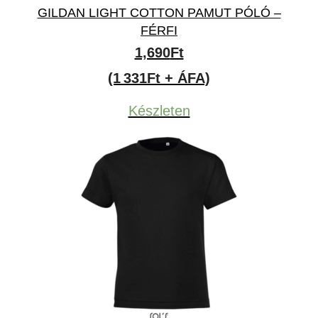
GILDAN LIGHT COTTON PAMUT PÓLÓ –
FÉRFI
1,690
Ft
(1 331Ft + ÁFA)
Készleten