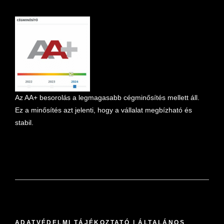
marketplace partner
Az AA+ besorolás a legmagasabb cégminősítés mellett áll.
Ez a minősítés azt jelenti, hogy a vállalat megbízható és
stabil.
ADATVÉDELMI TÁJÉKOZTATÓ
|
ÁLTALÁNOS