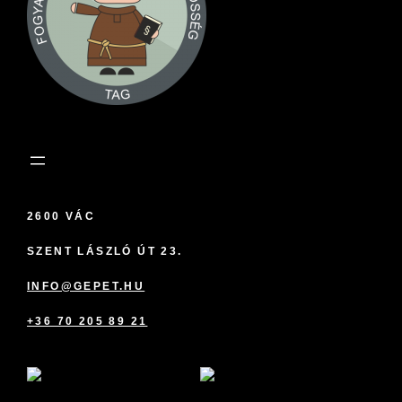
2600 VÁC
SZENT LÁSZLÓ ÚT 23.
INFO@GEPET.HU
+36 70 205 89 21