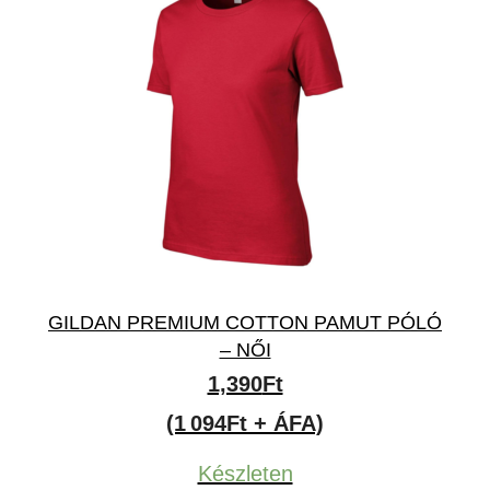
GILDAN PREMIUM COTTON PAMUT PÓLÓ
– NŐI
1,390
Ft
(1 094Ft + ÁFA)
Készleten