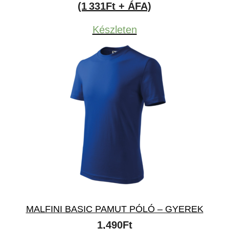
(1 331Ft + ÁFA)
Készleten
MALFINI BASIC PAMUT PÓLÓ – GYEREK
1,490
Ft