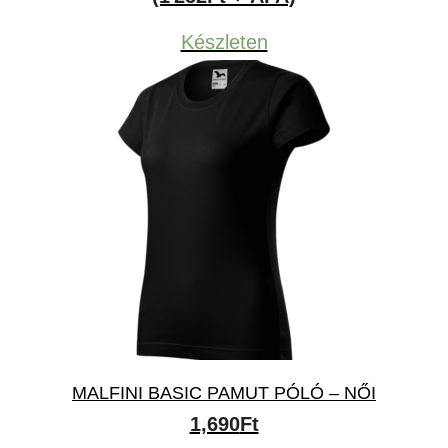
Készleten
MALFINI BASIC PAMUT PÓLÓ – NŐI
1,690
Ft