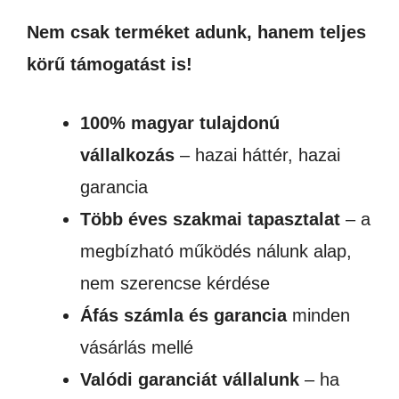
Nem csak terméket adunk, hanem teljes
körű támogatást is!
100% magyar tulajdonú
vállalkozás
– hazai háttér, hazai
garancia
Több éves szakmai tapasztalat
– a
megbízható működés nálunk alap,
nem szerencse kérdése
Áfás számla és garancia
minden
vásárlás mellé
Valódi garanciát vállalunk
– ha