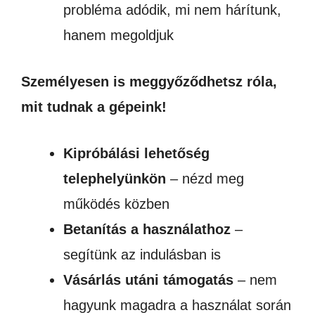
probléma adódik, mi nem hárítunk,
hanem megoldjuk
Személyesen is meggyőződhetsz róla,
mit tudnak a gépeink!
Kipróbálási lehetőség
telephelyünkön
– nézd meg
működés közben
Betanítás a használathoz
–
segítünk az indulásban is
Vásárlás utáni támogatás
– nem
hagyunk magadra a használat során