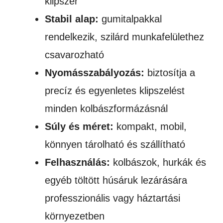
klipszer
Stabil alap:
gumitalpakkal
rendelkezik, szilárd munkafelülethez
csavarozható
Nyomásszabályozás:
biztosítja a
precíz és egyenletes klipszelést
minden kolbászformázásnál
Súly és méret:
kompakt, mobil,
könnyen tárolható és szállítható
Felhasználás:
kolbászok, hurkák és
egyéb töltött húsáruk lezárására
professzionális vagy háztartási
környezetben