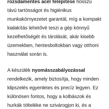
rozsdamentes acél felépítése
hosszú
távú tartósságot és higiénikus
munkakörnyezetet garantál, míg a kompakt
kialakítás lehetővé teszi a gép könnyű
kezelhetőségét és tárolását, akár kisebb
üzemekben, hentesboltokban vagy otthoni
használat során is.
A készülék
nyomásszabályozással
rendelkezik, amely biztosítja, hogy minden
klipszelés egyenletes és precíz legyen. Ez
különösen fontos, hogy a kolbászok és
hurkák tölteléke ne szivárogjon ki, és a