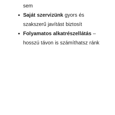
sem
Saját szervizünk
gyors és
szakszerű javítást biztosít
Folyamatos alkatrészellátás
–
hosszú távon is számíthatsz ránk
AKCIÓ!