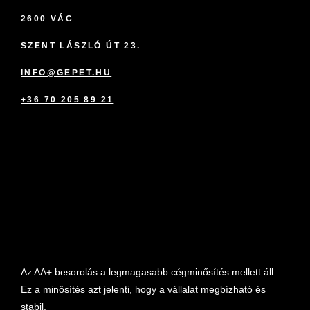
2600 VÁC
SZENT LÁSZLÓ ÚT 23.
INFO@GEPET.HU
+36 70 205 89 21
marketplace partner
Az AA+ besorolás a legmagasabb cégminősítés mellett áll.
Ez a minősítés azt jelenti, hogy a vállalat megbízható és
stabil.