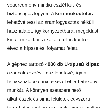
végeredmény mindig esztétikus és
biztonságos legyen. A
kézi működtetés
lehetővé teszi az áramfogyasztás nélküli
használatot, így környezetbarát megoldást
kínál, miközben a kezelő teljes kontrollt
élvez a klipszelési folyamat felett.
A géphez tartozó 4
000 db U-típusú klipsz
azonnali kezdést tesz lehetővé, így a
felhasználó azonnal elkezdheti a hatékony
munkát. A könnyen szétszerelhető
alkatrészek és sima felületek egyszerű
tisztíthatóságot biztosítanak, ami kiemelten