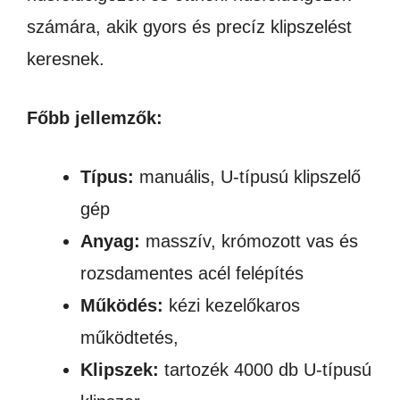
számára, akik gyors és precíz klipszelést
keresnek.
Főbb jellemzők:
Típus:
manuális, U-típusú klipszelő
gép
Anyag:
masszív, krómozott vas és
rozsdamentes acél felépítés
Működés:
kézi kezelőkaros
működtetés,
Klipszek:
tartozék 4000 db U-típusú