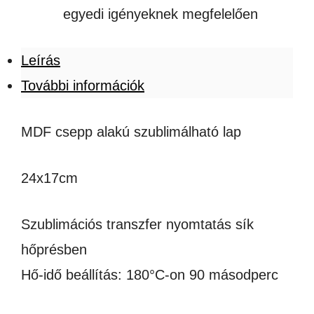
egyedi igényeknek megfelelően
Leírás
További információk
MDF csepp alakú szublimálható lap
24x17cm
Szublimációs transzfer nyomtatás sík
hőprésben
Hő-idő beállítás: 180°C-on 90 másodperc