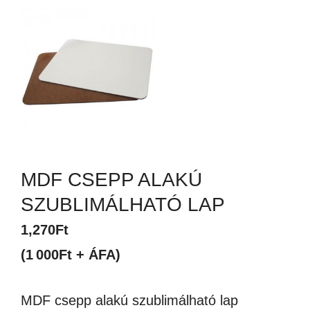
MDF CSEPP ALAKÚ
SZUBLIMÁLHATÓ LAP
1,270
Ft
(1 000Ft + ÁFA)
MDF csepp alakú szublimálható lap