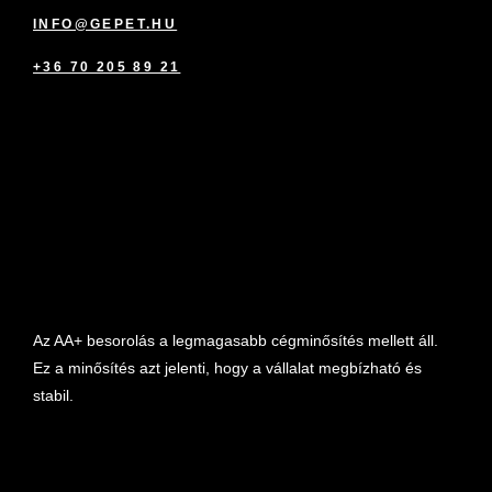
INFO@GEPET.HU
+36 70 205 89 21
marketplace partner
Az AA+ besorolás a legmagasabb cégminősítés mellett áll.
Ez a minősítés azt jelenti, hogy a vállalat megbízható és
stabil.