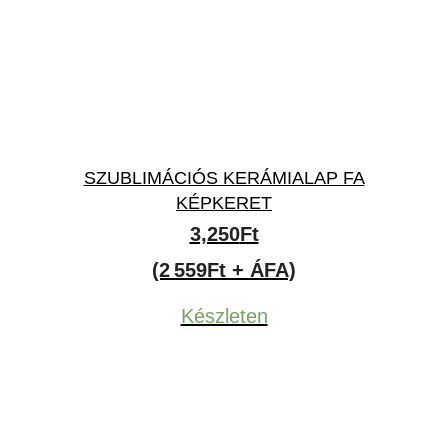
SZUBLIMÁCIÓS KERÁMIALAP FA
KÉPKERET
3,250
Ft
(2 559Ft + ÁFA)
Készleten