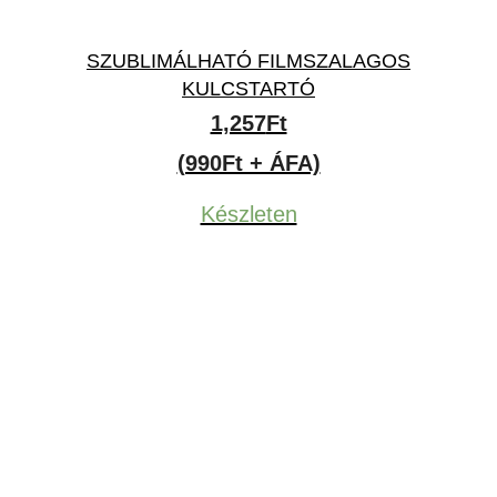
SZUBLIMÁLHATÓ FILMSZALAGOS
KULCSTARTÓ
1,257
Ft
(990Ft + ÁFA)
Készleten