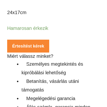
24x17cm
Hamarosan érkezik
Értesítést kérek
Miért válassz minket?
Személyes megtekintés és
kipróbálási lehetőség
Betanítás, vásárlás utáni
támogatás
Megelégedési garancia
Áfás számla, garancia minden