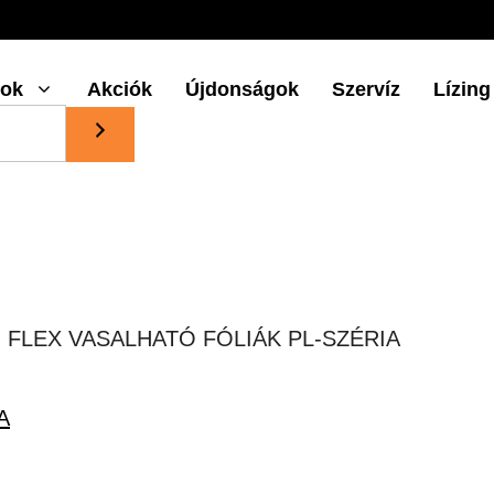
gok
Akciók
Újdonságok
Szervíz
Lízing
 FLEX VASALHATÓ FÓLIÁK PL-SZÉRIA