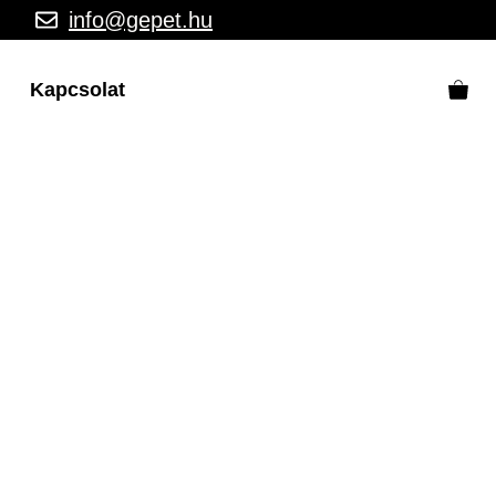
info@gepet.hu
Kapcsolat