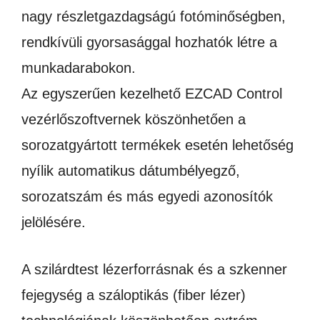
nagy részletgazdagságú fotóminőségben,
rendkívüli gyorsasággal hozhatók létre a
munkadarabokon.
Az egyszerűen kezelhető EZCAD Control
vezérlőszoftvernek köszönhetően a
sorozatgyártott termékek esetén lehetőség
nyílik automatikus dátumbélyegző,
sorozatszám és más egyedi azonosítók
jelölésére.
A szilárdtest lézerforrásnak és a szkenner
fejegység a száloptikás (fiber lézer)