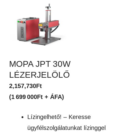
MOPA JPT 30W
LÉZERJELÖLŐ
2,157,730
Ft
(1 699 000Ft + ÁFA)
Lízingelhető! – Keresse
ügyfélszolgálatunkat lízinggel