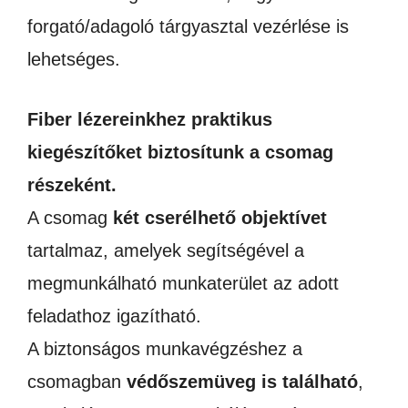
forgató/adagoló tárgyasztal vezérlése is
lehetséges.
Fiber lézereinkhez praktikus
kiegészítőket biztosítunk a csomag
részeként.
A csomag
két cserélhető objektívet
tartalmaz, amelyek segítségével a
megmunkálható munkaterület az adott
feladathoz igazítható.
A biztonságos munkavégzéshez a
csomagban
védőszemüveg is található
,