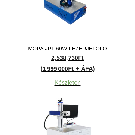
MOPA JPT 60W LÉZERJELÖLŐ
2,538,730
Ft
(1 999 000Ft + ÁFA)
Készleten