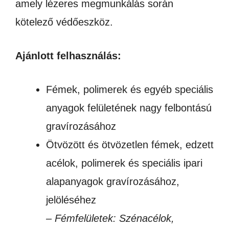
amely lézeres megmunkálás során
kötelező védőeszköz.
Ajánlott felhasználás:
Fémek, polimerek és egyéb speciális
anyagok felületének nagy felbontású
gravírozásához
Ötvözött és ötvözetlen fémek, edzett
acélok, polimerek és speciális ipari
alapanyagok gravírozásához,
jelöléséhez
– Fémfelületek: Szénacélok,