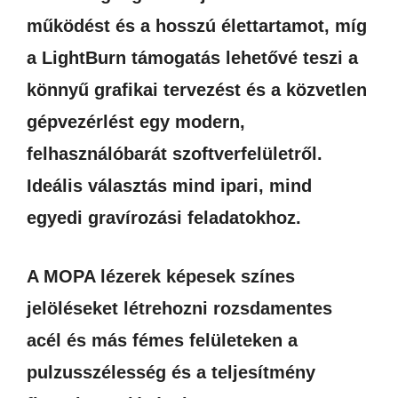
működést és a hosszú élettartamot, míg
a LightBurn támogatás lehetővé teszi a
könnyű grafikai tervezést és a közvetlen
gépvezérlést egy modern,
felhasználóbarát szoftverfelületről.
Ideális választás mind ipari, mind
egyedi gravírozási feladatokhoz.
A MOPA lézerek képesek színes
jelöléseket létrehozni rozsdamentes
acél és más fémes felületeken a
pulzusszélesség és a teljesítmény