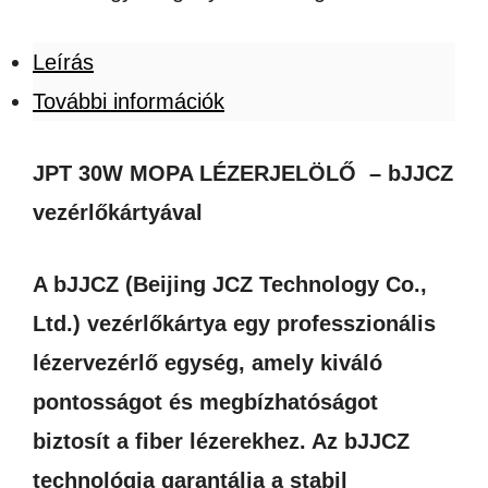
Leírás
További információk
JPT 30W MOPA LÉZERJELÖLŐ – bJJCZ
vezérlőkártyával
A bJJCZ (Beijing JCZ Technology Co.,
Ltd.) vezérlőkártya egy professzionális
lézervezérlő egység, amely kiváló
pontosságot és megbízhatóságot
biztosít a fiber lézerekhez. Az bJJCZ
technológia garantálja a stabil