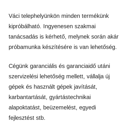
Váci telephelyünkön minden termékünk
kipróbálható. Ingyenesen szakmai
tanácsadás is kérhető, melynek során akár
próbamunka készítésére is van lehetőség.
Cégünk garanciális és garanciaidő utáni
szervizelési lehetőség mellett, vállalja új
gépek és használt gépek javítását,
karbantartását, gyártástechnikai
alapoktatást, beüzemelést, egyedi
fejlesztést stb.