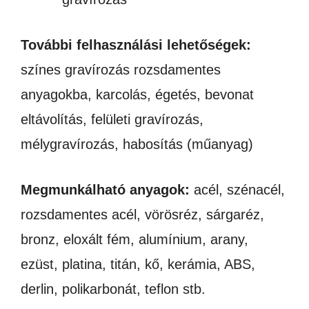
További felhasználási lehetőségek:
színes gravírozás rozsdamentes
anyagokba, karcolás, égetés, bevonat
eltávolítás, felületi gravírozás,
mélygravírozás, habosítás (műanyag)
Megmunkálható anyagok:
acél, szénacél,
rozsdamentes acél, vörösréz, sárgaréz,
bronz, eloxált fém, alumínium, arany,
ezüst, platina, titán, kő, kerámia, ABS,
derlin, polikarbonát, teflon stb.