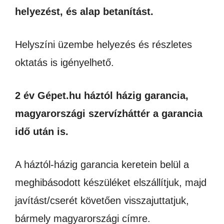
helyezést, és alap betanítást.
Helyszíni üzembe helyezés és részletes
oktatás is igényelhető.
2 év Gépet.hu háztól házig garancia,
magyarországi szervízháttér a garancia
idő után is.
A háztól-házig garancia keretein belül a
meghibásodott készüléket elszállítjuk, majd
javítást/cserét követően visszajuttatjuk,
bármely magyarországi címre.