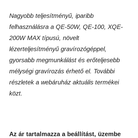
Nagyobb teljesítményű, iparibb
felhasználásra a QE-50W, QE-100, XQE-
200W MAX típusú, növelt
lézerteljesítményű gravírozógéppel,
gyorsabb megmunkálást és erőteljesebb
mélységi gravírozás érhető el. További
részletek a webáruház aktuális termékei
közt.
Az ár tartalmazza a beállítást, üzembe