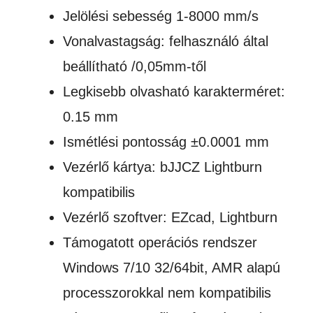
Jelölési sebesség 1-8000 mm/s
Vonalvastagság: felhasználó által
beállítható /0,05mm-től
Legkisebb olvasható karakterméret:
0.15 mm
Ismétlési pontosság ±0.0001 mm
Vezérlő kártya: bJJCZ Lightburn
kompatibilis
Vezérlő szoftver: EZcad, Lightburn
Támogatott operációs rendszer
Windows 7/10 32/64bit, AMR alapú
processzorokkal nem kompatibilis