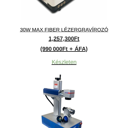
30W MAX FIBER LÉZERGRAVÍROZÓ
1,257,300
Ft
(990 000Ft + ÁFA)
Készleten