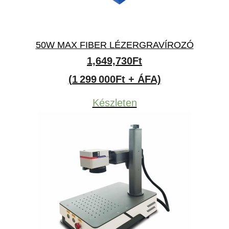
50W MAX FIBER LÉZERGRAVÍROZÓ
1,649,730
Ft
(1 299 000Ft + ÁFA)
Készleten