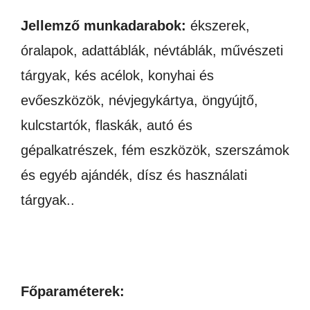
Jellemző munkadarabok:
ékszerek,
óralapok, adattáblák, névtáblák, művészeti
tárgyak, kés acélok, konyhai és
evőeszközök, névjegykártya, öngyújtő,
kulcstartók, flaskák, autó és
gépalkatrészek, fém eszközök, szerszámok
és egyéb ajándék, dísz és használati
tárgyak..
Főparaméterek: