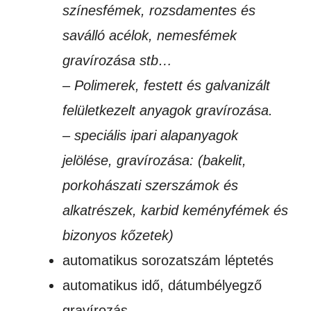
színesfémek, rozsdamentes és
saválló acélok, nemesfémek
gravírozása stb…
– Polimerek, festett és galvanizált
felületkezelt anyagok gravírozása.
– speciális ipari alapanyagok
jelölése, gravírozása: (bakelit,
porkohászati szerszámok és
alkatrészek, karbid keményfémek és
bizonyos kőzetek)
automatikus sorozatszám léptetés
automatikus idő, dátumbélyegző
gravírozás