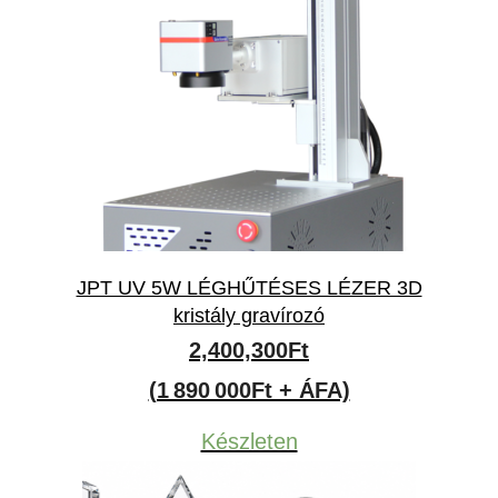
JPT UV 5W LÉGHŰTÉSES LÉZER 3D
kristály gravírozó
2,400,300
Ft
(1 890 000Ft + ÁFA)
Készleten