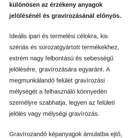
különösen az érzékeny anyagok
jelölésénél és gravírozásánál előnyös.
Ideális ipari és termelési célokra, kis
szériás és sorozatgyártott termékekhez,
extrém nagy felbontású és sebességű
jelölésére, gravírozására egyaránt. A
megmunkálandó felület gravírozási
mélységét a felhasználó könnyedén
személyre szabhatja, legyen az felületi
jelölés vagy mélységi gravírozás.
Gravírozandó képanyagok ámulatba ejtő,