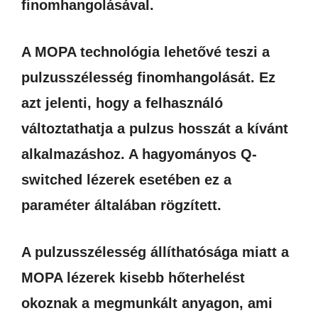
finomhangolásával.
A MOPA technológia lehetővé teszi a
pulzusszélesség finomhangolását. Ez
azt jelenti, hogy a felhasználó
változtathatja a pulzus hosszát a kívánt
alkalmazáshoz. A hagyományos Q-
switched lézerek esetében ez a
paraméter általában rögzített.
A pulzusszélesség állíthatósága miatt a
MOPA lézerek kisebb hőterhelést
okoznak a megmunkált anyagon, ami