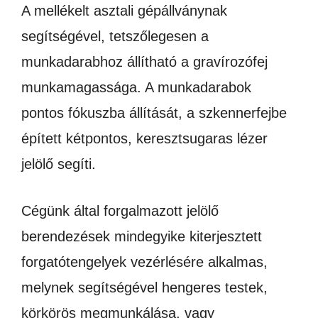
A mellékelt asztali gépállványnak
segítségével, tetszőlegesen a
munkadarabhoz állítható a gravírozófej
munkamagassága. A munkadarabok
pontos fókuszba állítását, a szkennerfejbe
épített kétpontos, keresztsugaras lézer
jelölő segíti.
Cégünk által forgalmazott jelölő
berendezések mindegyike kiterjesztett
forgatótengelyek vezérlésére alkalmas,
melynek segítségével hengeres testek,
körkörös megmunkálása, vagy