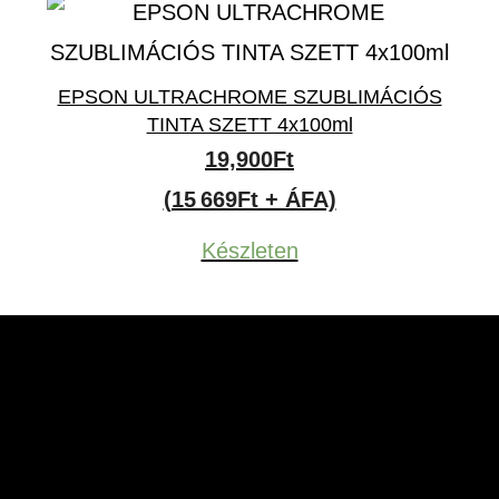
EPSON ULTRACHROME SZUBLIMÁCIÓS
TINTA SZETT 4x100ml
19,900
Ft
(15 669Ft + ÁFA)
Készleten