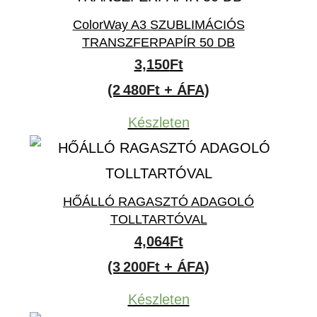
ColorWay A3 SZUBLIMÁCIÓS
TRANSZFERPAPÍR 50 DB
3,150
Ft
(2 480Ft + ÁFA)
Készleten
HŐÁLLÓ RAGASZTÓ ADAGOLÓ
TOLLTARTÓVAL
4,064
Ft
(3 200Ft + ÁFA)
Készleten