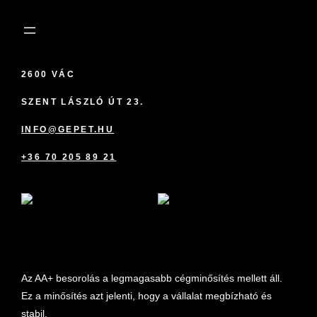
2600 VÁC
SZENT LÁSZLÓ ÚT 23.
INFO@GEPET.HU
+36 70 205 89 21
marketplace partner
Az AA+ besorolás a legmagasabb cégminősítés mellett áll.
Ez a minősítés azt jelenti, hogy a vállalat megbízható és
stabil.