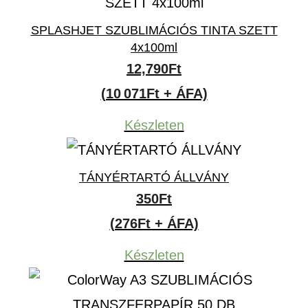
SPLASHJET SZUBLIMÁCIÓS TINTA SZETT
4x100ml
12,790
Ft
(10 071Ft + ÁFA)
Készleten
TÁNYÉRTARTÓ ÁLLVÁNY
350
Ft
(276Ft + ÁFA)
Készleten