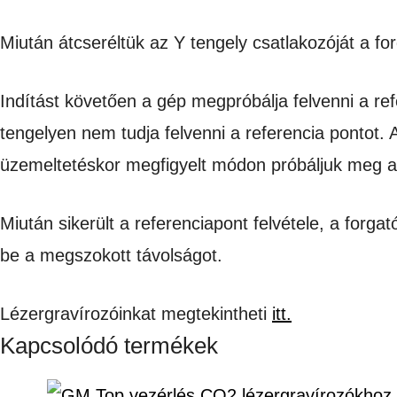
Miután átcseréltük az Y tengely csatlakozóját a f
Indítást követően a gép megpróbálja felvenni a ref
tengelyen nem tudja felvenni a referencia pontot. A
üzemeltetéskor megfigyelt módon próbáljuk meg a 
Miután sikerült a referenciapont felvétele, a forg
be a megszokott távolságot.
Lézergravírozóinkat megtekintheti
itt.
Kapcsolódó termékek