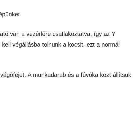
gépünket.
ató van a vezérlőre csatlakoztatva, így az Y
kell végállásba tolnunk a kocsit, ezt a normál
a vágófejet. A munkadarab és a fúvóka közt állítsuk