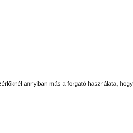
érlőknél annyiban más a forgató használata, hogy