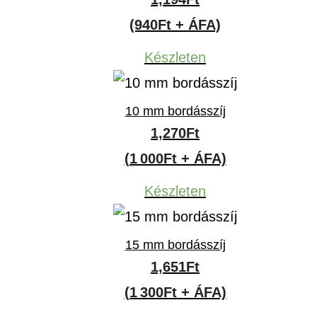
(940Ft + ÁFA)
Készleten
10 mm bordásszíj
1,270
Ft
(1 000Ft + ÁFA)
Készleten
15 mm bordásszíj
1,651
Ft
(1 300Ft + ÁFA)