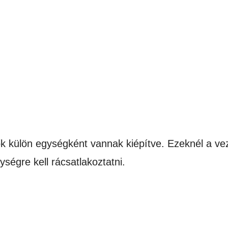
 külön egységként vannak kiépítve. Ezeknél a vez
ységre kell rácsatlakoztatni.