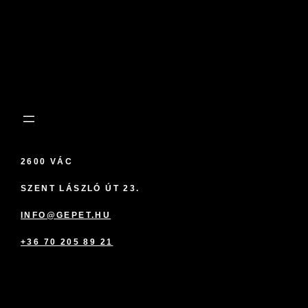
2600 VÁC
SZENT LÁSZLÓ ÚT 23.
INFO@GEPET.HU
+36 70 205 89 21
marketplace partner