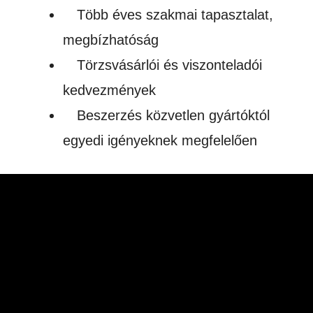
Több éves szakmai tapasztalat,
megbízhatóság
Törzsvásárlói és viszonteladói
kedvezmények
Beszerzés közvetlen gyártóktól
egyedi igényeknek megfelelően