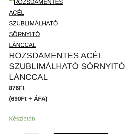
ROZSDAMENTES ACÉL
SZUBLIMÁLHATÓ SÖRNYITÓ
LÁNCCAL
876
Ft
(690Ft + ÁFA)
Készleten