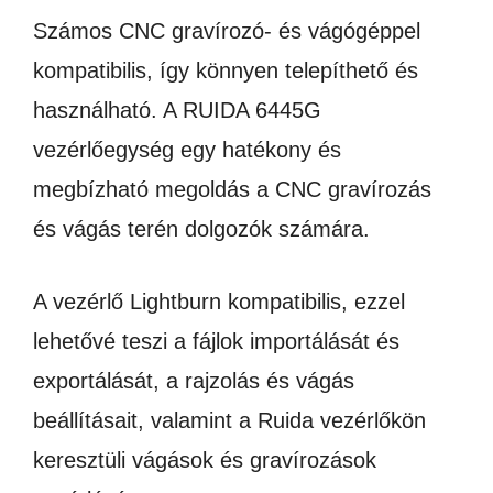
Számos CNC gravírozó- és vágógéppel
kompatibilis, így könnyen telepíthető és
használható. A RUIDA 6445G
vezérlőegység egy hatékony és
megbízható megoldás a CNC gravírozás
és vágás terén dolgozók számára.
A vezérlő Lightburn kompatibilis, ezzel
lehetővé teszi a fájlok importálását és
exportálását, a rajzolás és vágás
beállításait, valamint a Ruida vezérlőkön
keresztüli vágások és gravírozások