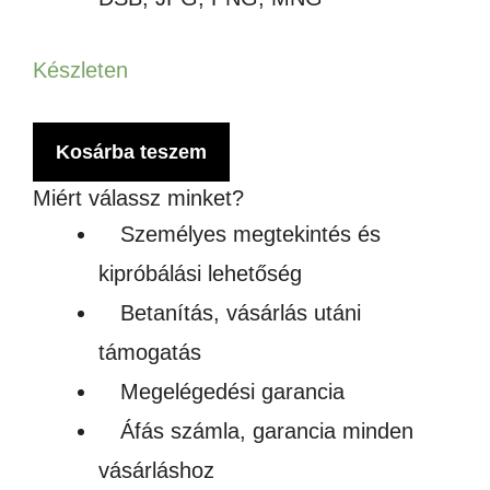
Készleten
Ruida
Kosárba teszem
RDC6445G
Miért válassz minket?
mennyiség
Személyes megtekintés és
kipróbálási lehetőség
Betanítás, vásárlás utáni
támogatás
Megelégedési garancia
Áfás számla, garancia minden
vásárláshoz