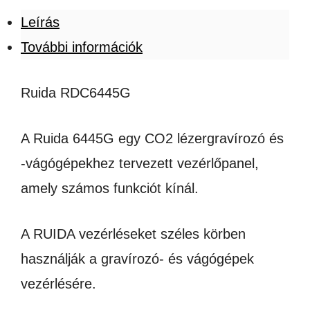
Leírás
További információk
Ruida RDC6445G
A Ruida 6445G egy CO2 lézergravírozó és
-vágógépekhez tervezett vezérlőpanel,
amely számos funkciót kínál.
A RUIDA vezérléseket széles körben
használják a gravírozó- és vágógépek
vezérlésére.