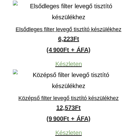
2,477Ft
Elsődleges filter levegő tisztító készülékhez
6,223
Ft
(4 900Ft + ÁFA)
Készleten
Középső filter levegő tisztító készülékhez
12,573
Ft
(9 900Ft + ÁFA)
Készleten