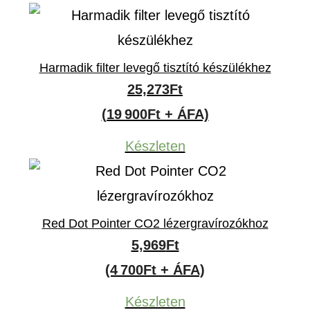
Harmadik filter levegő tisztító készülékhez
25,273
Ft
(19 900Ft + ÁFA)
Készleten
Red Dot Pointer CO2 lézergravírozókhoz
5,969
Ft
(4 700Ft + ÁFA)
Készleten