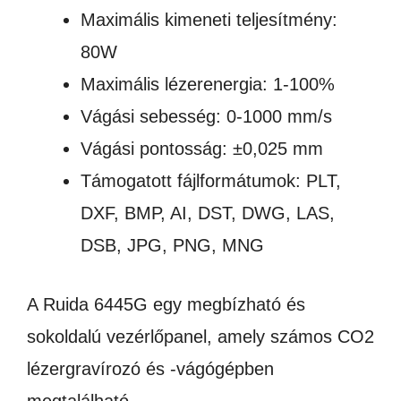
Maximális kimeneti teljesítmény:
80W
Maximális lézerenergia: 1-100%
Vágási sebesség: 0-1000 mm/s
Vágási pontosság: ±0,025 mm
Támogatott fájlformátumok: PLT,
DXF, BMP, AI, DST, DWG, LAS,
DSB, JPG, PNG, MNG
A Ruida 6445G egy megbízható és
sokoldalú vezérlőpanel, amely számos CO2
lézergravírozó és -vágógépben