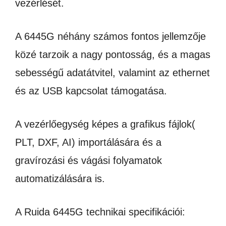
vezérlését.
A 6445G néhány számos fontos jellemzője
közé tarzoik a nagy pontosság, és a magas
sebességű adatátvitel, valamint az ethernet
és az USB kapcsolat támogatása.
A vezérlőegység képes a grafikus fájlok(
PLT, DXF, AI) importálására és a
gravírozási és vágási folyamatok
automatizálására is.
A Ruida 6445G technikai specifikációi: