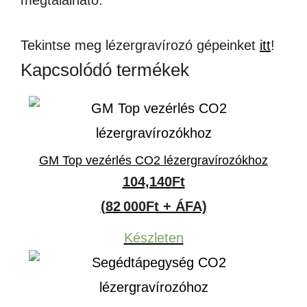
megtalálható.
Tekintse meg lézergravírozó gépeinket
itt
!
Kapcsolódó termékek
GM Top vezérlés CO2 lézergravírozókhoz
104,140
Ft
(82 000Ft + ÁFA)
Készleten