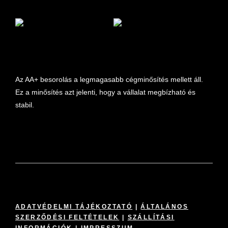
marketplace partner
Az AA+ besorolás a legmagasabb cégminősítés mellett áll.
Ez a minősítés azt jelenti, hogy a vállalat megbízható és
stabil.
ADATVÉDELMI TÁJÉKOZTATÓ
|
ÁLTALÁNOS
SZERZŐDÉSI FELTÉTELEK
|
SZÁLLÍTÁSI