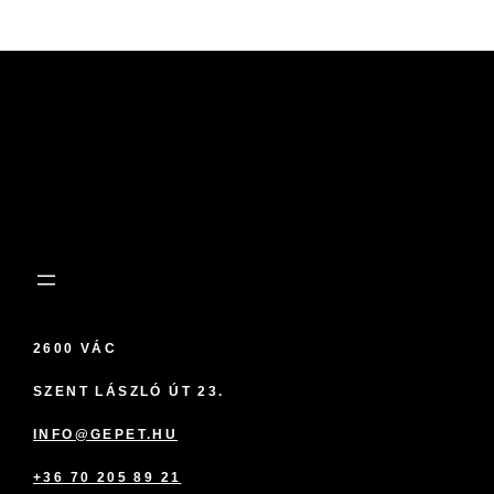
2600 VÁC
SZENT LÁSZLÓ ÚT 23.
INFO@GEPET.HU
+36 70 205 89 21