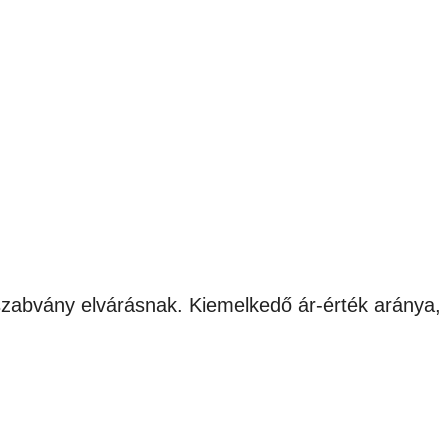
 szabvány elvárásnak. Kiemelkedő ár-érték aránya,