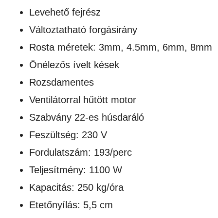
Levehető fejrész
Változtatható forgásirány
Rosta méretek: 3mm, 4.5mm, 6mm, 8mm
Önélezős ívelt kések
Rozsdamentes
Ventilátorral hűtött motor
Szabvány 22-es húsdaráló
Feszültség: 230 V
Fordulatszám: 193/perc
Teljesítmény: 1100 W
Kapacitás: 250 kg/óra
Etetőnyílás: 5,5 cm