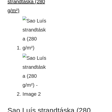
Sao Luís strandtáska (280