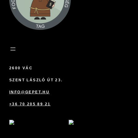
2600 VÁC
SZENT LÁSZLÓ ÚT 23.
INFO@GEPET.HU
+36 70 205 89 21
marketplace partner