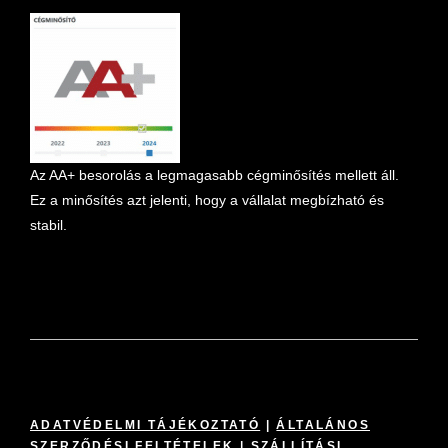
Az AA+ besorolás a legmagasabb cégminősítés mellett áll.
Ez a minősítés azt jelenti, hogy a vállalat megbízható és
stabil.
ADATVÉDELMI TÁJÉKOZTATÓ
|
ÁLTALÁNOS
SZERZŐDÉSI FELTÉTELEK
|
SZÁLLÍTÁSI