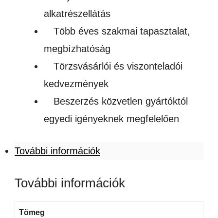
alkatrészellátás
Több éves szakmai tapasztalat,
megbízhatóság
Törzsvásárlói és viszonteladói
kedvezmények
Beszerzés közvetlen gyártóktól
egyedi igényeknek megfelelően
További információk
További információk
Tömeg