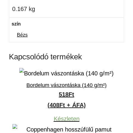
0.167 kg
szín
Bézs
Kapcsolódó termékek
Bordelum vászontáska (140 g/m²)
518
Ft
(408Ft + ÁFA)
Készleten