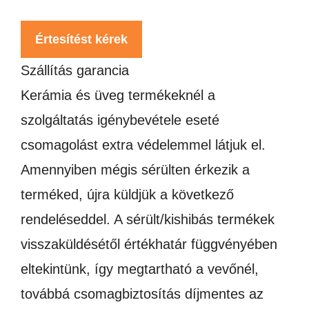
Értesítést kérek
Szállítás garancia
Kerámia és üveg termékeknél a
szolgáltatás igénybevétele eseté
csomagolást extra védelemmel látjuk el.
Amennyiben mégis sérülten érkezik a
terméked, újra küldjük a következő
rendeléseddel. A sérült/kishibás termékek
visszaküldésétől értékhatár függvényében
eltekintünk, így megtartható a vevőnél,
továbbá csomagbiztosítás díjmentes az