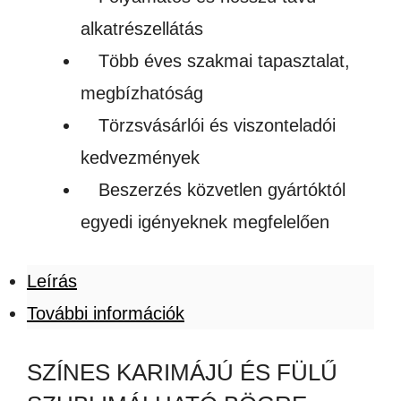
alkatrészellátás
Több éves szakmai tapasztalat,
megbízhatóság
Törzsvásárlói és viszonteladói
kedvezmények
Beszerzés közvetlen gyártóktól
egyedi igényeknek megfelelően
Leírás
További információk
SZÍNES KARIMÁJÚ ÉS FÜLŰ