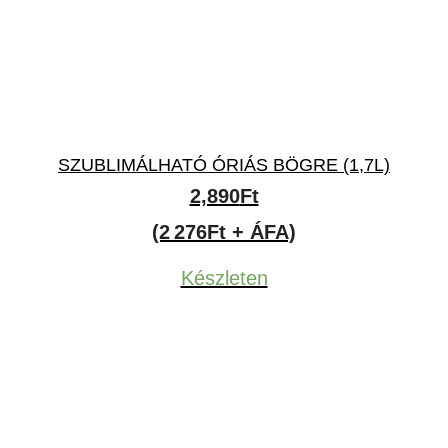
SZUBLIMÁLHATÓ ÓRIÁS BÖGRE (1,7L)
2,890
Ft
(2 276Ft + ÁFA)
Készleten