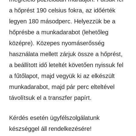
a hőprést 190 celsius fokra, az időérték
legyen 180 másodperc. Helyezzük be a
hőprésbe a munkadarabot (lehetőleg
középre). Közepes nyomáserősség
használata mellett zárjuk össze a hőprést,
a beállított idő leteltét követően nyissuk fel
a fűtőlapot, majd vegyük ki az elkészült
munkadarabot, majd pár perc elteltével
távolítsuk el a transzfer papírt.
Kérdés esetén ügyfélszolgálatunk
készséggel áll rendelkezésére!