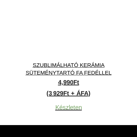
SZUBLIMÁLHATÓ KERÁMIA
SÜTEMÉNYTARTÓ FA FEDÉLLEL
4,990
Ft
(3 929Ft + ÁFA)
Készleten