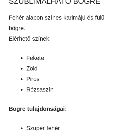
SZUBLIMÁLHATÓ BÖGRE
Fehér alapon színes karimájú és fülű
bögre.
Elérhető színek:
Fekete
Zöld
Piros
Rózsaszín
Bögre tulajdonságai:
Szuper fehér