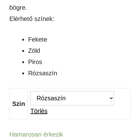
bögre.
Elérhető színek:
Fekete
Zöld
Piros
Rózsaszín
Szin
Törlés
Hamarosan érkezik