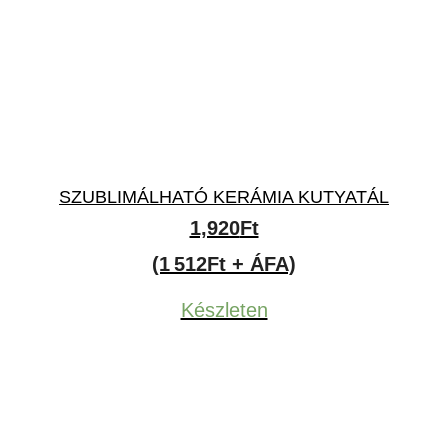
SZUBLIMÁLHATÓ KERÁMIA KUTYATÁL
1,920
Ft
(1 512Ft + ÁFA)
Készleten