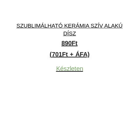
SZUBLIMÁLHATÓ KERÁMIA SZÍV ALAKÚ
DÍSZ
890
Ft
(701Ft + ÁFA)
Készleten