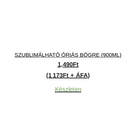
SZUBLIMÁLHATÓ ÓRIÁS BÖGRE (900ML)
1,490
Ft
(1 173Ft + ÁFA)
Készleten