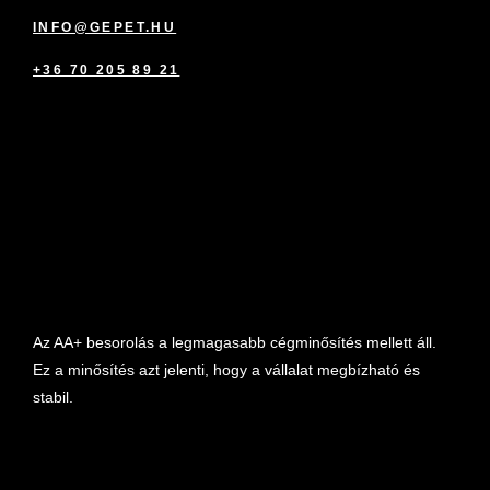
INFO@GEPET.HU
+36 70 205 89 21
marketplace partner
Az AA+ besorolás a legmagasabb cégminősítés mellett áll.
Ez a minősítés azt jelenti, hogy a vállalat megbízható és
stabil.