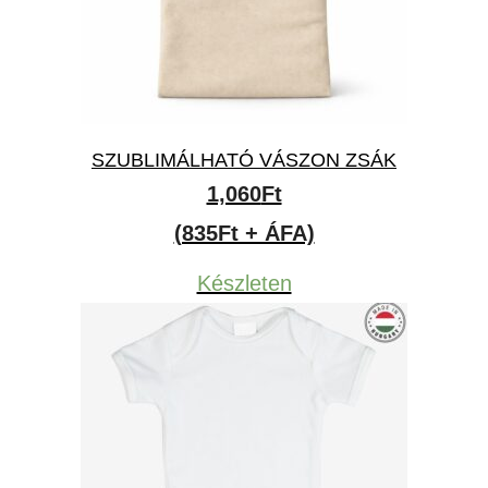
SZUBLIMÁLHATÓ VÁSZON ZSÁK
1,060
Ft
(835Ft + ÁFA)
Készleten