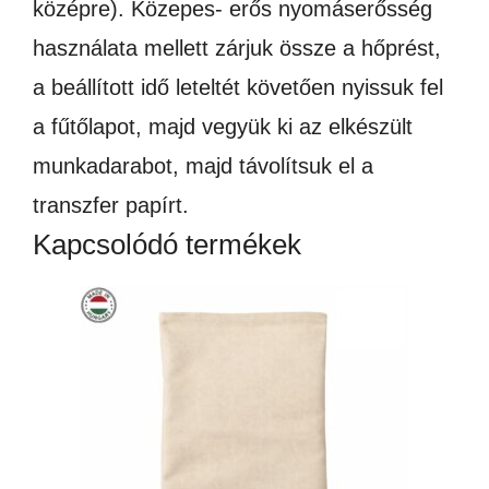
középre). Közepes- erős nyomáserősség
használata mellett zárjuk össze a hőprést,
a beállított idő leteltét követően nyissuk fel
a fűtőlapot, majd vegyük ki az elkészült
munkadarabot, majd távolítsuk el a
transzfer papírt.
Kapcsolódó termékek