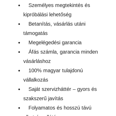
Személyes megtekintés és
kipróbálási lehetőség
Betanítás, vásárlás utáni
támogatás
Megelégedési garancia
Áfás számla, garancia minden
vásárláshoz
100% magyar tulajdonú
vállalkozás
Saját szervizháttér – gyors és
szakszerű javítás
Folyamatos és hosszú távú