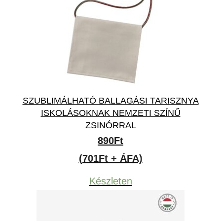
SZUBLIMÁLHATÓ BALLAGÁSI TARISZNYA
ISKOLÁSOKNAK NEMZETI SZÍNŰ
ZSINÓRRAL
890
Ft
(701Ft + ÁFA)
Készleten