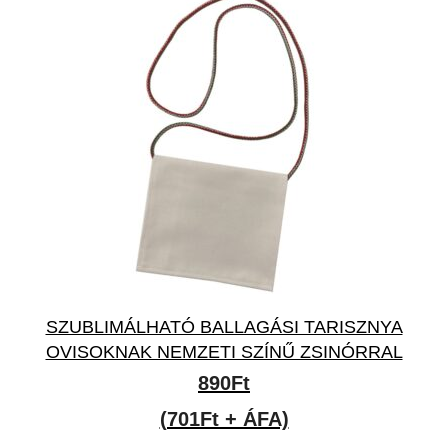
SZUBLIMÁLHATÓ BALLAGÁSI TARISZNYA
OVISOKNAK NEMZETI SZÍNŰ ZSINÓRRAL
890
Ft
(701Ft + ÁFA)