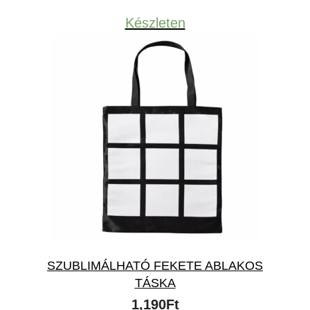
Készleten
SZUBLIMÁLHATÓ FEKETE ABLAKOS
TÁSKA
1,190
Ft