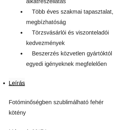
alkatrészellátás
Több éves szakmai tapasztalat,
megbízhatóság
Törzsvásárlói és viszonteladói
kedvezmények
Beszerzés közvetlen gyártóktól
egyedi igényeknek megfelelően
Leírás
Fotóminőségben szublimálható fehér
kötény