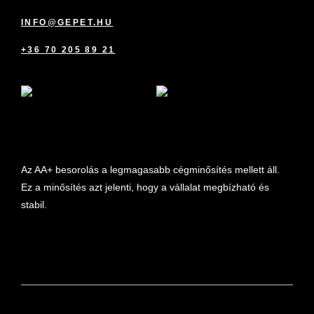
INFO@GEPET.HU
+36 70 205 89 21
marketplace partner
Az AA+ besorolás a legmagasabb cégminősítés mellett áll.
Ez a minősítés azt jelenti, hogy a vállalat megbízható és
stabil.