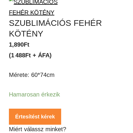
SZUBLIMÁCIÓS FEHÉR
KÖTÉNY
1,890
Ft
(1 488Ft + ÁFA)
Mérete: 60*74cm
Hamarosan érkezik
Értesítést kérek
Miért válassz minket?