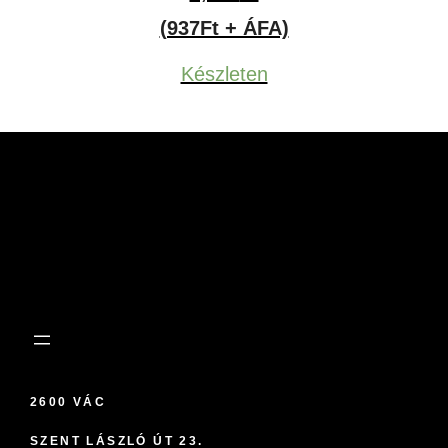
(937Ft + ÁFA)
Készleten
2600 VÁC
SZENT LÁSZLÓ ÚT 23.