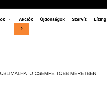
gok
Akciók
Újdonságok
Szervíz
Lízing
ZUBLIMÁLHATÓ CSEMPE TÖBB MÉRETBEN