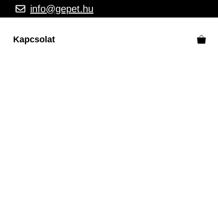
info@gepet.hu
Kapcsolat