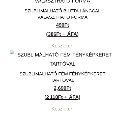
SZUBLIMÁLHATÓ BILÉTA LÁNCCAL
VÁLASZTHATÓ FORMA
490
Ft
(386Ft + ÁFA)
Készleten
SZUBLIMÁLHATÓ FÉM FÉNYKÉPKERET
TARTÓVAL
2,690
Ft
(2 118Ft + ÁFA)
Készleten