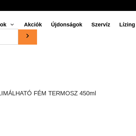
gok
Akciók
Újdonságok
Szervíz
Lízing
LIMÁLHATÓ FÉM TERMOSZ 450ml