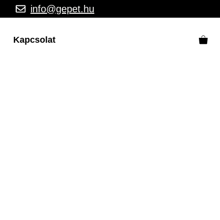
info@gepet.hu
Kapcsolat