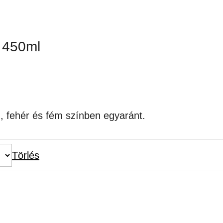
450ml
, fehér és fém színben egyaránt.
Törlés