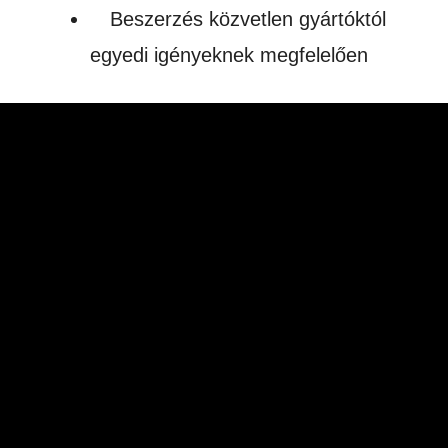
Beszerzés közvetlen gyártóktól
egyedi igényeknek megfelelően