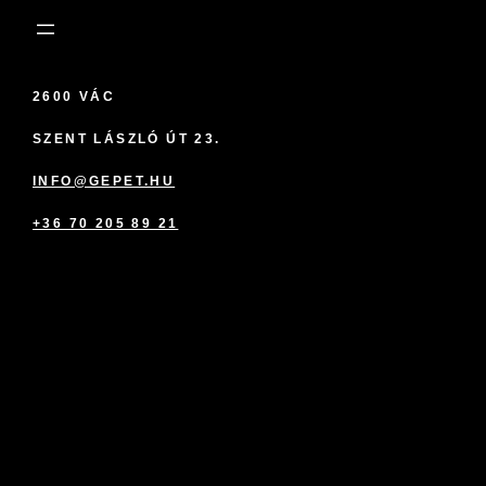
2600 VÁC
SZENT LÁSZLÓ ÚT 23.
INFO@GEPET.HU
+36 70 205 89 21
marketplace partner