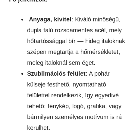
Anyaga, kivitel
: Kiváló minőségű,
dupla falú rozsdamentes acél, mely
hőtartóssággal bír — hideg italoknak
szépen megtartja a hőmérsékletet,
meleg italoknál sem éget.
Szublimációs felület
: A pohár
külseje festhető, nyomtatható
felülettel rendelkezik, így egyedivé
tehető: fénykép, logó, grafika, vagy
bármilyen személyes motívum is rá
kerülhet.