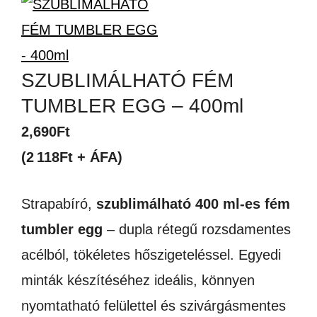
SZUBLIMÁLHATÓ FÉM
TUMBLER EGG – 400ml
2,690
Ft
(2 118Ft + ÁFA)
Strapabíró,
szublimálható 400 ml-es fém
tumbler egg
– dupla rétegű rozsdamentes
acélból, tökéletes hőszigeteléssel. Egyedi
minták készítéséhez ideális, könnyen
nyomtatható felülettel és szivárgásmentes