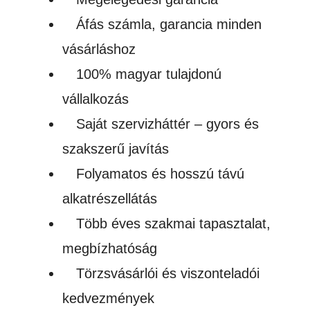
Áfás számla, garancia minden
vásárláshoz
100% magyar tulajdonú
vállalkozás
Saját szervizháttér – gyors és
szakszerű javítás
Folyamatos és hosszú távú
alkatrészellátás
Több éves szakmai tapasztalat,
megbízhatóság
Törzsvásárlói és viszonteladói
kedvezmények