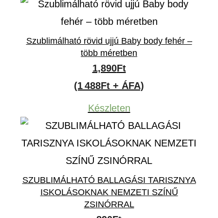
Szublimálható rövid ujjú Baby body fehér –
több méretben
1,890
Ft
(1 488Ft + ÁFA)
Készleten
SZUBLIMÁLHATÓ BALLAGÁSI TARISZNYA
ISKOLÁSOKNAK NEMZETI SZÍNŰ
ZSINÓRRAL