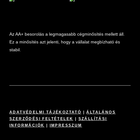
marketplace partner
Az AA+ besorolás a legmagasabb cégminősítés mellett áll.
Ez a minősítés azt jelenti, hogy a vállalat megbízható és
stabil.
ADATVÉDELMI TÁJÉKOZTATÓ
|
ÁLTALÁNOS
SZERZŐDÉSI FELTÉTELEK
|
SZÁLLÍTÁSI
INFORMÁCIÓK
|
IMPRESSZUM