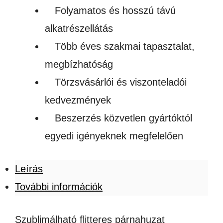
Folyamatos és hosszú távú
alkatrészellátás
Több éves szakmai tapasztalat,
megbízhatóság
Törzsvásárlói és viszonteladói
kedvezmények
Beszerzés közvetlen gyártóktól
egyedi igényeknek megfelelően
Leírás
További információk
Szublimálható flitteres párnahuzat