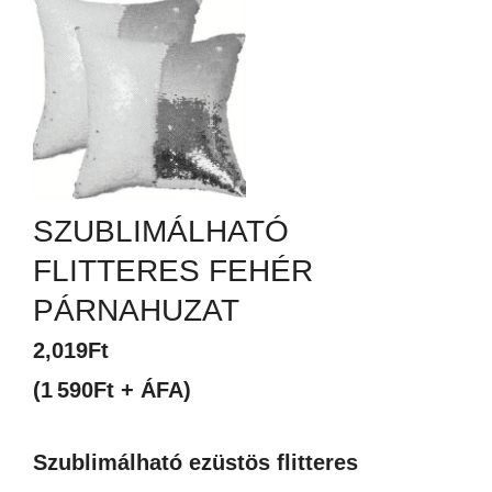
SZUBLIMÁLHATÓ
FLITTERES FEHÉR
PÁRNAHUZAT
2,019
Ft
(1 590Ft + ÁFA)
Szublimálható ezüstös flitteres