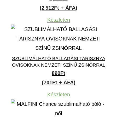
(2 512Ft + ÁFA)
Készleten
SZUBLIMÁLHATÓ BALLAGÁSI TARISZNYA
OVISOKNAK NEMZETI SZÍNŰ ZSINÓRRAL
890
Ft
(701Ft + ÁFA)
Készleten