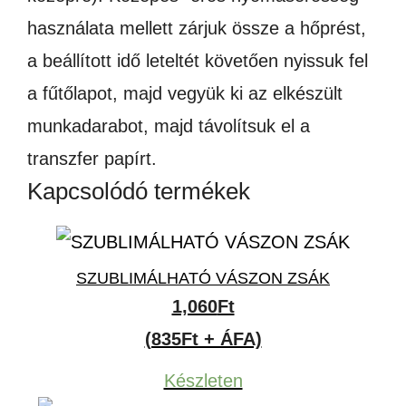
használata mellett zárjuk össze a hőprést,
a beállított idő leteltét követően nyissuk fel
a fűtőlapot, majd vegyük ki az elkészült
munkadarabot, majd távolítsuk el a
transzfer papírt.
Kapcsolódó termékek
SZUBLIMÁLHATÓ VÁSZON ZSÁK
1,060
Ft
(835Ft + ÁFA)
Készleten