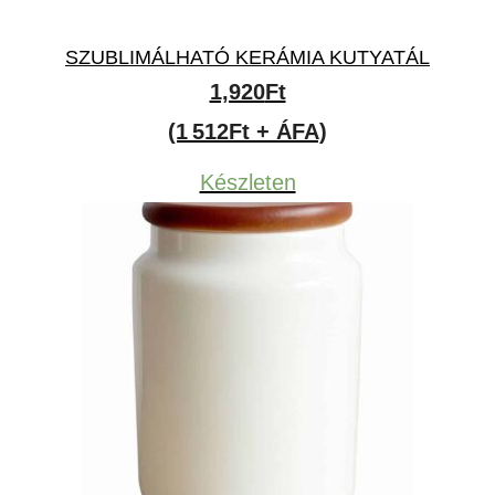
SZUBLIMÁLHATÓ KERÁMIA KUTYATÁL
1,920
Ft
(1 512Ft + ÁFA)
Készleten