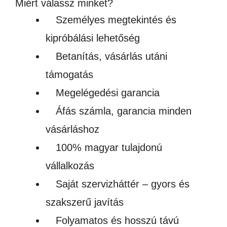
Miért válassz minket?
Személyes megtekintés és
kipróbálási lehetőség
Betanítás, vásárlás utáni
támogatás
Megelégedési garancia
Áfás számla, garancia minden
vásárláshoz
100% magyar tulajdonú
vállalkozás
Saját szervizháttér – gyors és
szakszerű javítás
Folyamatos és hosszú távú