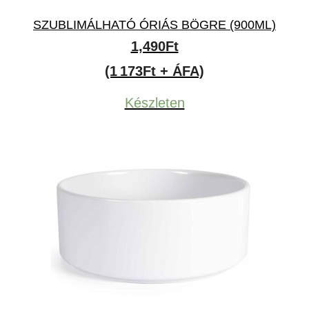
SZUBLIMÁLHATÓ ÓRIÁS BÖGRE (900ML)
1,490
Ft
(1 173Ft + ÁFA)
Készleten