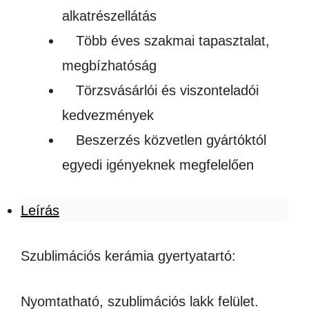
alkatrészellátás
Több éves szakmai tapasztalat,
megbízhatóság
Törzsvásárlói és viszonteladói
kedvezmények
Beszerzés közvetlen gyártóktól
egyedi igényeknek megfelelően
Leírás
Szublimációs kerámia gyertyatartó:
Nyomtatható, szublimációs lakk felület.