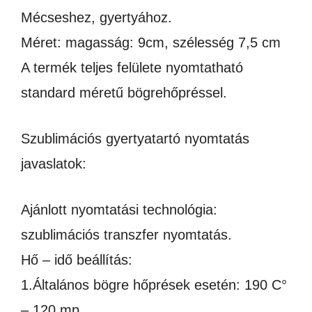
Mécseshez, gyertyához.
Méret: magasság: 9cm, szélesség 7,5 cm
A termék teljes felülete nyomtatható
standard méretű bögrehőpréssel.
Szublimációs gyertyatartó nyomtatás
javaslatok:
Ajánlott nyomtatási technológia:
szublimációs transzfer nyomtatás.
Hő – idő beállítás:
1.Általános bögre hőprések esetén: 190 C°
– 120 mp