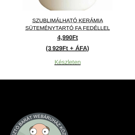
SZUBLIMÁLHATÓ KERÁMIA
SÜTEMÉNYTARTÓ FA FEDÉLLEL
4,990
Ft
(3 929Ft + ÁFA)
Készleten