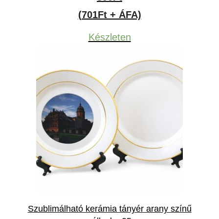
(701Ft + ÁFA)
Készleten
Szublimálható kerámia tányér arany színű