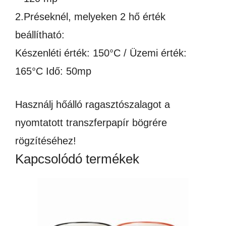
2.Préseknél, melyeken 2 hő érték
beállítható:
Készenléti érték: 150°C / Üzemi érték:
165°C Idő: 50mp
Használj hőálló ragasztószalagot a
nyomtatott transzferpapír bögrére
rögzítéséhez!
Kapcsolódó termékek