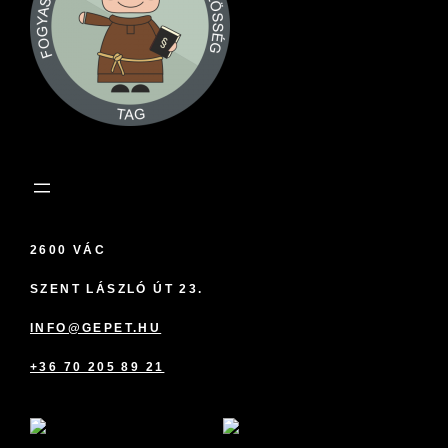
2600 VÁC
SZENT LÁSZLÓ ÚT 23.
INFO@GEPET.HU
+36 70 205 89 21