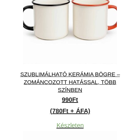
SZUBLIMÁLHATÓ KERÁMIA BÖGRE –
ZOMÁNCOZOTT HATÁSSAL, TÖBB
SZÍNBEN
990
Ft
(780Ft + ÁFA)
Készleten