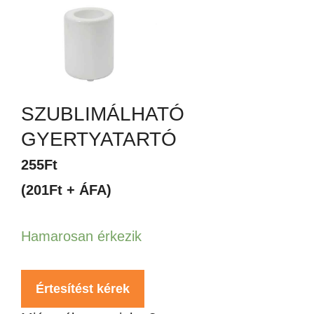
SZUBLIMÁLHATÓ
GYERTYATARTÓ
255
Ft
(201Ft + ÁFA)
Hamarosan érkezik
Értesítést kérek