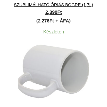
SZUBLIMÁLHATÓ ÓRIÁS BÖGRE (1,7L)
2,890
Ft
(2 276Ft + ÁFA)
Készleten