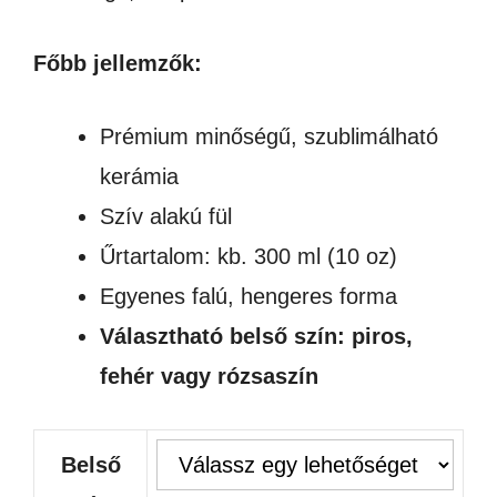
Főbb jellemzők:
Prémium minőségű, szublimálható
kerámia
Szív alakú fül
Űrtartalom: kb. 300 ml (10 oz)
Egyenes falú, hengeres forma
Választható belső szín: piros,
fehér vagy rózsaszín
Belső