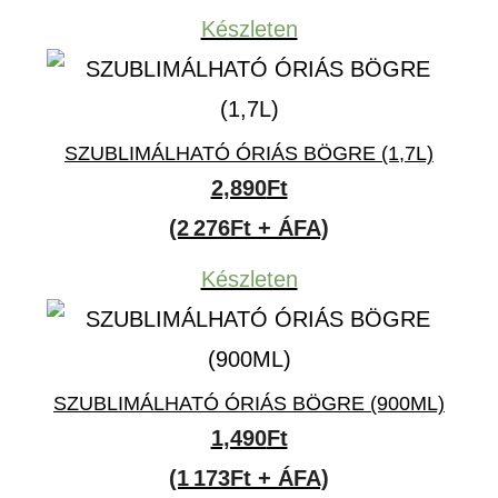
Készleten
SZUBLIMÁLHATÓ ÓRIÁS BÖGRE (1,7L)
2,890
Ft
(2 276Ft + ÁFA)
Készleten
SZUBLIMÁLHATÓ ÓRIÁS BÖGRE (900ML)
1,490
Ft
(1 173Ft + ÁFA)