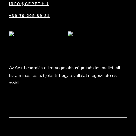
INFO@GEPET.HU
+36 70 205 89 21
marketplace partner
Az AA+ besorolás a legmagasabb cégminősítés mellett áll.
Ez a minősítés azt jelenti, hogy a vállalat megbízható és
stabil.