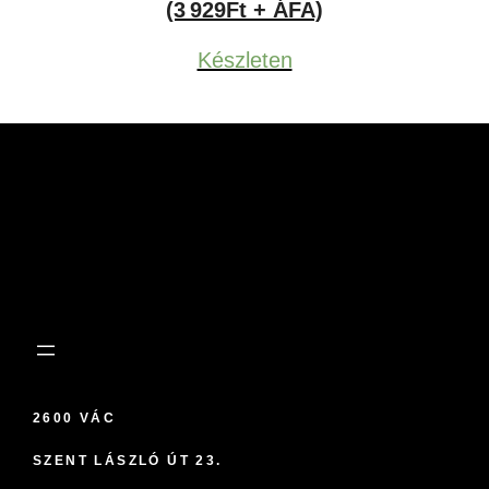
(3 929Ft + ÁFA)
Készleten
2600 VÁC
SZENT LÁSZLÓ ÚT 23.