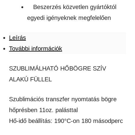
Beszerzés közvetlen gyártóktól
egyedi igényeknek megfelelően
Leírás
További információk
SZUBLIMÁLHATÓ HŐBÖGRE SZÍV
ALAKÚ FÜLLEL
Szublimációs transzfer nyomtatás bögre
hőprésben 11oz. palásttal
Hő-idő beállítás: 190°C-on 180 másodperc