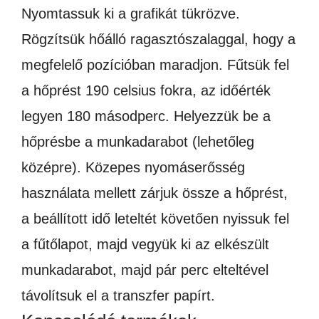
Nyomtassuk ki a grafikát tükrözve.
Rögzítsük hőálló ragasztószalaggal, hogy a
megfelelő pozícióban maradjon. Fűtsük fel
a hőprést 190 celsius fokra, az időérték
legyen 180 másodperc. Helyezzük be a
hőprésbe a munkadarabot (lehetőleg
középre). Közepes nyomáserősség
használata mellett zárjuk össze a hőprést,
a beállított idő leteltét követően nyissuk fel
a fűtőlapot, majd vegyük ki az elkészült
munkadarabot, majd pár perc elteltével
távolítsuk el a transzfer papírt.