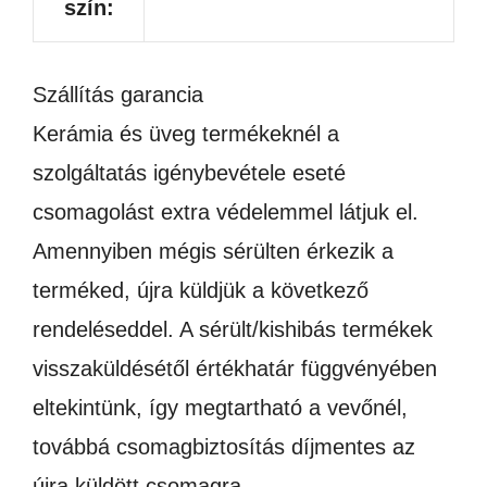
szín:
Szállítás garancia
Kerámia és üveg termékeknél a
szolgáltatás igénybevétele eseté
csomagolást extra védelemmel látjuk el.
Amennyiben mégis sérülten érkezik a
terméked, újra küldjük a következő
rendeléseddel. A sérült/kishibás termékek
visszaküldésétől értékhatár függvényében
eltekintünk, így megtartható a vevőnél,
továbbá csomagbiztosítás díjmentes az
újra küldött csomagra.