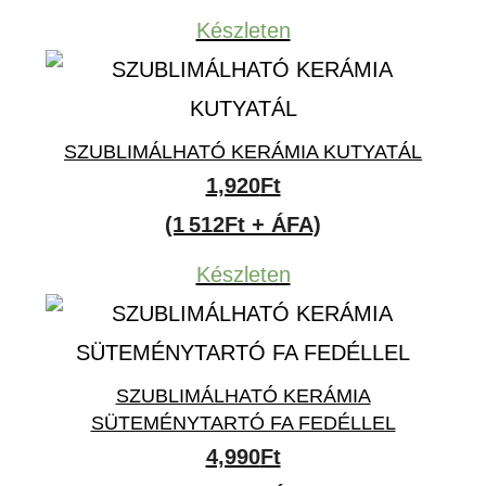
Készleten
SZUBLIMÁLHATÓ KERÁMIA KUTYATÁL
1,920
Ft
(1 512Ft + ÁFA)
Készleten
SZUBLIMÁLHATÓ KERÁMIA
SÜTEMÉNYTARTÓ FA FEDÉLLEL
4,990
Ft