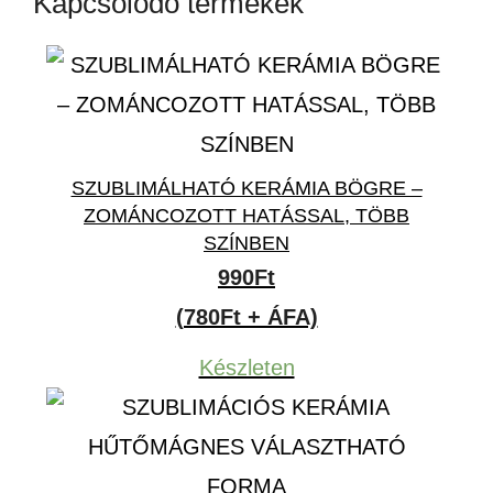
Kapcsolódó termékek
SZUBLIMÁLHATÓ KERÁMIA BÖGRE –
ZOMÁNCOZOTT HATÁSSAL, TÖBB
SZÍNBEN
990
Ft
(780Ft + ÁFA)
Készleten