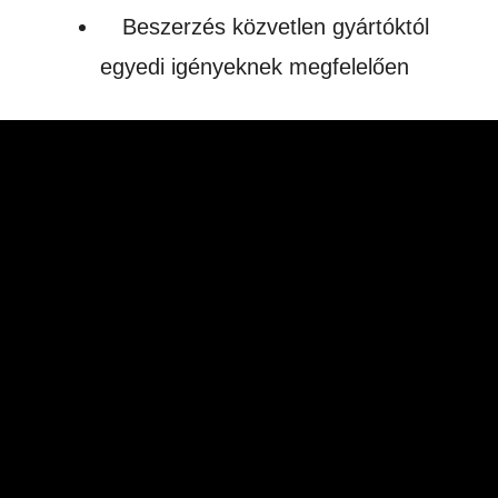
Beszerzés közvetlen gyártóktól
egyedi igényeknek megfelelően