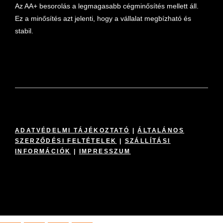
Az AA+ besorolás a legmagasabb cégminősítés mellett áll.
Ez a minősítés azt jelenti, hogy a vállalat megbízható és
stabil.
ADATVÉDELMI TÁJÉKOZTATÓ
|
ÁLTALÁNOS
SZERZŐDÉSI FELTÉTELEK
|
SZÁLLÍTÁSI
INFORMÁCIÓK
|
IMPRESSZUM