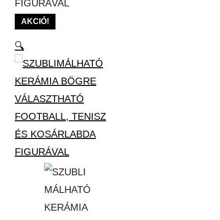
FIGURÁVAL
AKCIÓ!
🔍