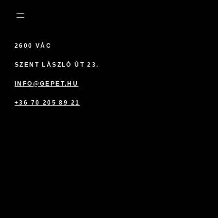
2600 VÁC
SZENT LÁSZLÓ ÚT 23.
INFO@GEPET.HU
+36 70 205 89 21
marketplace partner