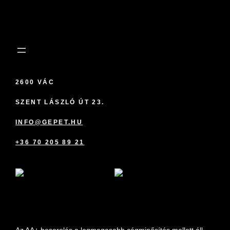
2600 VÁC
SZENT LÁSZLÓ ÚT 23.
INFO@GEPET.HU
+36 70 205 89 21
marketplace partner