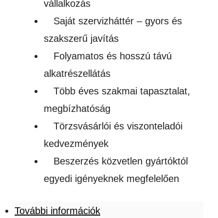
vállalkozás
Saját szervizháttér – gyors és
szakszerű javítás
Folyamatos és hosszú távú
alkatrészellátás
Több éves szakmai tapasztalat,
megbízhatóság
Törzsvásárlói és viszonteladói
kedvezmények
Beszerzés közvetlen gyártóktól
egyedi igényeknek megfelelően
További információk