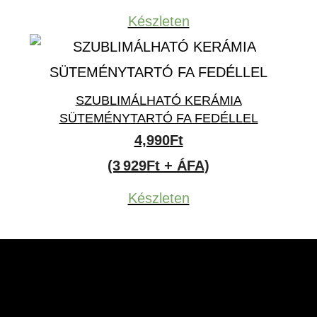
Készleten
SZUBLIMÁLHATÓ KERÁMIA
SÜTEMÉNYTARTÓ FA FEDÉLLEL
4,990
Ft
(3 929Ft + ÁFA)
Készleten