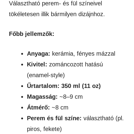
Választható perem- és fül színeivel
tökéletesen illik bármilyen dizájnhoz.
Főbb jellemzők:
Anyaga:
kerámia, fényes mázzal
Kivitel:
zománcozott hatású
(enamel-style)
Űrtartalom:
350 ml (11 oz)
Magasság:
~8–9 cm
Átmérő:
~8 cm
Perem és fül színe:
választható (pl.
piros, fekete)