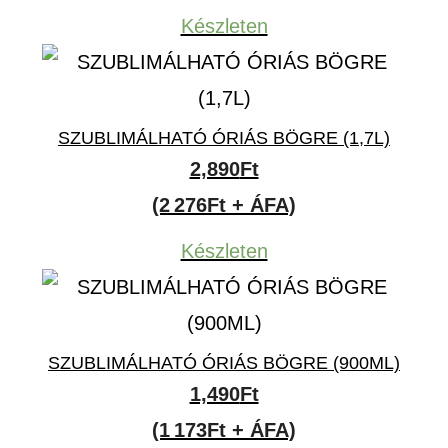
Készleten
SZUBLIMÁLHATÓ ÓRIÁS BÖGRE (1,7L)
2,890
Ft
(2 276Ft + ÁFA)
Készleten
SZUBLIMÁLHATÓ ÓRIÁS BÖGRE (900ML)
1,490
Ft
(1 173Ft + ÁFA)