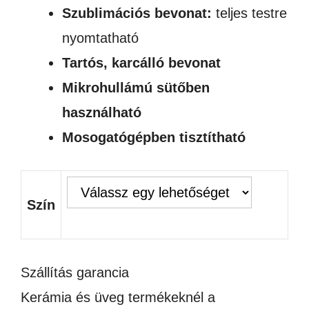
Szublimációs bevonat:
teljes testre
nyomtatható
Tartós, karcálló bevonat
Mikrohullámú sütőben
használható
Mosogatógépben tisztítható
Szín
Szállítás garancia
Kerámia és üveg termékeknél a