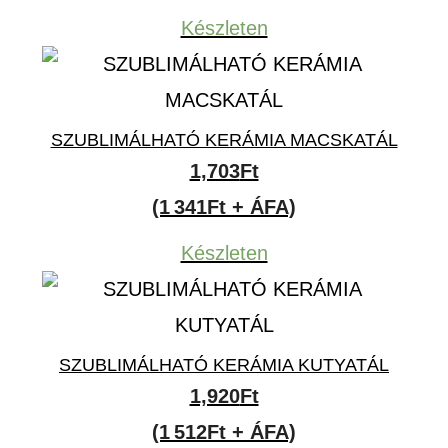
Készleten
SZUBLIMÁLHATÓ KERÁMIA MACSKATÁL
1,703
Ft
(1 341Ft + ÁFA)
Készleten
SZUBLIMÁLHATÓ KERÁMIA KUTYATÁL
1,920
Ft
(1 512Ft + ÁFA)