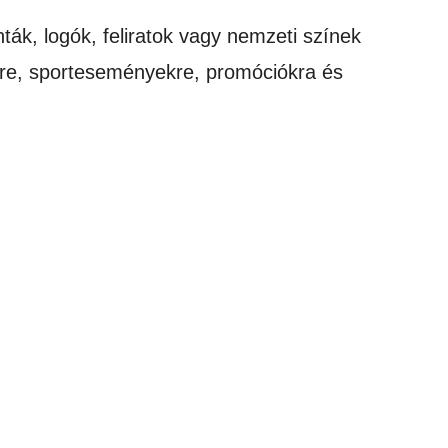
ták, logók, feliratok vagy nemzeti színek
re, sporteseményekre, promóciókra és