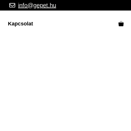
info@gepet.hu
Kapcsolat