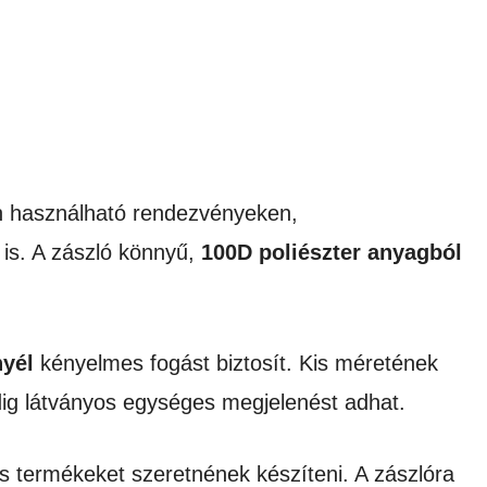
an használható rendezvényeken,
is. A zászló könnyű,
100D poliészter anyagból
nyél
kényelmes fogást biztosít. Kis méretének
ig látványos egységes megjelenést adhat.
ós termékeket szeretnének készíteni. A zászlóra