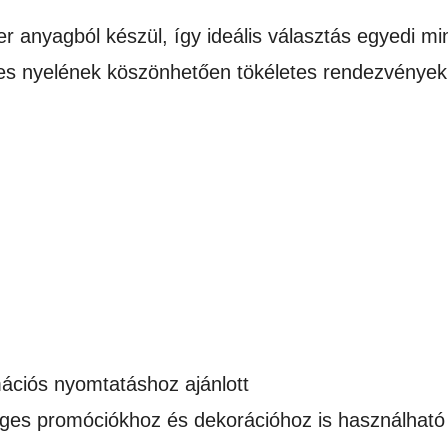
r anyagból készül, így ideális választás egyedi min
s nyelének köszönhetően tökéletes rendezvények
ációs nyomtatáshoz ajánlott
es promóciókhoz és dekorációhoz is használható