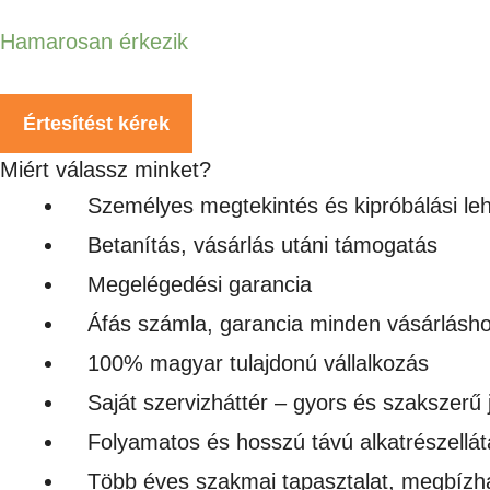
Hamarosan érkezik
Értesítést kérek
Miért válassz minket?
Személyes megtekintés és kipróbálási le
Betanítás, vásárlás utáni támogatás
Megelégedési garancia
Áfás számla, garancia minden vásárlásh
100% magyar tulajdonú vállalkozás
Saját szervizháttér – gyors és szakszerű 
Folyamatos és hosszú távú alkatrészellát
Több éves szakmai tapasztalat, megbízh