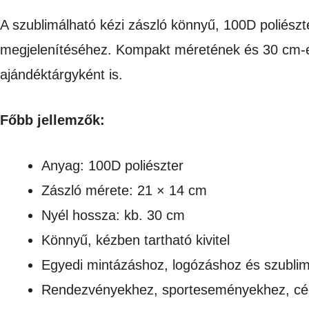
A szublimálható kézi zászló könnyű, 100D poliészte
megjelenítéséhez. Kompakt méretének és 30 cm-e
ajándéktárgyként is.
Főbb jellemzők:
Anyag: 100D poliészter
Zászló mérete: 21 × 14 cm
Nyél hossza: kb. 30 cm
Könnyű, kézben tartható kivitel
Egyedi mintázáshoz, logózáshoz és szublim
Rendezvényekhez, sporteseményekhez, cég