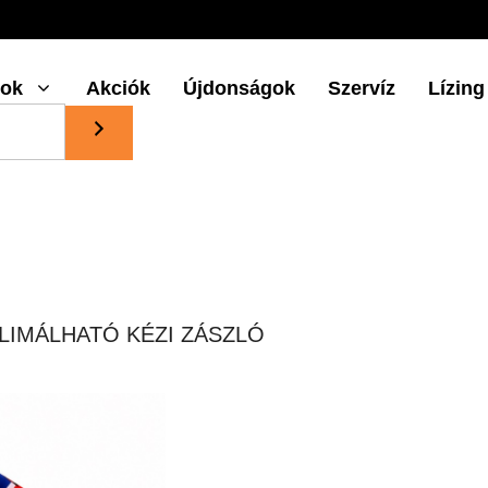
gok
Akciók
Újdonságok
Szervíz
Lízing
LIMÁLHATÓ KÉZI ZÁSZLÓ