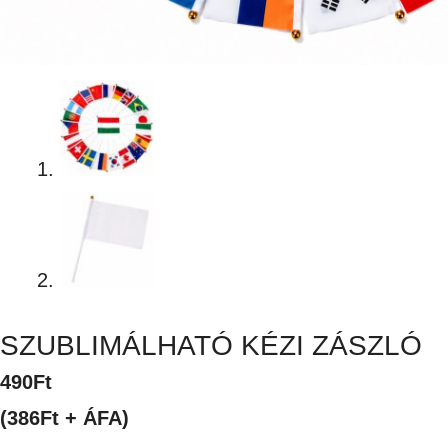
SZUBLIMÁLHATÓ KÉZI ZÁSZLÓ
490
Ft
(386Ft + ÁFA)