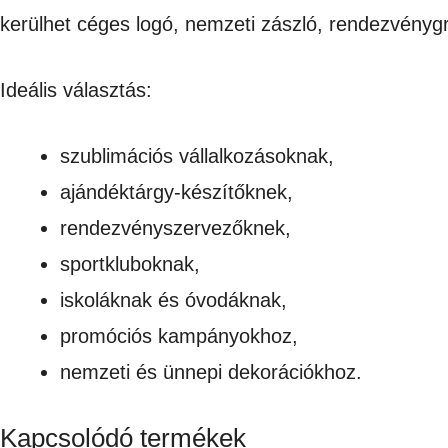
kerülhet céges logó, nemzeti zászló, rendezvénygr
Ideális választás:
szublimációs vállalkozásoknak,
ajándéktárgy-készítőknek,
rendezvényszervezőknek,
sportkluboknak,
iskoláknak és óvodáknak,
promóciós kampányokhoz,
nemzeti és ünnepi dekorációkhoz.
Kapcsolódó termékek