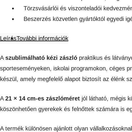
Törzsvásárlói és viszonteladói kedvezmé
Beszerzés közvetlen gyártóktól egyedi i
Leírás
További információk
A
szublimálható kézi zászló
praktikus és látván
sporteseményeken, iskolai programokon, céges pr
készül, amely megfelelő alapot biztosít az élénk s
A
21 × 14 cm-es zászlóméret
jól látható, mégis 
köszönhetően gyerekek és felnőttek számára is 
A termék különösen ajánlott olyan vállalkozásokna