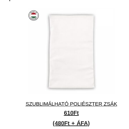
SZUBLIMÁLHATÓ POLIÉSZTER ZSÁK
610
Ft
(480Ft + ÁFA)