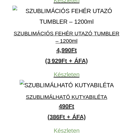
Készleten
SZUBLIMÁCIÓS FEHÉR UTAZÓ TUMBLER
– 1200ml
4,990
Ft
(3 929Ft + ÁFA)
Készleten
SZUBLIMÁLHATÓ KUTYABILÉTA
490
Ft
(386Ft + ÁFA)
Készleten