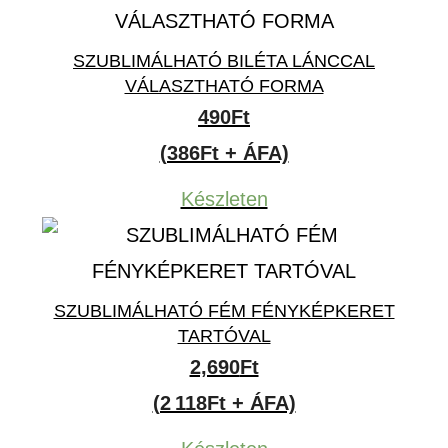
SZUBLIMÁLHATÓ BILÉTA LÁNCCAL
VÁLASZTHATÓ FORMA
490
Ft
(386Ft + ÁFA)
Készleten
SZUBLIMÁLHATÓ FÉM FÉNYKÉPKERET
TARTÓVAL
2,690
Ft
(2 118Ft + ÁFA)