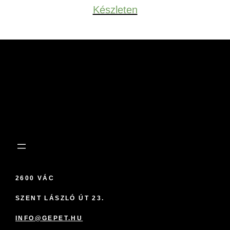
Készleten
2600 VÁC
SZENT LÁSZLÓ ÚT 23.
INFO@GEPET.HU