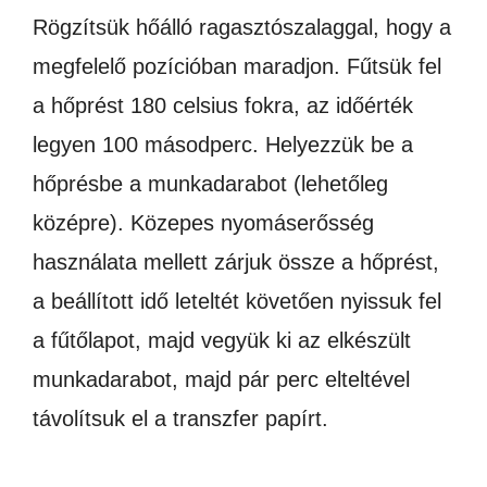
Rögzítsük hőálló ragasztószalaggal, hogy a
megfelelő pozícióban maradjon. Fűtsük fel
a hőprést 180 celsius fokra, az időérték
legyen 100 másodperc. Helyezzük be a
hőprésbe a munkadarabot (lehetőleg
középre). Közepes nyomáserősség
használata mellett zárjuk össze a hőprést,
a beállított idő leteltét követően nyissuk fel
a fűtőlapot, majd vegyük ki az elkészült
munkadarabot, majd pár perc elteltével
távolítsuk el a transzfer papírt.