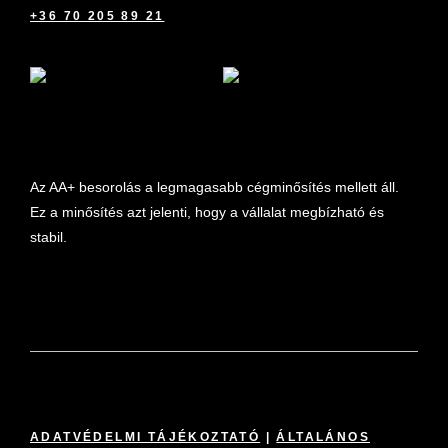
+36 70 205 89 21
marketplace partner
Az AA+ besorolás a legmagasabb cégminősítés mellett áll.
Ez a minősítés azt jelenti, hogy a vállalat megbízható és
stabil.
ADATVÉDELMI TÁJÉKOZTATÓ
|
ÁLTALÁNOS