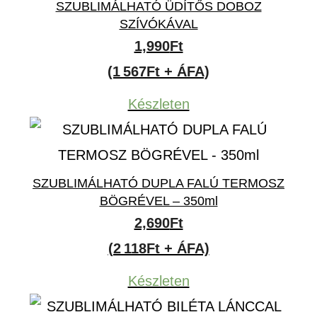
SZUBLIMÁLHATÓ ÜDÍTŐS DOBOZ
SZÍVÓKÁVAL
1,990
Ft
(1 567Ft + ÁFA)
Készleten
SZUBLIMÁLHATÓ DUPLA FALÚ TERMOSZ
BÖGRÉVEL – 350ml
2,690
Ft
(2 118Ft + ÁFA)
Készleten