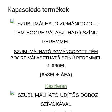
Kapcsolódó termékek
SZUBLIMÁLHATÓ ZOMÁNCOZOTT FÉM
BÖGRE VÁLASZTHATÓ SZÍNŰ PEREMMEL
1,090
Ft
(858Ft + ÁFA)
Készleten