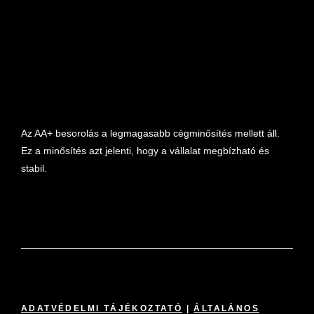
marketplace partner
Az AA+ besorolás a legmagasabb cégminősítés mellett áll.
Ez a minősítés azt jelenti, hogy a vállalat megbízható és
stabil.
ADATVÉDELMI TÁJÉKOZTATÓ
|
ÁLTALÁNOS