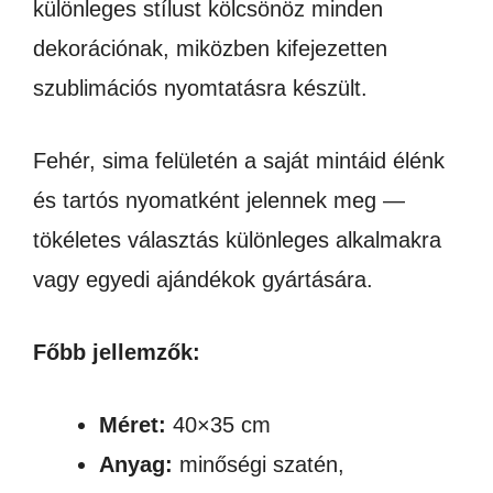
különleges stílust kölcsönöz minden
dekorációnak, miközben kifejezetten
szublimációs nyomtatásra készült.
Fehér, sima felületén a saját mintáid élénk
és tartós nyomatként jelennek meg —
tökéletes választás különleges alkalmakra
vagy egyedi ajándékok gyártására.
Főbb jellemzők:
Méret:
40×35 cm
Anyag:
minőségi szatén,