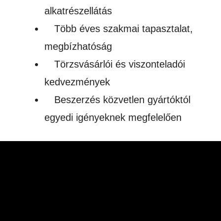
alkatrészellátás
Több éves szakmai tapasztalat,
megbízhatóság
Törzsvásárlói és viszonteladói
kedvezmények
Beszerzés közvetlen gyártóktól
egyedi igényeknek megfelelően