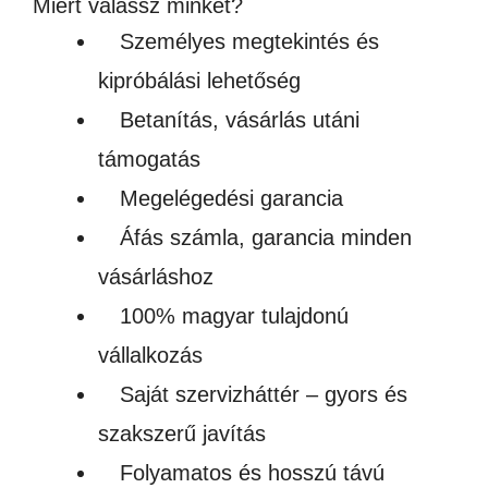
Miért válassz minket?
Személyes megtekintés és
kipróbálási lehetőség
Betanítás, vásárlás utáni
támogatás
Megelégedési garancia
Áfás számla, garancia minden
vásárláshoz
100% magyar tulajdonú
vállalkozás
Saját szervizháttér – gyors és
szakszerű javítás
Folyamatos és hosszú távú