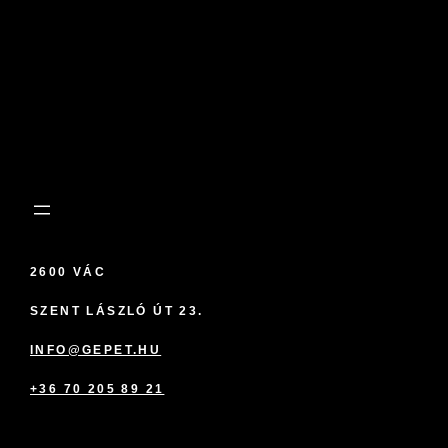
2600 VÁC
SZENT LÁSZLÓ ÚT 23.
INFO@GEPET.HU
+36 70 205 89 21