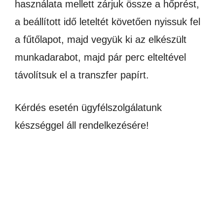
használata mellett zárjuk össze a hőprést,
a beállított idő leteltét követően nyissuk fel
a fűtőlapot, majd vegyük ki az elkészült
munkadarabot, majd pár perc elteltével
távolítsuk el a transzfer papírt.
Kérdés esetén ügyfélszolgálatunk
készséggel áll rendelkezésére!